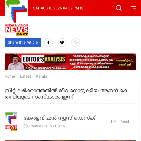
SAT AUG 8, 2026 04:09 PM IST
Share this Article
Home
Latest
Kerala
സീറ്റ് ലഭിക്കാത്തതില്‍ ജീവനൊടുക്കിയ ആനന്ദ് കെ
തമ്പിയുടെ സംസ്‌കാരം ഇന്ന്
കേരളവിഷൻ ന്യൂസ് ഡെസ്‌ക്
1 Min Read
Posted On 16-11-2025