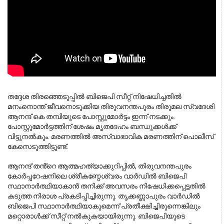
തദ്ദേശ തിരഞ്ഞെടുപ്പിൽ ബിജെപി സീറ്റ് നിഷേധിച്ചതിൽ 
മനംനൊന്ത് ജീവനൊടുക്കിയ തിരുവനന്തപുരം തിരുമല സ്വദേശി 
ആനന്ദ് കെ തമ്പിയുടെ പോസ്റ്റുമോർട്ടം ഇന്ന് നടക്കും. 
പോസ്റ്റുമോർട്ടത്തിന് ശേഷം മൃതദേഹം ബന്ധുക്കൾക്ക് 
വിട്ടുനൽകും. മരണത്തിൽ അസ്വാഭാവിക മരണത്തിന് പൊലീസ് 
കേസെടുത്തിട്ടുണ്ട്.
ആനന്ദ് തൻ്റെ ആത്മഹത്യാക്കുറിപ്പിൽ, തിരുവനന്തപുരം
കോർപ്പറേഷനിലെ ശ്രീകണ്ഠേശ്വരം വാർഡിൽ ബിജെപി
സ്ഥാനാർത്ഥിയാകാൻ തനിക്ക് അവസരം നിഷേധിക്കപ്പെട്ടതിൽ
കടുത്ത നിരാശ പ്രകടിപ്പിച്ചിരുന്നു. തൃക്കണ്ണാപുരം വാർഡിൽ
ബിജെപി സ്ഥാനാർത്ഥിയാകുമെന്ന് പ്രതീക്ഷിച്ചിരുന്നെങ്കിലും
മറ്റൊരാൾക്ക് സീറ്റ് നൽകുകയായിരുന്നു. ബിജെപിയുടെ