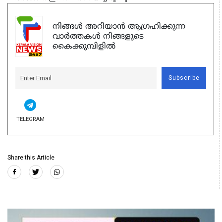
നിങ്ങൾ അറിയാൻ ആഗ്രഹിക്കുന്ന
വാർത്തകൾ നിങ്ങളുടെ
കൈക്കുമ്പിളിൽ
Subscribe
TELEGRAM
Share this Article