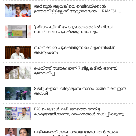
സന്ദേശങ്ങൾ ലഭിച്ചെന്ന് ഫ്രഞ്ച് റഫറി
അര്‍ജുന്‍ ആയങ്കിയെ വെടിവയ്ക്കാന്‍
ഉത്തരവിട്ടിട്ടില്ലെന്ന് ആഭ്യന്തരമന്ത്രി | RAMESH
CHENNITHALA
'ഫ്രീഡം ക്വിസ്' ചോദ്യശേഖരത്തില്‍ വി.ഡി
സവര്‍ക്കറെ പുകഴ്ത്തുന്ന ചോദ്യം
സവര്‍ക്കറെ പുകഴ്ത്തുന്ന ചോദ്യാവലിയില്‍
അന്വേഷണം
പെയ്ത്ത് തുടരും; ഇന്ന് 7 ജില്ലകളില്‍ ഓറഞ്ച്
മുന്നറിയിപ്പ്
8 ജില്ലകളിലെ വിദ്യാഭ്യാസ സ്ഥാപനങ്ങള്‍ക്ക് ഇന്ന്
അവധി
E20 പെട്രോൾ വഴി ജനത്തെ നേരിട്ട്
കൊള്ളയടിക്കുന്നു; വാഹനങ്ങൾ നശിപ്പിക്കുന്നു,
ജീവിതങ്ങൾ നശിപ്പിക്കുന്നുവെന്നും രാഹുൽ ഗാന്ധി
KERALA
വിഴിഞ്ഞത്ത് കാണാതായ ജോണിന്റെ മകളെ