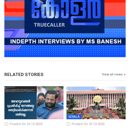
RELATED STORIES
View all news
KERALA
Posted On 31-12-2025
Posted On 31-12-2025