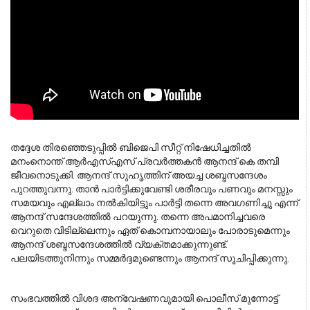
തദ്ദേശ തിരഞ്ഞെടുപ്പിൽ ബിജെപി സീറ്റ് നിഷേധിച്ചതിൽ 
മനംനൊന്ത് ആർഎസ്എസ് പ്രവർത്തകൻ ആനന്ദ് കെ തമ്പി 
ജീവനൊടുക്കി. ആനന്ദ് സുഹൃത്തിന് അയച്ച ശബ്ദസന്ദേശം 
പുറത്തുവന്നു. താൻ പാർട്ടിക്കുവേണ്ടി ശരീരവും പണവും മനസ്സും 
സമയവും എല്ലാം നൽകിയിട്ടും പാർട്ടി തന്നെ അവഗണിച്ചു എന്ന് 
ആനന്ദ് സന്ദേശത്തിൽ പറയുന്നു. തന്നെ അപമാനിച്ചവരെ 
വെറുതെ വിടില്ലെന്നും ഏത് കൊമ്പനായാലും പോരാടുമെന്നും 
ആനന്ദ് ശബ്ദസന്ദേശത്തിൽ വ്യക്തമാക്കുന്നുണ്ട്. 
പലയിടത്തുനിന്നും സമ്മർദ്ദമുണ്ടെന്നും ആനന്ദ് സൂചിപ്പിക്കുന്നു.
സംഭവത്തിൽ വിശദ അന്വേഷണവുമായി പൊലീസ് മുന്നോട്ട് 