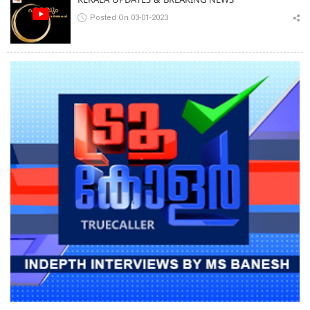
KERALA UPDATES & BREAKING NEWS
Posted On 03-01-2023