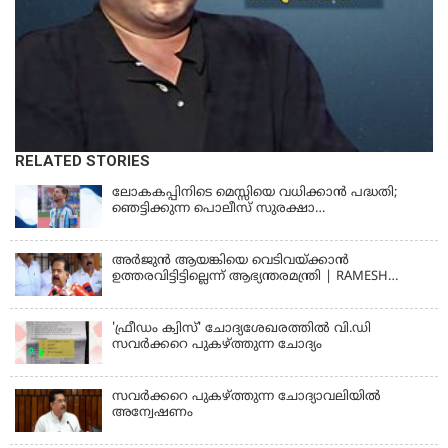
RELATED STORIES
ലോകകപ്പിനിടെ മെസ്സിയെ വധിക്കാൻ പദ്ധതി;
ഞെട്ടിക്കുന്ന പൊലീസ് സുരക്ഷാ
രേഖകള്‍;ആറായിരത്തിലധികം ഭീഷണി
സന്ദേശങ്ങൾ ലഭിച്ചെന്ന് ഫ്രഞ്ച് റഫറി
അര്‍ജുന്‍ ആയങ്കിയെ വെടിവയ്ക്കാന്‍
ഉത്തരവിട്ടിട്ടില്ലെന്ന് ആഭ്യന്തരമന്ത്രി | RAMESH
CHENNITHALA
'ഫ്രീഡം ക്വിസ്' ചോദ്യശേഖരത്തില്‍ വി.ഡി
സവര്‍ക്കറെ പുകഴ്ത്തുന്ന ചോദ്യം
സവര്‍ക്കറെ പുകഴ്ത്തുന്ന ചോദ്യാവലിയില്‍
അന്വേഷണം