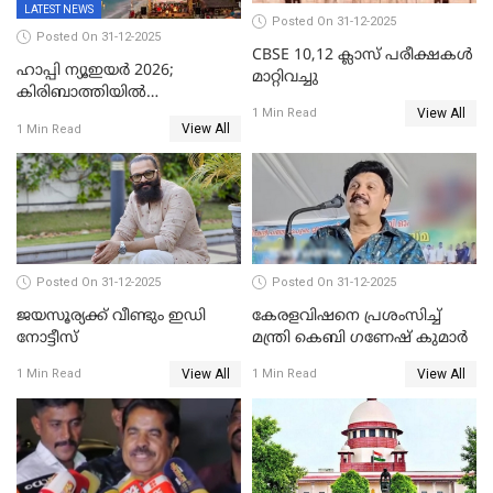
LATEST NEWS
Posted On 31-12-2025
Posted On 31-12-2025
CBSE 10,12 ക്ലാസ് പരീക്ഷകള്‍
ഹാപ്പി ന്യൂഇയർ 2026;
മാറ്റിവച്ചു
കിരിബാത്തിയിൽ
View All
പുതുവർഷമെത്തി
1 Min Read
View All
1 Min Read
Posted On 31-12-2025
Posted On 31-12-2025
ജയസൂര്യക്ക് വീണ്ടും ഇഡി
കേരളവിഷനെ പ്രശംസിച്ച്
നോട്ടീസ്
മന്ത്രി കെബി ഗണേഷ് കുമാര്‍
View All
View All
1 Min Read
1 Min Read