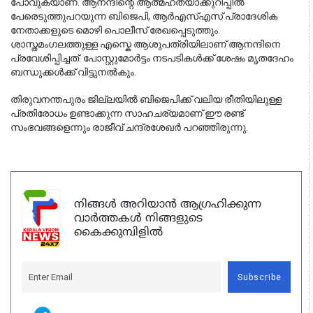
പോവുകയാണ്. ആനന്ദിന്റെ ആത്മഹത്യാക്കുറിപ്പിൽ 
പേരെടുത്തുപറയുന്ന ബിജെപി, ആർഎസ്എസ് പ്രാദേശിക 
നേതാക്കളുടെ മൊഴി പൊലീസ് രേഖപ്പെടുത്തും. 
ശാസ്തമംഗലത്തുള്ള എസ്കെ ആശുപത്രിയിലാണ് ആനന്ദിനെ 
പ്രവേശിപ്പിച്ചത്. പോസ്റ്റുമോർട്ടം നടപടികൾക്ക് ശേഷം മൃതദേഹം 
ബന്ധുക്കൾക്ക് വിട്ടുനൽകും.
തിരുവനന്തപുരം ജില്ലയിൽ ബിജെപിക്ക് വലിയ രീതിയിലുള്ള 
പ്രതിരോധം ഉണ്ടാക്കുന്ന സാഹചര്യമാണ് ഈ രണ്ട് 
സംഭവങ്ങളെന്നും രാജീവ് ചന്ദ്രശേഖർ പറഞ്ഞിരുന്നു.
നിങ്ങൾ അറിയാൻ ആഗ്രഹിക്കുന്ന
വാർത്തകൾ നിങ്ങളുടെ
കൈക്കുമ്പിളിൽ
Subscribe