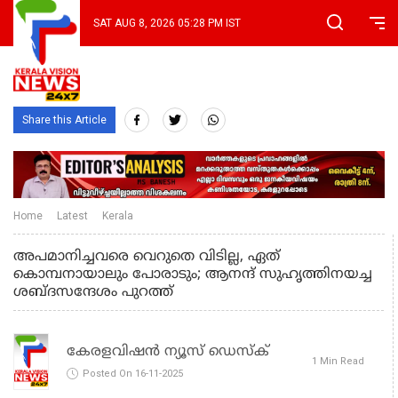
SAT AUG 8, 2026 05:28 PM IST
Share this Article
Home
Latest
Kerala
അപമാനിച്ചവരെ വെറുതെ വിടില്ല, ഏത്
കൊമ്പനായാലും പോരാടും; ആനന്ദ് സുഹൃത്തിനയച്ച
ശബ്ദസന്ദേശം പുറത്ത്
കേരളവിഷൻ ന്യൂസ് ഡെസ്‌ക്
1 Min Read
Posted On 16-11-2025