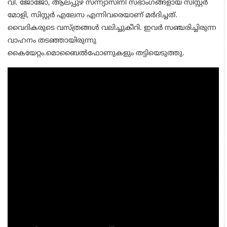
വി. ജോജോ, ആലപ്പുഴ സന്ന്യാസിനി സഭാംഗങ്ങളായ സിസ്റ്റര്‍
മോളി, സിസ്റ്റര്‍ എലേസ എന്നിവരെയാണ് മര്‍ദിച്ചത്.
വൈദികരുടെ വസ്ത്രങ്ങള്‍ വലിച്ചുകീറി. ഇവര്‍ സഞ്ചരിച്ചിരുന്ന
വാഹനം തടഞ്ഞായിരുന്നു
കൈയേറ്റം.
മൊബൈല്‍ഫോണുകളും തട്ടിയെടുത്തു.