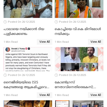
വ്യവസായി
Posted On 26-12-2025
Posted On 26-12-2025
പാലായെ നയിക്കാന്‍ ദിയ
കൊച്ചിയെ വി.കെ മിനിമോള്‍
പുളിക്കക്കണ്ടം
നയിക്കും
View All
View All
1 Min Read
1 Min Read
Posted On 26-12-2025
Posted On 26-12-2025
നൈജീരിയയിലെ ISIS
കോണ്‍ഗ്രസ്
കേന്ദ്രങ്ങളെ ആക്രമിച്ചുവെന്ന്
നേതാവിനെതിരെകേസ്;
ട്രംപ്
മുഖ്യമന്ത്രിയും ഉണ്ണികൃഷ്ണന്‍
View All
View All
1 Min Read
1 Min Read
പോറ്റിയും ഒപ്പമുള്ള AI ചിത്രം
പങ്കുവെച്ചു