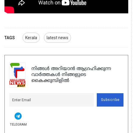
TAGS
Kerala
latest news
നിങ്ങൾ അറിയാൻ ആഗ്രഹിക്കുന്ന
വാർത്തകൾ നിങ്ങളുടെ
കൈക്കുമ്പിളിൽ
Subscribe
TELEGRAM