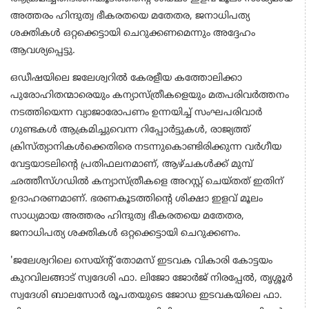
അത്തരം ഹിന്ദുത്വ ഭീകരതയെ മതേതര, ജനാധിപത്യ
ശക്തികള്‍ ഒറ്റക്കെട്ടായി ചെറുക്കണമെന്നും അദ്ദേഹം
ആവശ്യപ്പെട്ടു.
ഒഡീഷയിലെ ജലേശ്വറില്‍ കേരളീയ കത്തോലിക്കാ
പുരോഹിതന്മാരെയും കന്യാസ്ത്രീകളെയും മതപരിവര്‍ത്തനം
നടത്തിയെന്ന വ്യാജാരോപണം ഉന്നയിച്ച് സംഘപരിവാര്‍
ഗുണ്ടകള്‍ ആക്രമിച്ചുവെന്ന റിപ്പോര്‍ട്ടുകള്‍, രാജ്യത്ത്
ക്രിസ്ത്യാനികള്‍ക്കെതിരെ നടന്നുകൊണ്ടിരിക്കുന്ന വര്‍ഗീയ
വേട്ടയാടലിന്റെ പ്രതിഫലനമാണ്, ആഴ്ചകള്‍ക്ക് മുമ്പ്
ഛത്തീസ്ഗഡില്‍ കന്യാസ്ത്രീകളെ അറസ്റ്റ് ചെയ്തത് ഇതിന്
ഉദാഹരണമാണ്. ഭരണകൂടത്തിന്റെ ശിക്ഷാ ഇളവ് മൂലം
സാധ്യമായ അത്തരം ഹിന്ദുത്വ ഭീകരതയെ മതേതര,
ജനാധിപത്യ ശക്തികള്‍ ഒറ്റക്കെട്ടായി ചെറുക്കണം.
'ജലേശ്വറിലെ സെയ്ന്റ് തോമസ് ഇടവക വികാരി കോട്ടയം
കുറവിലങ്ങാട് സ്വദേശി ഫാ. ലിജോ ജോര്‍ജ് നിരപ്പേല്‍, തൃശ്ശൂര്‍
സ്വദേശി ബാലസോര്‍ രൂപതയുടെ ജോഡ ഇടവകയിലെ ഫാ.