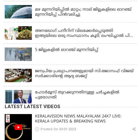
ചെയ്തതിൽ പരാമർശമില്ല
മഴ മുന്നറിയിപ്പില്‍ മാറ്റം; നാല് ജില്ലകളിലെ ഓറഞ്ച്
മുന്നറിയിപ്പ് പിന്‍വലിച്ചു
KERALA
അനലോഗ് പനീറിന് വിലക്കേർപ്പെടുത്തി
ഇന്ത്യയിലെ ഒരു സംസ്ഥാനം കൂടി; ലംഘിച്ചാൽ പിഴ
ഒരു ലക്ഷം
5 ജില്ലകളില്‍ ഓറഞ്ച് മുന്നറിയിപ്പ്
ജനപ്രിയ പ്രഖ്യാപനങ്ങളുമായി സി.ജോസഫ് വിജയ്
സർക്കാരിന്റെ ആദ്യ ബജറ്റ്
ഹോര്‍മൂസ് തുറക്കുന്നതിനുള്ള ചര്‍ച്ചകളില്‍
പുരോഗതി
LATEST LATEST VIDEOS
KERALAVISION NEWS MALAYALAM 24X7 LIVE:
KERALA UPDATES & BREAKING NEWS
Posted On 03-01-2023