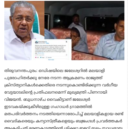
തിരുവനന്തപുരം: ഒഡിഷയിലെ ജലേശ്വറില്‍ മലയാളി
പുരോഹിതര്‍ക്കു നേരേ നടന്ന ആക്രമണം രാജ്യത്ത്
ക്രിസ്ത്യാനികള്‍ക്കെതിരെ നടന്നുകൊണ്ടിരിക്കുന്ന വര്‍ഗീയ
വേട്ടയാടലിന്റെ പ്രതിഫലനമെന്ന് മുഖ്യമന്ത്രി പിണറായി
വിജയന്‍. ബുധനാഴ്ച വൈകീട്ടാണ് ജലേശ്വര്‍
ഇടവകയ്ക്കുകീഴിലുള്ള ഗംഗാധര്‍ ഗ്രാമത്തില്‍
മതപരിവര്‍ത്തനം നടത്തിയെന്നാരോപിച്ച് മലയാളികളായ രണ്ട്
വൈദികരെയും കന്യാസ്ത്രീകളെയും ബജ്രംഗ്ദള്‍ പ്രവര്‍ത്തകര്‍
ആക്രമിച്ചത്.ഭരണകൂടത്തിന്റെ ശിക്ഷാ ഇളവ് മൂലം സാധ്യമായ