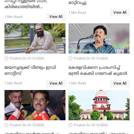
ഹാപ്പി ന്യൂഇയർ 2026;
മാറ്റിവച്ചു
കിരിബാത്തിയിൽ
View All
പുതുവർഷമെത്തി
1 Min Read
View All
1 Min Read
Posted On 31-12-2025
Posted On 31-12-2025
ജയസൂര്യക്ക് വീണ്ടും ഇഡി
കേരളവിഷനെ പ്രശംസിച്ച്
നോട്ടീസ്
മന്ത്രി കെബി ഗണേഷ് കുമാര്‍
View All
View All
1 Min Read
1 Min Read
Posted On 31-12-2025
Posted On 31-12-2025