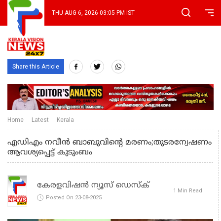
THU AUG 6, 2026 03:05 PM IST
Share this Article
Home
Latest
Kerala
എഡിഎം നവീന്‍ ബാബുവിന്റെ മരണം;തുടരന്വേഷണം
ആവശ്യപ്പെട്ട് കുടുംബം
കേരളവിഷൻ ന്യൂസ് ഡെസ്‌ക്
1 Min Read
Posted On 23-08-2025