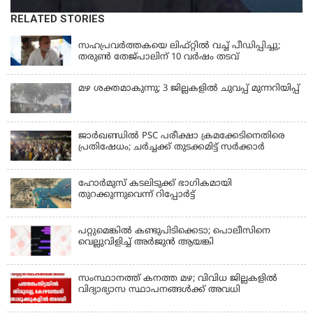
RELATED STORIES
LATEST NEWS
സഹപ്രവർത്തകയെ ലിഫ്റ്റിൽ വച്ച് പീഡിപ്പിച്ചു;
തരുൺ തേജ്‌പാലിന് 10 വർഷം തടവ്
മഴ ശക്തമാകുന്നു; 3 ജില്ലകളിൽ ചുവപ്പ് മുന്നറിയിപ്പ്
ജാര്‍ഖണ്ഡില്‍ PSC പരീക്ഷാ ക്രമക്കേടിനെതിരെ
പ്രതിഷേധം; ചര്‍ച്ചക്ക് തുടക്കമിട്ട് സർക്കാർ
ഹോര്‍മുസ് കടലിടുക്ക് ഭാഗികമായി
തുറക്കുന്നുവെന്ന് റിപ്പോര്‍ട്ട്
പറ്റുമെങ്കിൽ കണ്ടുപിടിക്കെടാ; പൊലീസിനെ
വെല്ലുവിളിച്ച് അർജുൻ ആയങ്കി
സംസ്ഥാനത്ത് കനത്ത മഴ; വിവിധ ജില്ലകളിൽ
വിദ്യാഭ്യാസ സ്ഥാപനങ്ങൾക്ക് അവധി
KERALA