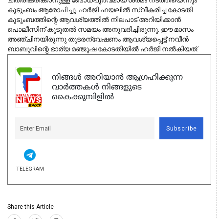
ചിത്രീകരിക്കാനുള്ള ബോധപൂര്‍വമായ ശ്രമം നടത്തിയെന്നും
കുടുംബം ആരോപിച്ചു. ഹര്‍ജി ഫയലില്‍ സ്വീകരിച്ച കോടതി
കുടുംബത്തിന്റെ ആവശ്യത്തില്‍ നിലപാട് അറിയിക്കാന്‍
പൊലീസിന് കൂടുതല്‍ സമയം അനുവദിച്ചിരുന്നു. ഈ മാസം
അഞ്ചിനയിരുന്നു തുടരന്വേഷണം ആവശ്യപ്പെട്ട് നവീന്‍
ബാബുവിന്റെ ഭാര്യ മഞ്ജുഷ കോടതിയില്‍ ഹര്‍ജി നല്‍കിയത്.
നിങ്ങൾ അറിയാൻ ആഗ്രഹിക്കുന്ന
വാർത്തകൾ നിങ്ങളുടെ
കൈക്കുമ്പിളിൽ
Subscribe
TELEGRAM
Share this Article