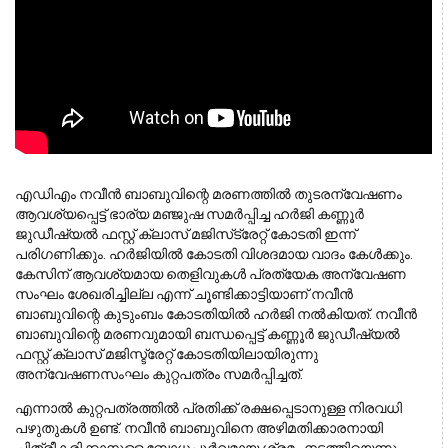
എഡിഎം നവീന്‍ ബാബുവിന്റെ മരണത്തില്‍ തുടരന്വേഷണം 
ആവശ്യപ്പെട്ട് ഭാര്യ മഞ്ജുഷ സമര്‍പ്പിച്ച ഹര്‍ജി കണ്ണൂര്‍ 
ജുഡീഷ്യല്‍ ഫസ്റ്റ് ക്ലാസ് മജിസ്‌ട്രേറ്റ് കോടതി ഇന്ന് 
പരിഗണിക്കും. ഹര്‍ജിയില്‍ കോടതി വിശദമായ വാദം കേള്‍ക്കും. 
കേസിന് ആവശ്യമായ തെളിവുകള്‍ പ്രത്യേക അന്വേഷണ 
സംഘം ശേഖരിച്ചില്ല എന്ന് ചൂണ്ടിക്കാട്ടിയാണ് നവീന്‍ 
ബാബുവിന്റെ കുടുംബം കോടതിയില്‍ ഹര്‍ജി നല്‍കിയത്. നവീന്‍ 
ബാബുവിന്റെ മരണവുമായി ബന്ധപ്പെട്ട് കണ്ണൂര്‍ ജുഡീഷ്യല്‍ 
ഫസ്റ്റ് ക്ലാസ് മജിസ്ട്രേറ്റ് കോടതിയിലായിരുന്നു 
അന്വേഷണസംഘം കുറ്റപത്രം സമര്‍പ്പിച്ചത്. 
എന്നാല്‍ കുറ്റപത്രത്തില്‍ പ്രതിക്ക് രക്ഷപ്പെടാനുള്ള നിരവധി
പഴുതുകള്‍ ഉണ്ട്. നവീന്‍ ബാബുവിനെ അഴിമതിക്കാരനായി