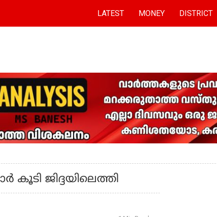
LATEST
MONEY
DISTRICT
ര്‍ കൂടി ജിദ്ദയിലെത്തി