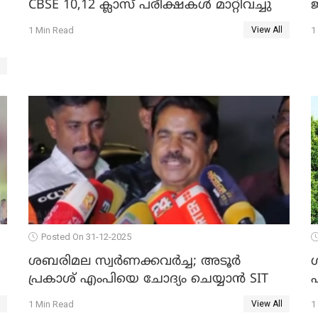
CBSE 10,12 ക്ലാസ് പരീക്ഷകള്‍ മാറ്റിവച്ചു
ജ
1 Min Read
1
View All
Posted On 31-12-2025
ശബരിമല സ്വര്‍ണക്കവര്‍ച്ച; അടൂര്‍
പ്രകാശ് എംപിയെ ചോദ്യം ചെയ്യാൻ SIT
1 Min Read
1
View All