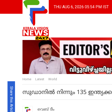
THU AUG 6, 2026 05:54 PM IST
Home
Latest
World
Share this Article
സുഡാനില്‍ നിന്നും 135 ഇന്ത്യക്കാ
വെബ് ടീം