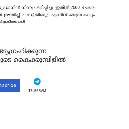
ല്‍ നിന്നും ഒഴിപ്പിച്ചു. ഇതില്‍ 2500  പേരെ 
 ഈജിപ്ത്, ചാഡ്, ജിബൂട്ടി എന്നിവിടങ്ങളിലേക്കും 
യക്തമാക്കി.
ഗ്രഹിക്കുന്ന
ുടെ കൈക്കുമ്പിളിൽ
bscribe
TELEGRAM