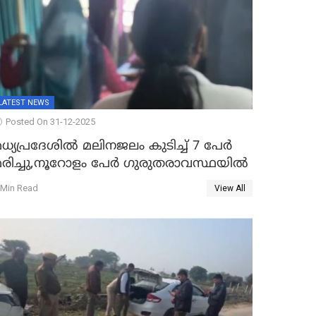
LATEST NEWS
Posted On 31-12-2025
ധ്യപ്രദേശിൽ മലിനജലം കുടിച്ച് 7 പേർ
മരിച്ചു,നൂറോളം പേർ ഗുരുതരാവസ്ഥയിൽ
 Min Read
View All