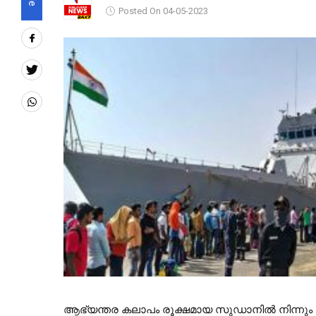
Posted On 04-05-2023
ആഭ്യന്തര കലാപം രൂക്ഷമായ സുഡാനില്‍ നിന്നും 135 ഇ