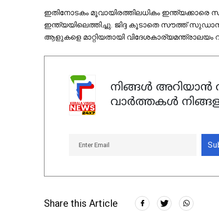
ഇതിനോടകം മൂവായിരത്തിലധികം ഇന്ത്യക്കാരെ സുഡാനി
ഇന്ത്യയിലെത്തിച്ചു. ജിദ്ദ കൂടാതെ സൗത്ത് സുഡാന്‍,
ആളുകളെ മാറ്റിയതായി വിദേശകാര്യമന്ത്രാലയം വ്
നിങ്ങൾ അറിയാൻ ആ
വാർത്തകൾ നിങ്ങള
Su
Share this Article