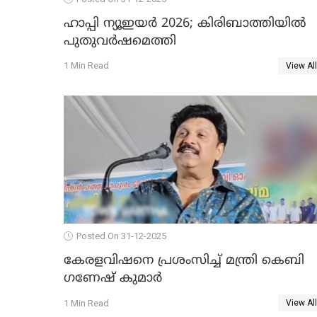
ഹാപ്പി ന്യൂഇയർ 2026; കിരിബാത്തിയിൽ
പുതുവർഷമെത്തി
1 Min Read
View All
Posted On 31-12-2025
കേരളവിഷനെ പ്രശംസിച്ച് മന്ത്രി കെബി
ഗണേഷ് കുമാര്‍
1 Min Read
View All