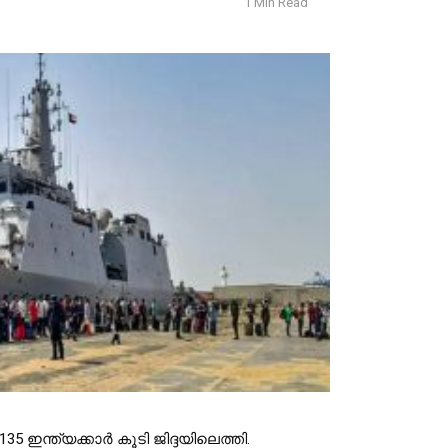
1 Min Read
ന്ത്യക്കാര്‍ കൂടി ജിദ്ദയിലെത്തി. 