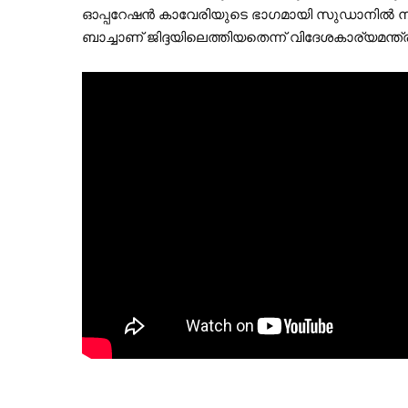
ഓപ്പറേഷന്‍ കാവേരിയുടെ ഭാഗമായി സുഡാനില്‍ നിന്ന
ബാച്ചാണ് ജിദ്ദയിലെത്തിയതെന്ന് വിദേശകാര്യമന്ത്