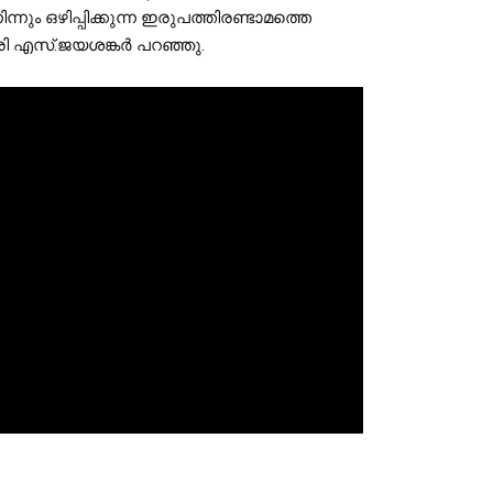
ും ഒഴിപ്പിക്കുന്ന ഇരുപത്തിരണ്ടാമത്തെ 
രി എസ്.ജയശങ്കര്‍ പറഞ്ഞു. 