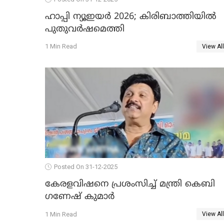
ഹാപ്പി ന്യൂഇയർ 2026; കിരിബാത്തിയിൽ
പുതുവർഷമെത്തി
1 Min Read
View All
Posted On 31-12-2025
കേരളവിഷനെ പ്രശംസിച്ച് മന്ത്രി കെബി
ഗണേഷ് കുമാര്‍
1 Min Read
View All