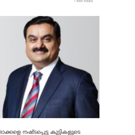
1 Min Read
ളെ നഷ്ടപ്പെട്ട കുട്ടികളുടെ