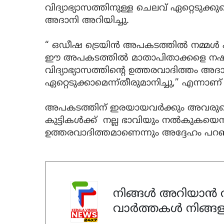
വിദ്യാഭ്യാസത്തിനുള്ള ചെലവ് ഏറ്റെടുക്കു
അദാനി അറിയിച്ചു.
“ ഒഡീഷ ട്രെയിൻ അപകടത്തിൽ നമ്മൾ എല
ഈ അപകടത്തിൽ മാതാപിതാക്കളെ നഷ്ടപ്പ
വിദ്യാഭ്യാസത്തിന്റെ ഉത്തരവാദിത്തം അദാനി 
ഏറ്റെടുക്കാമെന്ന്തീരുമാനിച്ചു,” എന്നാണ് 
അപകടത്തിന് ഇരയായവർക്കും അവരുടെ 
കുട്ടികൾക്ക് നല്ല ഭാവിയും നൽകുകയെന്ന
ഉത്തരവാദിത്തമാണെന്നും അദ്ദേഹം പറഞ
നിങ്ങൾ അറിയാൻ ആ
വാർത്തകൾ നിങ്ങള