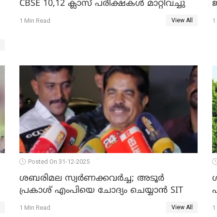
CBSE 10,12 ക്ലാസ് പരീക്ഷകള്‍ മാറ്റിവച്ചു
ജ
1 Min Read
1
View All
Posted On 31-12-2025
ശബരിമല സ്വര്‍ണക്കവര്‍ച്ച; അടൂര്‍
പ്രകാശ് എംപിയെ ചോദ്യം ചെയ്യാൻ SIT
1 Min Read
1
View All