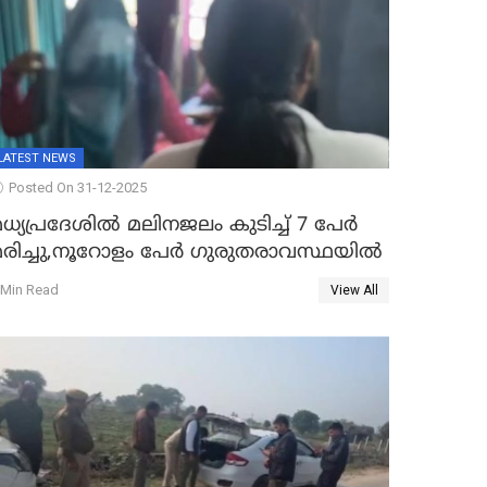
LATEST NEWS
Posted On 31-12-2025
ധ്യപ്രദേശിൽ മലിനജലം കുടിച്ച് 7 പേർ
മരിച്ചു,നൂറോളം പേർ ഗുരുതരാവസ്ഥയിൽ
 Min Read
View All