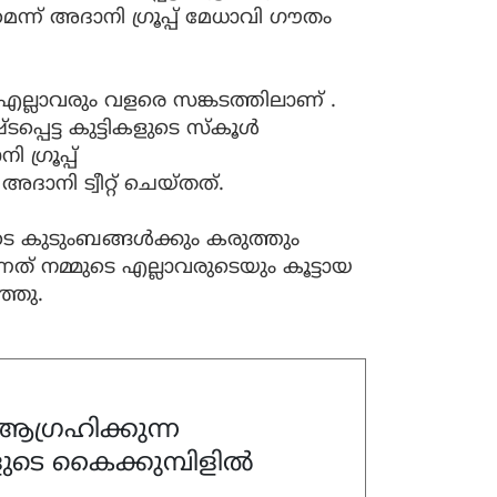
മെന്ന് അദാനി ഗ്രൂപ്പ് മേധാവി ഗൗതം
്ലാവരും വളരെ സങ്കടത്തിലാണ് .
െട്ട കുട്ടികളുടെ സ്കൂൾ
ഗ്രൂപ്പ്
അദാനി ട്വീറ്റ് ചെയ്തത്.
കുടുംബങ്ങൾക്കും കരുത്തും
ത് നമ്മുടെ എല്ലാവരുടെയും കൂട്ടായ
്ഞു.
ഗ്രഹിക്കുന്ന
ുടെ കൈക്കുമ്പിളിൽ