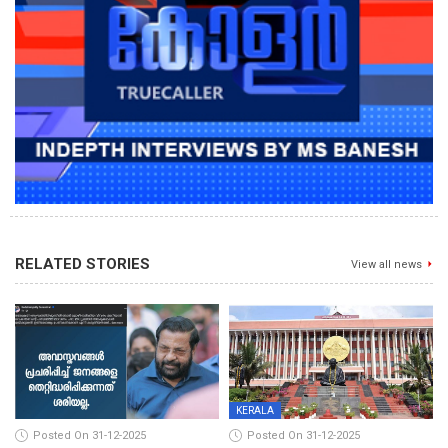
RELATED STORIES
View all news
KERALA
Posted On 31-12-2025
Posted On 31-12-2025