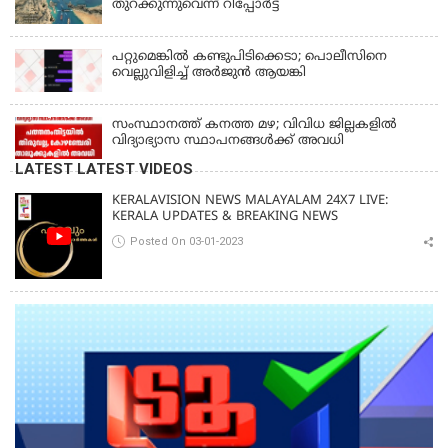
തുറക്കുന്നുവെന്ന് റിപ്പോര്‍ട്ട്
പറ്റുമെങ്കിൽ കണ്ടുപിടിക്കെടാ; പൊലീസിനെ
വെല്ലുവിളിച്ച് അർജുൻ ആയങ്കി
സംസ്ഥാനത്ത് കനത്ത മഴ; വിവിധ ജില്ലകളിൽ
വിദ്യാഭ്യാസ സ്ഥാപനങ്ങൾക്ക് അവധി
LATEST LATEST VIDEOS
KERALAVISION NEWS MALAYALAM 24X7 LIVE:
KERALA UPDATES & BREAKING NEWS
Posted On 03-01-2023