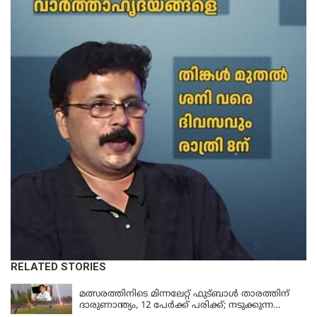
RELATED STORIES
LATEST NEWS
മത്സരത്തിനിടെ മിന്നലേറ്റ് ഫുട്‌ബാൾ താരത്തിന്
ദാരുണാന്ത്യം, 12 പേർക്ക് പരിക്ക്; നടുക്കുന്ന