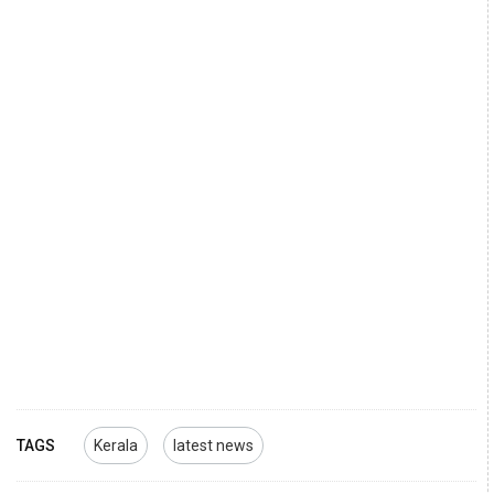
TAGS
Kerala
latest news