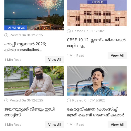
LATEST NEWS
Posted On 31-12-2025
Posted On 31-12-2025
CBSE 10,12 ക്ലാസ് പരീക്ഷകള്‍
ഹാപ്പി ന്യൂഇയർ 2026;
മാറ്റിവച്ചു
കിരിബാത്തിയിൽ
View All
പുതുവർഷമെത്തി
1 Min Read
View All
1 Min Read
Posted On 31-12-2025
Posted On 31-12-2025
ജയസൂര്യക്ക് വീണ്ടും ഇഡി
കേരളവിഷനെ പ്രശംസിച്ച്
നോട്ടീസ്
മന്ത്രി കെബി ഗണേഷ് കുമാര്‍
View All
View All
1 Min Read
1 Min Read