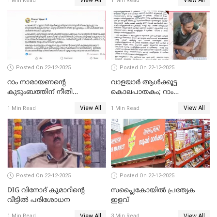
View All
View All
1 Min Read
1 Min Read
കോടതി നോട്ടീസ്
Posted On 22-12-2025
Posted On 22-12-2025
റാം നാരായണന്റെ
വാളയാർ ആൾക്കൂട്ട
കുടുംബത്തിന് നീതി
കൊലപാതകം; റാം
ഉറപ്പാക്കും; പിണറായി
നാരായണൻ നേരിട്ടത് ക്രൂര
View All
View All
1 Min Read
1 Min Read
വിജയന്‍
പീഡനം
Posted On 22-12-2025
Posted On 22-12-2025
DIG വിനോദ് കുമാറിന്റെ
സപ്ലൈകോയിൽ പ്രത്യേക
വീട്ടില്‍ പരിശോധന
ഇളവ്
View All
View All
1 Min Read
3 Min Read