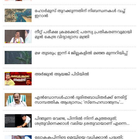
ഹോര്‍മുസ് തുറക്കുന്നതിന് നിബന്ധനകള്‍ വച്ച്
ഇറാന്‍
നീറ്റ് പരീക്ഷ ക്രമക്കേട്; പരസ്യ പ്രതികരണവുമായി
മുൻ കേന്ദ്ര വിദ്യാഭ്യാസ മന്ത്രി
മഴ തുടരും; ഇന്ന് 4 ജില്ലകളില്‍ മഞ്ഞ മുന്നറിയിപ്പ്
അര്‍ജുന്‍ ആയങ്കി പിടിയില്‍
KERALA
എന്‍ഡോസള്‍ഫാന്‍ ദുരിതബാധിതർക്ക് നേരിട്ട്
സാമ്പത്തിക ആശ്വാസം; 'സ്‌നേഹസാന്ത്വനം'
പദ്ധതി പ്രവർത്തനങ്ങൾക്ക് 14.40 കോടിയുടെ
KERALA
ഭരണാനുമതി
പിന്തുണ വേണ്ട, പിന്നില്‍ നിന്ന് കുത്തരുത്;
ശത്രുവിനെക്കാള്‍ വലിയ ശ്രതുവായാണ് എന്നെ
കണ്ടത്; എം വി ജയരാജനെതിരെ അര്‍ജുന്‍
ആയങ്കി
ലോകകപ്പിനിടെ മെസ്സിയെ വധിക്കാൻ പദ്ധതി;