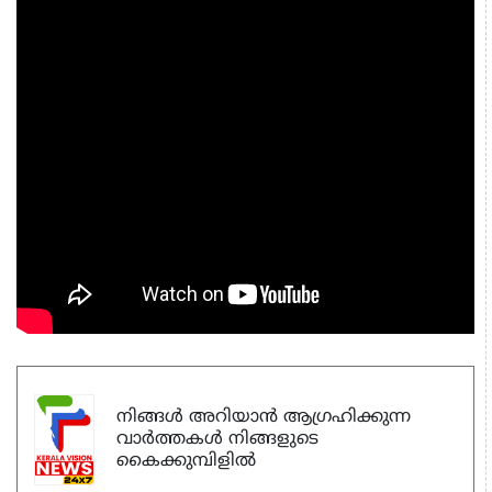
നിങ്ങൾ അറിയാൻ ആഗ്രഹിക്കുന്ന
വാർത്തകൾ നിങ്ങളുടെ
കൈക്കുമ്പിളിൽ