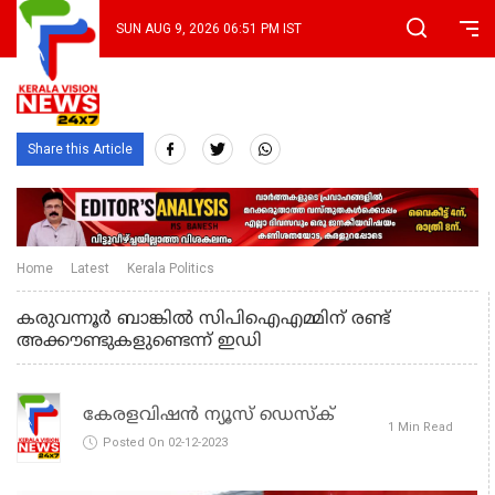
SUN AUG 9, 2026 06:51 PM IST
Share this Article
Home
Latest
Kerala Politics
കരുവന്നൂര്‍ ബാങ്കില്‍ സിപിഐഎമ്മിന് രണ്ട്
അക്കൗണ്ടുകളുണ്ടെന്ന് ഇഡി
കേരളവിഷൻ ന്യൂസ് ഡെസ്‌ക്
1 Min Read
Posted On 02-12-2023