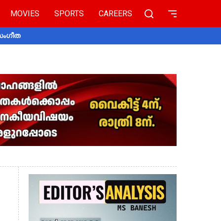
MOVIES
SPORTS
CAREERS
 സംഗീത