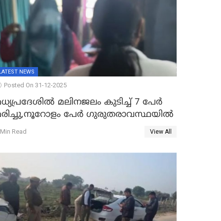
LATEST NEWS
Posted On 31-12-2025
ധ്യപ്രദേശിൽ മലിനജലം കുടിച്ച് 7 പേർ
മരിച്ചു,നൂറോളം പേർ ഗുരുതരാവസ്ഥയിൽ
 Min Read
View All