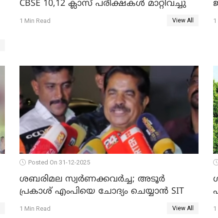
CBSE 10,12 ക്ലാസ് പരീക്ഷകള്‍ മാറ്റിവച്ചു
ജ
1 Min Read
1
View All
Posted On 31-12-2025
ശബരിമല സ്വര്‍ണക്കവര്‍ച്ച; അടൂര്‍
പ്രകാശ് എംപിയെ ചോദ്യം ചെയ്യാൻ SIT
1 Min Read
1
View All