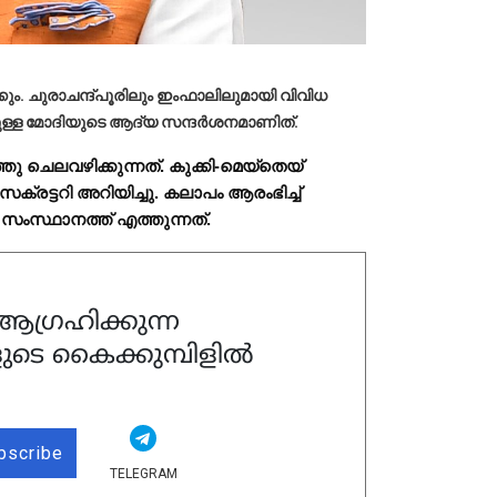
ശിക്കും. ചുരാചന്ദ്പൂരിലും ഇംഫാലിലുമായി വിവിധ
മുള്ള മോദിയുടെ ആദ്യ സന്ദര്‍ശനമാണിത്.
തു ചെലവഴിക്കുന്നത്. കുക്കി-മെയ്‌തെയ്
്രട്ടറി അറിയിച്ചു. കലാപം ആരംഭിച്ച്
 സംസ്ഥാനത്ത് എത്തുന്നത്.
ഗ്രഹിക്കുന്ന
ുടെ കൈക്കുമ്പിളിൽ
bscribe
TELEGRAM