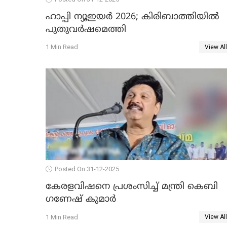
ഹാപ്പി ന്യൂഇയർ 2026; കിരിബാത്തിയിൽ
പുതുവർഷമെത്തി
1 Min Read
View All
Posted On 31-12-2025
കേരളവിഷനെ പ്രശംസിച്ച് മന്ത്രി കെബി
ഗണേഷ് കുമാര്‍
1 Min Read
View All