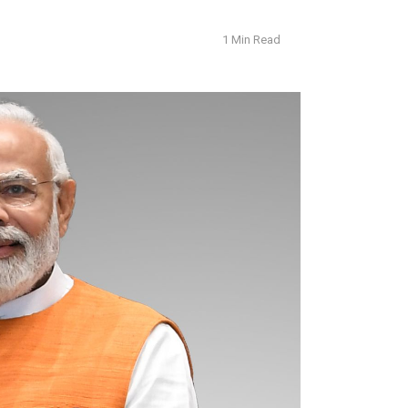
1 Min Read