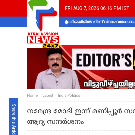
FRI AUG 7, 2026 06:16 PM IST
വിജയ്‌യിൽ നിന്ന് വിവാഹമോചനം 
Home
Latest
India Politics
Share this Article
നരേന്ദ്ര മോദി ഇന്ന് മണിപ്പൂര്‍
ആദ്യ സന്ദർശനം