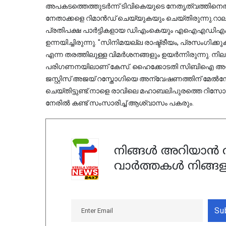
അപകടത്തെത്തുടർന്ന് ടിവികെയുടെ നേതൃത്വത്തിനെതി
നേതാക്കളെ റിമാൻഡ് ചെയ്യുകയും ചെയ്തിരുന്നു.റാലിയുട
പ്രതിപക്ഷ പാർട്ടികളായ ഡിഎംകെയും എഐഎഡിഎംകെയും വിജയ്‌ക്കെതിരെ രൂക
ഉന്നയിച്ചിരുന്നു. "സിനിമയല്ല രാഷ്ട്രീയം, പ്രസംഗിക്
എന്ന തരത്തിലുള്ള വിമർശനങ്ങളും ഉയർന്നിരുന്നു. 
പരിഗണനയിലാണ് കേസ്. ഹൈക്കോടതി സിബിഐ അന്വേഷ
ജസ്റ്റിസ് അജയ് റസ്തോഗിയെ അന്വേഷണത്തിന് മേൽനോട
ചെയ്തിട്ടുണ്ട്.നാളെ രാവിലെ മഹാബലിപുരത്തെ റിസോർ
നേരിൽ കണ്ട് സംസാരിച്ച് ആശ്വാസം പകരും.
നിങ്ങൾ അറിയാൻ ആ
വാർത്തകൾ നിങ്ങള
Su