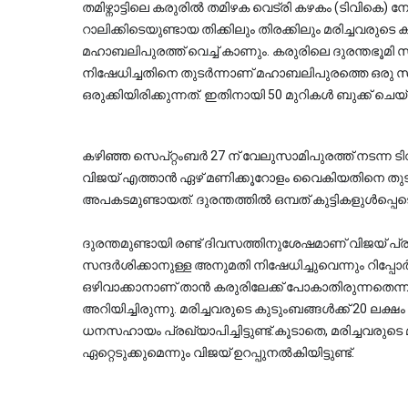
തമിഴ്നാട്ടിലെ കരുരിൽ തമിഴക വെട്രി കഴകം (ടിവികെ) 
റാലിക്കിടെയുണ്ടായ തിക്കിലും തിരക്കിലും മരിച്ചവരുട
മഹാബലിപുരത്ത് വെച്ച് കാണും. കരുരിലെ ദുരന്തഭൂമി 
നിഷേധിച്ചതിനെ തുടർന്നാണ് മഹാബലിപുരത്തെ ഒരു സ്വ
ഒരുക്കിയിരിക്കുന്നത്. ഇതിനായി 50 മുറികൾ ബുക്ക് ചെയ്തിട
കഴിഞ്ഞ സെപ്റ്റംബർ 27 ന് വേലുസാമിപുരത്ത് നടന്ന ടിവ
വിജയ് എത്താൻ ഏഴ് മണിക്കൂറോളം വൈകിയതിനെ തുടർന്ന
അപകടമുണ്ടായത്. ദുരന്തത്തിൽ ഒമ്പത് കുട്ടികളുൾപ്പെ
ദുരന്തമുണ്ടായി രണ്ട് ദിവസത്തിനുശേഷമാണ് വിജയ് പ്ര
സന്ദർശിക്കാനുള്ള അനുമതി നിഷേധിച്ചുവെന്നും റിപ്പോ
ഒഴിവാക്കാനാണ് താൻ കരുരിലേക്ക് പോകാതിരുന്നതെന്ന
അറിയിച്ചിരുന്നു. മരിച്ചവരുടെ കുടുംബങ്ങൾക്ക് 20 ലക്ഷം
ധനസഹായം പ്രഖ്യാപിച്ചിട്ടുണ്ട്.കൂടാതെ, മരിച്ചവരുടെ
ഏറ്റെടുക്കുമെന്നും വിജയ് ഉറപ്പുനൽകിയിട്ടുണ്ട്.