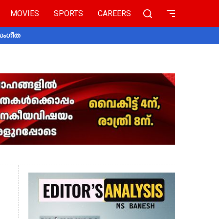
MOVIES
SPORTS
CAREERS
 സംഗീത