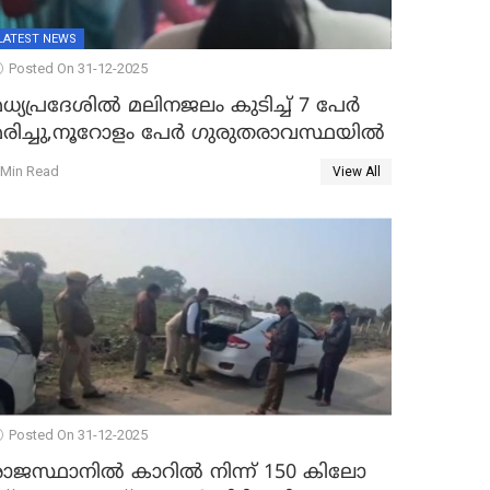
LATEST NEWS
Posted On 31-12-2025
ധ്യപ്രദേശിൽ മലിനജലം കുടിച്ച് 7 പേർ
മരിച്ചു,നൂറോളം പേർ ഗുരുതരാവസ്ഥയിൽ
 Min Read
View All
Posted On 31-12-2025
രാജസ്ഥാനിൽ കാറിൽ നിന്ന് 150 കിലോ