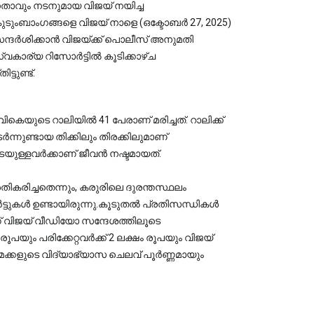
നേതാവും നടനുമായ വിജയ് നയിച്ച 
െ കുടുംബാംഗങ്ങളെ വിജയ് നാളെ (ഒക്ടോബർ 27, 2025) 
സന്ദർശിക്കാൻ വിജയ്ക്ക് പൊലീസ് അനുമതി 
കാര്യ റിസോർട്ടിൽ കൂടിക്കാഴ്ച 
്ടുണ്ട്.
ികെയുടെ റാലിയിൽ 41 പേരാണ് മരിച്ചത്. റാലിക്ക് 
ുണ്ടായ തിക്കിലും തിരക്കിലുമാണ് 
ടെയുള്ളവർക്കാണ് ജീവൻ നഷ്ടമായത്.
തികരിച്ചതെന്നും, കരുരിലെ ദുരന്തസ്ഥലം 
ർട്ടുകൾ ഉണ്ടായിരുന്നു.കൂടുതൽ പ്രതിസന്ധികൾ 
് വിജയ് വീഡിയോ സന്ദേശത്തിലൂടെ 
 രൂപയും പരിക്കേറ്റവർക്ക് 2 ലക്ഷം രൂപയും വിജയ് 
 മക്കളുടെ വിദ്യാഭ്യാസ ചെലവ് പൂർണ്ണമായും 