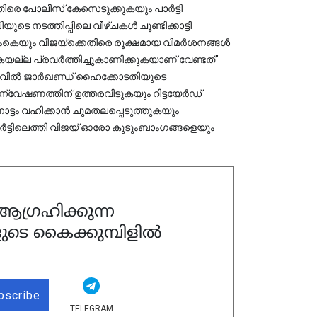
രെ പോലീസ് കേസെടുക്കുകയും പാർട്ടി 
െ നടത്തിപ്പിലെ വീഴ്ചകൾ ചൂണ്ടിക്കാട്ടി 
്ഷമായ വിമർശനങ്ങൾ 
കുകയല്ല പ്രവർത്തിച്ചുകാണിക്കുകയാണ് വേണ്ടത്" 
നിലവിൽ ജാർഖണ്ഡ് ഹൈക്കോടതിയുടെ 
ണത്തിന് ഉത്തരവിടുകയും റിട്ടയേർഡ് 
്ടം വഹിക്കാൻ ചുമതലപ്പെടുത്തുകയും 
ട്ടിലെത്തി വിജയ് ഓരോ കുടുംബാംഗങ്ങളെയും 
ഗ്രഹിക്കുന്ന
ുടെ കൈക്കുമ്പിളിൽ
bscribe
TELEGRAM