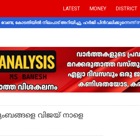
LATEST
MONEY
DISTRICT
വേണ്ട; കോടതിയിൽ നിലപാട് അറിയിച്ചു, ഹർജി പിൻവലിക്കുന്നെന്ന്
കുടുംബങ്ങളെ വിജയ് നാളെ