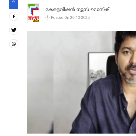
കേരളവിഷൻ ന്യൂസ് ഡെസ്‌ക്
Posted On 26-10-2025