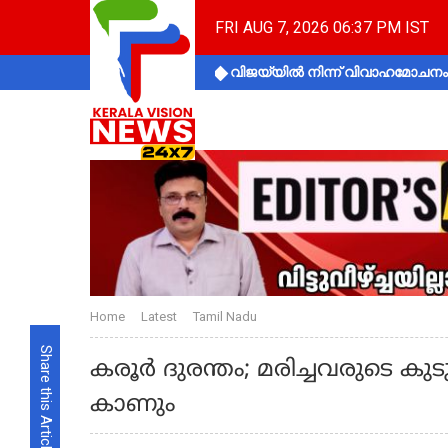
FRI AUG 7, 2026 06:37 PM IST
വിജയ്‌യിൽ നിന്ന് വിവാഹമോചനം 
Home
Latest
Tamil Nadu
Share this Article
കരൂര്‍ ദുരന്തം; മരിച്ചവരുടെ 
കാണും