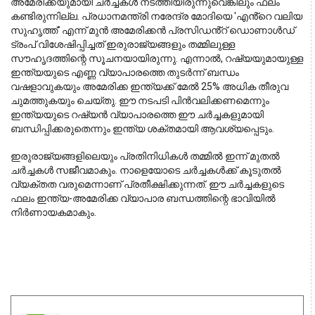
അമേരിക്കയുമായി ചർച്ചകൾ നടത്തിയിരുന്നുവെങ്കിലും ഫലം 
കണ്ടിരുന്നില്ല. പ്രധാനമന്ത്രി നരേന്ദ്ര മോദിയെ 'എൻ്റെ വലിയ 
സുഹൃത്ത്' എന്ന് മുൻ അമേരിക്കൻ പ്രസിഡൻ്റ് ഡൊണാൾഡ് 
ട്രംപ് വിശേഷിപ്പിച്ചത് ഇരുരാജ്യങ്ങളും തമ്മിലുള്ള 
സൗഹൃദത്തിന്റെ സൂചനയായിരുന്നു. എന്നാൽ, റഷ്യയുമായുള്ള 
ഇന്ത്യയുടെ എണ്ണ വ്യാപാരത്തെ തുടർന്ന് ബന്ധം 
വഷളാവുകയും അമേരിക്ക ഇന്ത്യക്ക് മേൽ 25% അധിക തീരുവ 
ചുമത്തുകയും ചെയ്തു. ഈ നടപടി പിൻവലിക്കണമെന്നും 
ഇന്ത്യയുടെ റഷ്യൻ വ്യാപാരത്തെ ഈ ചർച്ചകളുമായി 
ബന്ധിപ്പിക്കരുതെന്നും ഇന്ത്യ ശക്തമായി ആവശ്യപ്പെടും.
ഇരുരാജ്യങ്ങളിലെയും പ്രതിനിധികൾ തമ്മിൽ ഇന്ന് മുതൽ 
ചർച്ചകൾ സജീവമാകും. നാളെയോടെ ചർച്ചകൾക്ക് കൂടുതൽ 
വ്യക്തത വരുമെന്നാണ് പ്രതീക്ഷിക്കുന്നത്. ഈ ചർച്ചകളുടെ 
ഫലം ഇന്ത്യ-അമേരിക്ക വ്യാപാര ബന്ധത്തിന്റെ ഭാവിയിൽ 
നിർണായകമാകും.