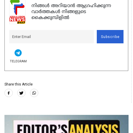
നിങ്ങൾ അറിയാൻ ആഗ്രഹിക്കുന്ന
വാർത്തകൾ നിങ്ങളുടെ
കൈക്കുമ്പിളിൽ
Subscribe
TELEGRAM
Share this Article