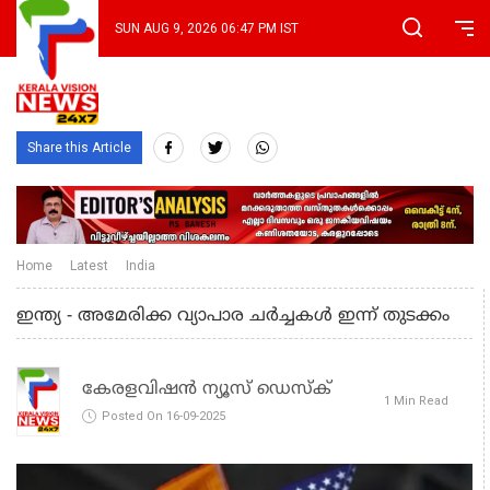
SUN AUG 9, 2026 06:47 PM IST
Share this Article
Home
Latest
India
ഇന്ത്യ - അമേരിക്ക വ്യാപാര ചര്‍ച്ചകള്‍ ഇന്ന് തുടക്കം
കേരളവിഷൻ ന്യൂസ് ഡെസ്‌ക്
1 Min Read
Posted On 16-09-2025