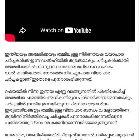
ഇന്ത്യയും അമേരിക്കയും തമ്മിലുള്ള നിർണായക വ്യാപാര 
ചർച്ചകൾക്ക് ഇന്ന് ഡൽഹിയിൽ തുടക്കമാകും. ചർച്ചകൾക്കായി 
അമേരിക്കയിൽ നിന്നുള്ള ഉന്നതതല മധ്യസ്ഥ സംഘം 
ഡൽഹിയിലെത്തി. നേരത്തെ നിലച്ചുപോയ വ്യാപാര 
ചർച്ചകളാണ് ഇതോടെ പുനരാരംഭിക്കുന്നത്.
റഷ്യയിൽ നിന്ന് ഇന്ത്യ എണ്ണ വാങ്ങുന്നതിൽ പ്രതിഷേധിച്ച്
അമേരിക്ക ചുമത്തിയ അധിക തീരുവ പിൻവലിക്കണമെന്നതാകും
ചർച്ചയിൽ ഇന്ത്യ ഉന്നയിക്കുന്ന പ്രധാന ആവശ്യം.
ഇരുരാജ്യങ്ങളും തമ്മിലുള്ള വ്യാപാര ബന്ധം വഷളായതിനെ
തുടർന്ന് നിർത്തിവെച്ച ചർച്ചകൾ പുനരാരംഭിക്കുന്നതിലൂടെ
പുതിയൊരു വ്യാപാര കരാറിനാണ് വഴിയൊരുങ്ങുന്നത്.
നേരത്തെ, വാണിജ്യമന്ത്രി പീയൂഷ് ഗോയൽ ഉൾപ്പെടെയുള്ളവർ 