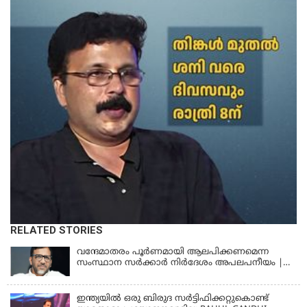
RELATED STORIES
വന്ദേമാതരം പൂര്‍ണമായി ആലപിക്കണമെന്ന
സംസ്ഥാന സര്‍ക്കാര്‍ നിര്‍ദേശം അപലപനീയം |
JAMAAT-E-ISLAMI
ഇന്ത്യയില്‍ ഒരു ബിരുദ സര്‍ട്ടിഫിക്കറ്റുകൊണ്ട്