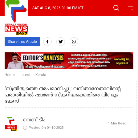
SAT AUG 8, 2026 01:06 PM IST
Share this Article
Home
Latest
Kerala
'സ്ത്രീത്വത്തെ അപമാനിച്ചു'; വനിതാനേതാവിന്റെ
പരാതിയില്‍ ഷാജന്‍ സ്‌കറിയക്കെതിരെ വീണ്ടും
കേസ്
വെബ് ടീം
1 Min Read
Posted On 04-10-2025