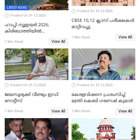
LATEST NEWS
Posted On 31-12-2025
Posted On 31-12-2025
CBSE 10,12 ക്ലാസ് പരീക്ഷകള്‍
ഹാപ്പി ന്യൂഇയർ 2026;
മാറ്റിവച്ചു
കിരിബാത്തിയിൽ
View All
പുതുവർഷമെത്തി
1 Min Read
View All
1 Min Read
Posted On 31-12-2025
Posted On 31-12-2025
ജയസൂര്യക്ക് വീണ്ടും ഇഡി
കേരളവിഷനെ പ്രശംസിച്ച്
നോട്ടീസ്
മന്ത്രി കെബി ഗണേഷ് കുമാര്‍
View All
View All
1 Min Read
1 Min Read