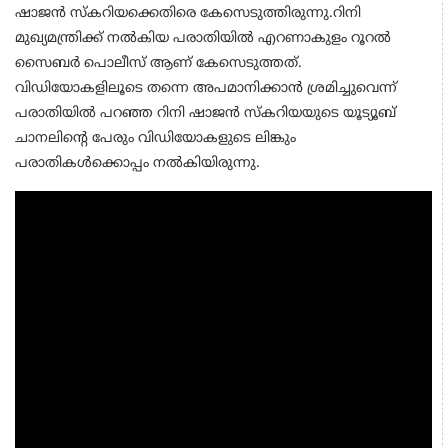
ഷാജന്‍ സ്‌കറിയക്കെതിരെ കേസെടുത്തിരുന്നു.
റിനി
മുഖ്യമന്ത്രിക്ക് നല്‍കിയ പരാതിയില്‍ എറണാകുളം റൂറല്‍
സൈബര്‍ പൊലീസ് ആണ് കേസെടുത്തത്.
വിഡിയോകളിലൂടെ തന്നെ അപമാനിക്കാന്‍ ശ്രമിച്ചുവെന്ന്
പരാതിയില്‍ പറഞ്ഞ റിനി ഷാജന്‍ സ്‌കറിയയുടെ യൂട്യൂബ്
ചാനലിന്റെ പേരും വിഡിയോകളുടെ ലിങ്കും
പരാതികള്‍ക്കൊപ്പം നല്‍കിയിരുന്നു.