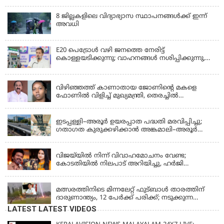
8 ജില്ലകളിലെ വിദ്യാഭ്യാസ സ്ഥാപനങ്ങള്‍ക്ക് ഇന്ന്
അവധി
E20 പെട്രോൾ വഴി ജനത്തെ നേരിട്ട്
കൊള്ളയടിക്കുന്നു; വാഹനങ്ങൾ നശിപ്പിക്കുന്നു,
ജീവിതങ്ങൾ നശിപ്പിക്കുന്നുവെന്നും രാഹുൽ ഗാന്ധി
KERALA
വിഴിഞ്ഞത്ത് കാണാതായ ജോണിന്റെ മകളെ
ഫോണിൽ വിളിച്ച് മുഖ്യമന്ത്രി, തെരച്ചിൽ
ഊർജിതമാക്കുമെന്ന് ഉറപ്പ് നൽകി; മന്ത്രി സിപി
KERALA
ജോൺ അഞ്ചുതെങ്ങിൽ; കടലിൽ
പോകുന്നവരെയും ഉൾപ്പെടുത്തി നാളെ ഊർജിത
ഇടപ്പള്ളി–അരൂർ ഉയരപ്പാത പദ്ധതി മരവിപ്പിച്ചു;
തെരച്ചിൽ
ഗതാഗത കുരുക്കഴിക്കാൻ അങ്കമാലി–അരൂർ
ബൈപാസ് പദ്ധതി വേഗത്തിലാക്കുമെന്ന് ഗഡ്കരി
LATEST NEWS
വിജയ്‌യിൽ നിന്ന് വിവാഹമോചനം വേണ്ട;
കോടതിയിൽ നിലപാട് അറിയിച്ചു, ഹർജി
പിൻവലിക്കുന്നെന്ന് സംഗീത
LATEST NEWS
മത്സരത്തിനിടെ മിന്നലേറ്റ് ഫുട്‌ബാൾ താരത്തിന്
ദാരുണാന്ത്യം, 12 പേർക്ക് പരിക്ക്; നടുക്കുന്ന
വീഡിയോ
LATEST LATEST VIDEOS