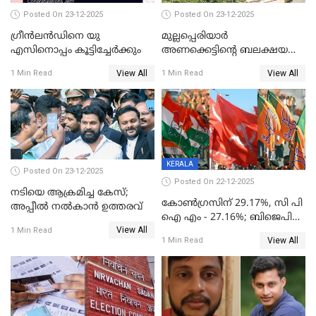
Posted On 23-12-2025
Posted On 23-12-2025
ഗ്രീന്‍ലന്‍ഡിനെ യു
മുല്ലപ്പെരിയാര്‍
എസിനൊപ്പം കൂട്ടിച്ചേര്‍ക്കും
അണക്കെട്ടിന്റെ ബലക്ഷയ
നിര്‍ണയം; പരിശോധന ഇന്ന്
View All
View All
1 Min Read
1 Min Read
തുടങ്ങും
KERALA
Posted On 23-12-2025
Posted On 22-12-2025
നടിയെ ആക്രമിച്ച കേസ്;
കോൺഗ്രസിന് 29.17%, സി പി
അപ്പീൽ നൽകാൻ ഉത്തരവ്
ഐ എം - 27.16%; ബിജെപി
View All
20% കടന്നത്
1 Min Read
View All
1 Min Read
തിരുവനന്തപുരത്ത് മാത്രം,
തദ്ദേശത്തിലെ യഥാർത്ഥ
കണക്ക് പുറത്ത്