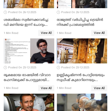
Posted On 26-12-2025
Posted On 26-12-2025
ശബരിമല സ്വര്‍ണക്കവര്‍ച്ച;
രാജ്യത്ത് വര്‍ധിപ്പിച്ച ട്രെയിന്‍
ഡി മണിയെ ഇന്ന് ചോദ്യം
നിരക്ക് പ്രാബല്യത്തില്‍
ചെയ്യും
View All
View All
1 Min Read
1 Min Read
Posted On 25-12-2025
Posted On 25-12-2025
രൂക്ഷമായ ഭാഷയിൽ വിവാദ
ഉണ്ണികൃഷ്ണന്‍ പോറ്റിയെയും
ഫേസ്ബുക്ക് പോസ്റ്റുമായി
സുധീഷ് കുമാറിനെയും
നടൻ വിനായകൻ
വീണ്ടും ചോദ്യം ചെയ്ത് SIT
View All
View All
1 Min Read
1 Min Read