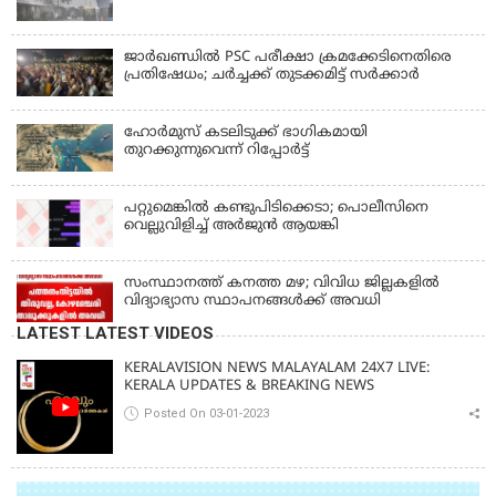
ജാര്‍ഖണ്ഡില്‍ PSC പരീക്ഷാ ക്രമക്കേടിനെതിരെ
പ്രതിഷേധം; ചര്‍ച്ചക്ക് തുടക്കമിട്ട് സർക്കാർ
ഹോര്‍മുസ് കടലിടുക്ക് ഭാഗികമായി
തുറക്കുന്നുവെന്ന് റിപ്പോര്‍ട്ട്
പറ്റുമെങ്കിൽ കണ്ടുപിടിക്കെടാ; പൊലീസിനെ
വെല്ലുവിളിച്ച് അർജുൻ ആയങ്കി
സംസ്ഥാനത്ത് കനത്ത മഴ; വിവിധ ജില്ലകളിൽ
വിദ്യാഭ്യാസ സ്ഥാപനങ്ങൾക്ക് അവധി
LATEST LATEST VIDEOS
KERALAVISION NEWS MALAYALAM 24X7 LIVE:
KERALA UPDATES & BREAKING NEWS
Posted On 03-01-2023