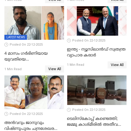
അറസ്റ്റിൽ; നൂറോളം
സൈറ്റുകളിൽ നിന്നും
വിഡിയോ നീക്കം ചെയ്യാനും
പൊലീസ്
LATEST NEWS
Posted On 22-12-2025
Posted On 22-12-2025
ഇന്ത്യ - ന്യൂസിലാൻഡ് സ്വതന്ത്ര
4 മാസം ഗർഭിണിയായ
വ്യാപാര കരാർ
യുവതിയെ
View All
വെട്ടിക്കൊലപ്പെടുത്തി
1 Min Read
View All
1 Min Read
പിതാവും സഹോദരനും;
ദുരഭിമാനക്കൊലയിൽ
നടുങ്ങി കർണാടക
Posted On 22-12-2025
Posted On 22-12-2025
ടെലിസ്‌കോപ്പ് കണ്ടെത്തി;
അൻവറും ജാനുവും
ജമ്മു കാശ്മീരില്‍ അതീവ
വിഷ്ണുപുരം ചന്ദ്രശേഖരന്റെ
ജാഗ്രത നിര്‍ദ്ദേശം