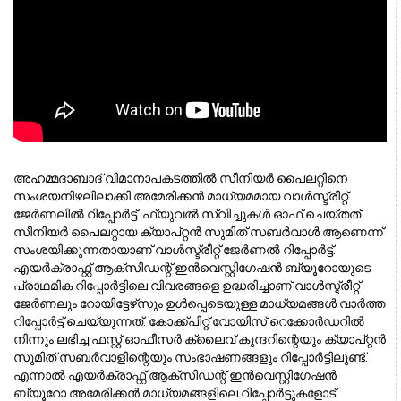
അഹമ്മദാബാദ് വിമാനാപകടത്തില്‍ സീനിയര്‍ പൈലറ്റിനെ 
സംശയനിഴലിലാക്കി അമേരിക്കന്‍ മാധ്യമമായ വാള്‍സ്ട്രീറ്റ് 
ജേര്‍ണലില്‍ റിപ്പോര്‍ട്ട്. ഫ്യുവല്‍ സ്വിച്ചുകള്‍ ഓഫ് ചെയ്തത് 
സീനിയര്‍ പൈലറ്റായ ക്യാപ്റ്റന്‍ സുമിത് സബര്‍വാള്‍ ആണെന്ന് 
സംശയിക്കുന്നതായാണ് വാള്‍സ്ട്രീറ്റ് ജേര്‍ണല്‍ റിപ്പോര്‍ട്ട്. 
എയര്‍ക്രാഫ്റ്റ് ആക്‌സിഡന്റ് ഇന്‍വെസ്റ്റിഗേഷന്‍ ബ്യൂറോയുടെ 
പ്രാഥമിക റിപ്പോര്‍ട്ടിലെ വിവരങ്ങളെ ഉദ്ധരിച്ചാണ് വാള്‍സ്ട്രീറ്റ് 
ജേര്‍ണലും റോയിട്ടേഴ്‌സും ഉള്‍പ്പെടെയുള്ള മാധ്യമങ്ങള്‍ വാര്‍ത്ത 
റിപ്പോര്‍ട്ട് ചെയ്യുന്നത്. കോക്ക്പിറ്റ് വോയിസ് റെക്കോര്‍ഡറില്‍ 
നിന്നും ലഭിച്ച ഫസ്റ്റ് ഓഫീസര്‍ ക്ലൈവ് കുന്ദറിന്റെയും ക്യാപ്റ്റന്‍ 
സുമിത് സബര്‍വാളിന്റെയും സംഭാഷണങ്ങളും റിപ്പോര്‍ട്ടിലുണ്ട്. 
എന്നാല്‍ എയര്‍ക്രാഫ്റ്റ് ആക്‌സിഡന്റ് ഇന്‍വെസ്റ്റിഗേഷന്‍ 
ബ്യൂറോ അമേരിക്കന്‍ മാധ്യമങ്ങളിലെ റിപ്പോര്‍ട്ടുകളോട് 