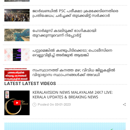
ജാര്‍ഖണ്ഡില്‍ PSC പരീക്ഷാ ക്രമക്കേടിനെതിരെ
പ്രതിഷേധം; ചര്‍ച്ചക്ക് തുടക്കമിട്ട് സർക്കാർ
ഹോര്‍മുസ് കടലിടുക്ക് ഭാഗികമായി
തുറക്കുന്നുവെന്ന് റിപ്പോര്‍ട്ട്
പറ്റുമെങ്കിൽ കണ്ടുപിടിക്കെടാ; പൊലീസിനെ
വെല്ലുവിളിച്ച് അർജുൻ ആയങ്കി
സംസ്ഥാനത്ത് കനത്ത മഴ; വിവിധ ജില്ലകളിൽ
വിദ്യാഭ്യാസ സ്ഥാപനങ്ങൾക്ക് അവധി
LATEST LATEST VIDEOS
KERALAVISION NEWS MALAYALAM 24X7 LIVE:
KERALA UPDATES & BREAKING NEWS
Posted On 03-01-2023