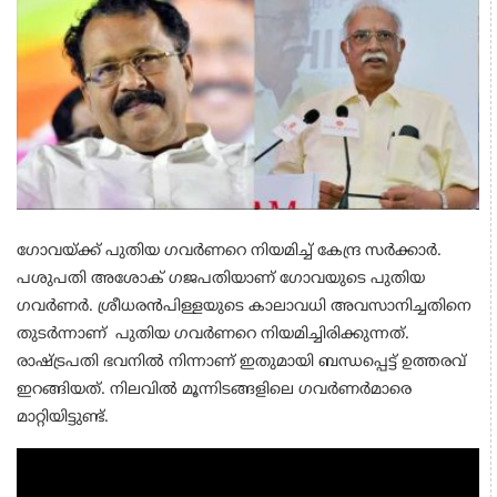
ഗോവയ്ക്ക് പുതിയ ഗവർണറെ നിയമിച്ച് കേന്ദ്ര സർക്കാർ.
പശുപതി അശോക് ഗജപതിയാണ് ​ഗോവയുടെ പുതിയ ​
ഗവർണർ. ശ്രീധരൻപിള്ളയുടെ കാലാവധി അവസാനിച്ചതിനെ
തുടർന്നാണ് പുതിയ ​ഗവർണറെ നിയമിച്ചിരിക്കുന്നത്.
രാഷ്ട്രപതി ഭവനിൽ നിന്നാണ് ഇതുമായി ബന്ധപ്പെട്ട് ഉത്തരവ്
ഇറങ്ങിയത്. നിലവിൽ മൂന്നിടങ്ങളിലെ ​ഗവർ‌ണർമാരെ
മാറ്റിയിട്ടുണ്ട്.