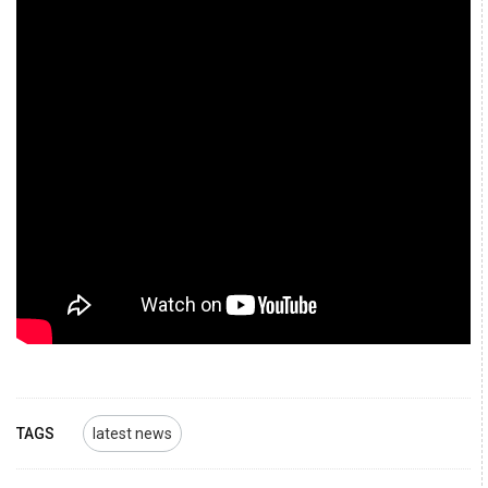
TAGS
latest news