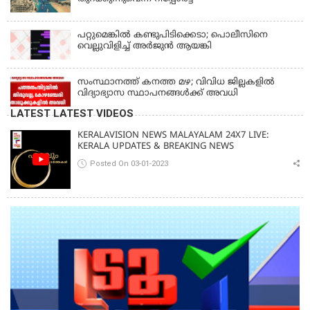
പറ്റുമെങ്കിൽ കണ്ടുപിടിക്കെടാ; പൊലീസിനെ
വെല്ലുവിളിച്ച് അർജുൻ ആയങ്കി
സംസ്ഥാനത്ത് കനത്ത മഴ; വിവിധ ജില്ലകളിൽ
വിദ്യാഭ്യാസ സ്ഥാപനങ്ങൾക്ക് അവധി
LATEST LATEST VIDEOS
KERALAVISION NEWS MALAYALAM 24X7 LIVE:
KERALA UPDATES & BREAKING NEWS
Posted On 03-01-2023