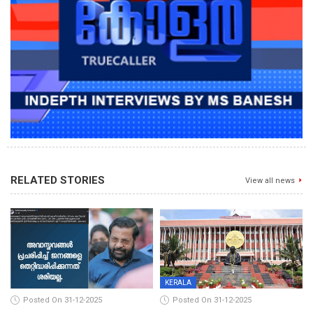
RELATED STORIES
View all news
KERALA
Posted On 31-12-2025
Posted On 31-12-2025