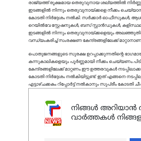
രാജ്യത്ത് രൂക്ഷമായ തെരുവുനായ ശല്യത്തിൽ നിർണ്
ഇടങ്ങളിൽ നിന്നും തെരുവുനായ്ക്കളെ നീക്കം ചെയ്യാനും
കോടതി നിർദ്ദേശം നൽകി. സർക്കാർ ഓഫീസുകൾ, ആശു
റെയിൽവേ സ്റ്റേഷനുകൾ, ബസ് സ്റ്റാൻഡുകൾ, കളിസ്ഥ
ഇടങ്ങളിൽ നിന്നും തെരുവുനായ്ക്കളെയും അലഞ്ഞുതിര
വന്ധ്യംകരിച്ച് സംരക്ഷണ കേന്ദ്രങ്ങളിലേക്ക് മാറ്റാനാണ
പൊതുജനങ്ങളുടെ സുരക്ഷ ഉറപ്പാക്കുന്നതിന്റെ ഭാഗമാ
കന്നുകാലികളെയും പൂർണ്ണമായി നീക്കം ചെയ്യണം.പിടി
കേന്ദ്രങ്ങളിലേക്ക് മാറ്റണം.ഈ ഉത്തരവുകൾ നടപ്പിലാ
കോടതി നിർദ്ദേശം നൽകിയിട്ടുണ്ട്. ഇത് എങ്ങനെ നടപ്പിലാക
എട്ടാഴ്ചക്കകം റിപ്പോർട്ട് നൽകാനും സുപ്രീം കോടതി ചീ
നിങ്ങൾ അറിയാൻ ആ
വാർത്തകൾ നിങ്ങള