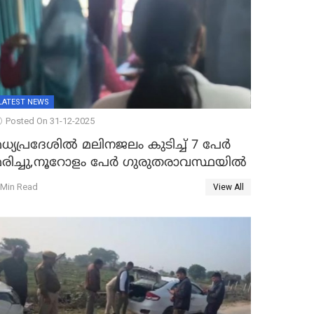
LATEST NEWS
Posted On 31-12-2025
ധ്യപ്രദേശിൽ മലിനജലം കുടിച്ച് 7 പേർ
മരിച്ചു,നൂറോളം പേർ ഗുരുതരാവസ്ഥയിൽ
 Min Read
View All