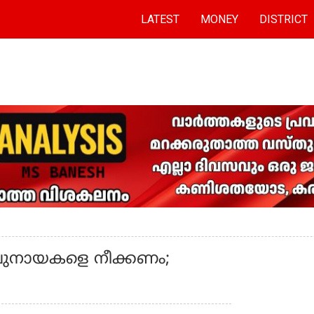
LATEST
MONEY
DISTRICT
ുവുനായകളെ നീക്കണം;