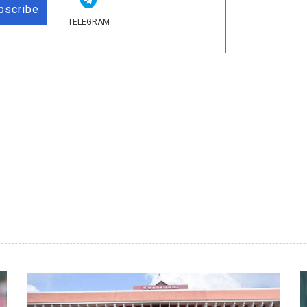
bscribe
TELEGRAM