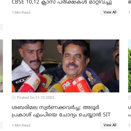
CBSE 10,12 ക്ലാസ് പരീക്ഷകള്‍ മാറ്റിവച്ചു
ജ
1 Min Read
1
View All
Posted On 31-12-2025
ശബരിമല സ്വര്‍ണക്കവര്‍ച്ച; അടൂര്‍
പ്രകാശ് എംപിയെ ചോദ്യം ചെയ്യാൻ SIT
1 Min Read
1
View All