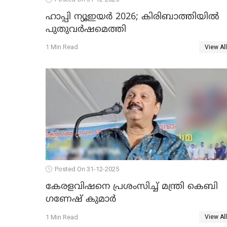
ഹാപ്പി ന്യൂഇയർ 2026; കിരിബാത്തിയിൽ
പുതുവർഷമെത്തി
1 Min Read
View All
Posted On 31-12-2025
കേരളവിഷനെ പ്രശംസിച്ച് മന്ത്രി കെബി
ഗണേഷ് കുമാര്‍
1 Min Read
View All