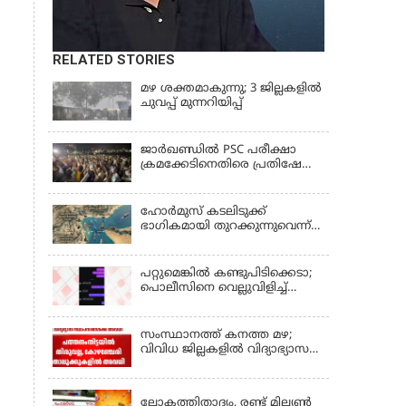
RELATED STORIES
മഴ ശക്തമാകുന്നു; 3 ജില്ലകളിൽ
ചുവപ്പ് മുന്നറിയിപ്പ്
ജാര്‍ഖണ്ഡില്‍ PSC പരീക്ഷാ
ക്രമക്കേടിനെതിരെ പ്രതിഷേധം;
ചര്‍ച്ചക്ക് തുടക്കമിട്ട് സർക്കാർ
ഹോര്‍മുസ് കടലിടുക്ക്
ഭാഗികമായി തുറക്കുന്നുവെന്ന്
റിപ്പോര്‍ട്ട്
പറ്റുമെങ്കിൽ കണ്ടുപിടിക്കെടാ;
പൊലീസിനെ വെല്ലുവിളിച്ച്
അർജുൻ ആയങ്കി
സംസ്ഥാനത്ത് കനത്ത മഴ;
വിവിധ ജില്ലകളിൽ വിദ്യാഭ്യാസ
സ്ഥാപനങ്ങൾക്ക് അവധി
KERALA
ലോകത്തിതാദ്യം, രണ്ട് മില്യണ്‍