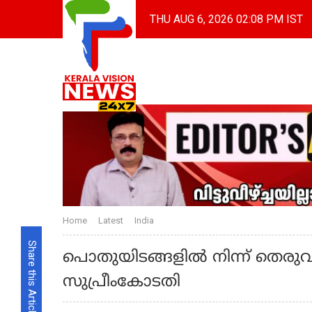
THU AUG 6, 2026 02:08 PM IST
Home
Latest
India
Share this Article
പൊതുയിടങ്ങളില്‍ നിന്ന് തെര
സുപ്രീംകോടതി