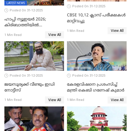
LATEST NEWS
Posted On 31-12-2025
Posted On 31-12-2025
CBSE 10,12 ക്ലാസ് പരീക്ഷകള്‍
ഹാപ്പി ന്യൂഇയർ 2026;
മാറ്റിവച്ചു
കിരിബാത്തിയിൽ
View All
പുതുവർഷമെത്തി
1 Min Read
View All
1 Min Read
Posted On 31-12-2025
Posted On 31-12-2025
ജയസൂര്യക്ക് വീണ്ടും ഇഡി
കേരളവിഷനെ പ്രശംസിച്ച്
നോട്ടീസ്
മന്ത്രി കെബി ഗണേഷ് കുമാര്‍
View All
View All
1 Min Read
1 Min Read