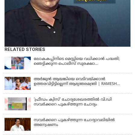
RELATED STORIES
ലോകകപ്പിനിടെ മെസ്സിയെ വധിക്കാൻ പദ്ധതി;
ഞെട്ടിക്കുന്ന പൊലീസ് സുരക്ഷാ
രേഖകള്‍;ആറായിരത്തിലധികം ഭീഷണി
സന്ദേശങ്ങൾ ലഭിച്ചെന്ന് ഫ്രഞ്ച് റഫറി
അര്‍ജുന്‍ ആയങ്കിയെ വെടിവയ്ക്കാന്‍
ഉത്തരവിട്ടിട്ടില്ലെന്ന് ആഭ്യന്തരമന്ത്രി | RAMESH
CHENNITHALA
'ഫ്രീഡം ക്വിസ്' ചോദ്യശേഖരത്തില്‍ വി.ഡി
സവര്‍ക്കറെ പുകഴ്ത്തുന്ന ചോദ്യം
സവര്‍ക്കറെ പുകഴ്ത്തുന്ന ചോദ്യാവലിയില്‍
അന്വേഷണം