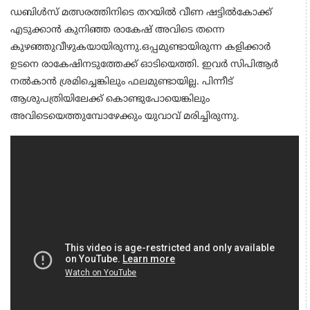
ഡബിൾസ് മത്സരത്തിനിടെ തറയിൽ വീണ ഷട്ടിൽകോക്ക്
എടുക്കാൻ കുനിഞ്ഞ രാകേഷ് അവിടെ തന്നെ
കുഴഞ്ഞുവീഴുകയായിരുന്നു.ഒപ്പമുണ്ടായിരുന്ന കളിക്കാർ
ഉടനെ രാകേഷിനടുത്തേക്ക് ഓടിയെത്തി. ഇവർ സിപിആർ
നൽകാൻ ശ്രമിച്ചെങ്കിലും ഫലമുണ്ടായില്ല. പിന്നീട്
ആശുപത്രിയിലേക്ക് കൊണ്ടുപോയെങ്കിലും
അവിടെയെത്തുമ്പോഴേക്കും യുവാവ് മരിച്ചിരുന്നു.