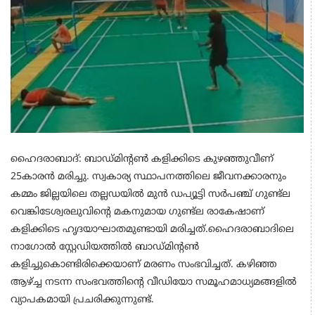
ഹൈദരാബാദ്: ബാഡ്‌മിൻ്റൺ കളിക്കിടെ കുഴഞ്ഞുവീണ്
25കാരൻ മരിച്ചു. സ്വകാര്യ സ്ഥാപനത്തിലെ ജീവനക്കാരനും
കമ്മം ജില്ലയിലെ തല്ലഡയിൽ മുൻ ഡപ്യൂട്ടി സർപഞ്ച് ഗുണ്ട്‌ല
വെങ്കിടേശ്വരലുവിൻ്റെ മകനുമായ ഗുണ്ട്‌ല രാകേഷാണ്
കളിക്കിടെ ഹൃദയാഘാതമുണ്ടായി മരിച്ചത്.ഹൈദരാബാദിലെ
നാഗോൽ സ്റ്റേഡിയത്തിൽ ബാഡ്‌മിൻ്റൺ
കളിച്ചുകൊണ്ടിരിക്കെയാണ് മരണം സംഭവിച്ചത്. കഴിഞ്ഞ
ആഴ്ച്ച നടന്ന സംഭവത്തിന്റെ വീഡിയോ സമൂഹമാധ്യമങ്ങളിൽ
വ്യാപകമായി പ്രചരിക്കുന്നുണ്ട്.