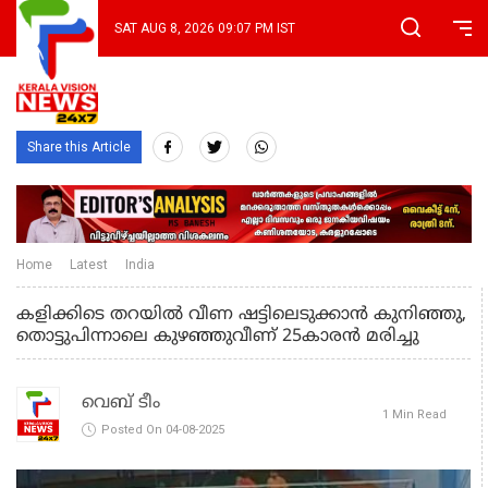
SAT AUG 8, 2026 09:07 PM IST
Share this Article
Home
Latest
India
കളിക്കിടെ തറയിൽ വീണ ഷട്ടിലെടുക്കാൻ കുനിഞ്ഞു,
തൊട്ടുപിന്നാലെ കുഴഞ്ഞുവീണ് 25കാരൻ മരിച്ചു
വെബ് ടീം
1 Min Read
Posted On 04-08-2025