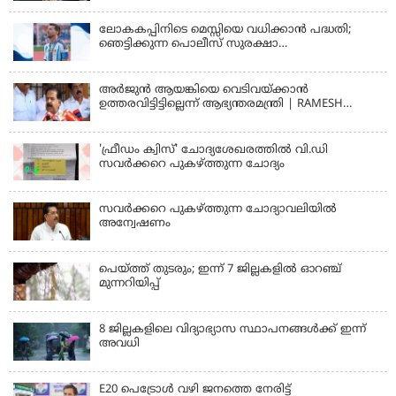
കണ്ടത്; എം വി ജയരാജനെതിരെ അര്‍ജുന്‍
ആയങ്കി
ലോകകപ്പിനിടെ മെസ്സിയെ വധിക്കാൻ പദ്ധതി;
ഞെട്ടിക്കുന്ന പൊലീസ് സുരക്ഷാ
രേഖകള്‍;ആറായിരത്തിലധികം ഭീഷണി
സന്ദേശങ്ങൾ ലഭിച്ചെന്ന് ഫ്രഞ്ച് റഫറി
അര്‍ജുന്‍ ആയങ്കിയെ വെടിവയ്ക്കാന്‍
ഉത്തരവിട്ടിട്ടില്ലെന്ന് ആഭ്യന്തരമന്ത്രി | RAMESH
CHENNITHALA
'ഫ്രീഡം ക്വിസ്' ചോദ്യശേഖരത്തില്‍ വി.ഡി
സവര്‍ക്കറെ പുകഴ്ത്തുന്ന ചോദ്യം
സവര്‍ക്കറെ പുകഴ്ത്തുന്ന ചോദ്യാവലിയില്‍
അന്വേഷണം
പെയ്ത്ത് തുടരും; ഇന്ന് 7 ജില്ലകളില്‍ ഓറഞ്ച്
മുന്നറിയിപ്പ്
8 ജില്ലകളിലെ വിദ്യാഭ്യാസ സ്ഥാപനങ്ങള്‍ക്ക് ഇന്ന്
അവധി
E20 പെട്രോൾ വഴി ജനത്തെ നേരിട്ട്