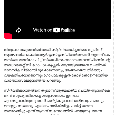
തിരുവനന്തപുരത്ത് ബിജെപി സീറ്റ് നിഷേധിച്ചതിനെ തുടർന്ന് 
ആത്മഹത്യ ചെയ്ത ആർഎസ്എസ് പ്രവർത്തകൻ ആനന്ദ് കെ 
തമ്പിയെ അധിക്ഷേപിച്ച് ബിജെപി സംസ്ഥാന വൈസ് പ്രസിഡന്റ് 
അഡ്വക്കേറ്റ് ബി. ഗോപാലകൃഷ്ണൻ. ആനന്ദ് ഇങ്ങനെ ചെയ്തത് 
മാനസിക വിഭ്രാന്തി മൂലമാണെന്നും, ആത്മഹത്യ തീർത്തും 
വ്യക്തിപരമാണെന്നും ഗോപാലകൃഷ്ണൻ കോഴിക്കോട്ട് നടത്തിയ 
വാർത്താസമ്മേളനത്തിൽ പറഞ്ഞു.
സീറ്റ് ലഭിക്കാത്തതിനെ തുടർന്ന് ആത്മഹത്യ ചെയ്ത ആനന്ദ് കെ 
തമ്പി സുഹൃത്തിനയച്ച ശബ്ദസന്ദേശം ഇന്നലെ 
പുറത്തുവന്നിരുന്നു. താൻ പാർട്ടിക്കുവേണ്ടി ശരീരവും പണവും 
മനസ്സും സമയവും എല്ലാം നൽകിയിട്ടും പാർട്ടി തന്നെ 
അവഗണിച്ചു എന്ന് ആനന്ദ് സന്ദേശത്തിൽ പറയുന്നു. തന്നെ 