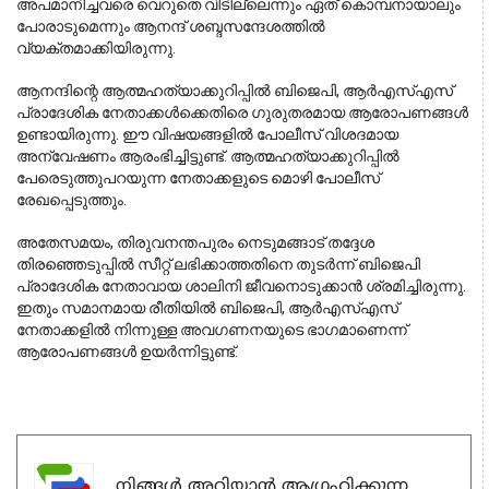
അപമാനിച്ചവരെ വെറുതെ വിടില്ലെന്നും ഏത് കൊമ്പനായാലും 
പോരാടുമെന്നും ആനന്ദ് ശബ്ദസന്ദേശത്തിൽ 
വ്യക്തമാക്കിയിരുന്നു.
ആനന്ദിന്റെ ആത്മഹത്യാക്കുറിപ്പിൽ ബിജെപി, ആർഎസ്എസ് 
പ്രാദേശിക നേതാക്കൾക്കെതിരെ ഗുരുതരമായ ആരോപണങ്ങൾ 
ഉണ്ടായിരുന്നു. ഈ വിഷയങ്ങളിൽ പോലീസ് വിശദമായ 
അന്വേഷണം ആരംഭിച്ചിട്ടുണ്ട്. ആത്മഹത്യാക്കുറിപ്പിൽ 
പേരെടുത്തുപറയുന്ന നേതാക്കളുടെ മൊഴി പോലീസ് 
രേഖപ്പെടുത്തും.
അതേസമയം, തിരുവനന്തപുരം നെടുമങ്ങാട് തദ്ദേശ 
തിരഞ്ഞെടുപ്പിൽ സീറ്റ് ലഭിക്കാത്തതിനെ തുടർന്ന് ബിജെപി 
പ്രാദേശിക നേതാവായ ശാലിനി ജീവനൊടുക്കാൻ ശ്രമിച്ചിരുന്നു. 
ഇതും സമാനമായ രീതിയിൽ ബിജെപി, ആർഎസ്എസ് 
നേതാക്കളിൽ നിന്നുള്ള അവഗണനയുടെ ഭാഗമാണെന്ന് 
ആരോപണങ്ങൾ ഉയർന്നിട്ടുണ്ട്.
നിങ്ങൾ അറിയാൻ ആഗ്രഹിക്കുന്ന