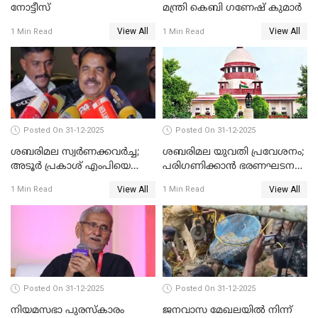
നോട്ടീസ്
മന്ത്രി കെബി ഗണേഷ് കുമാര്‍
View All
View All
1 Min Read
1 Min Read
Posted On 31-12-2025
Posted On 31-12-2025
ശബരിമല സ്വര്‍ണക്കവര്‍ച്ച;
ശബരിമല യുവതി പ്രവേശനം;
അടൂര്‍ പ്രകാശ് എംപിയെ
പരിഗണിക്കാന്‍ ഭരണഘടന
ചോദ്യം ചെയ്യാൻ SIT
ബെഞ്ച്
View All
View All
1 Min Read
1 Min Read
Posted On 31-12-2025
Posted On 31-12-2025
നിയമസഭാ പുരസ്‌കാരം
ജനവാസ മേഖലയിൽ നിന്ന്