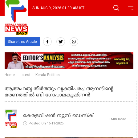
SUN AUG 9, 2026 01:39 AM IST
Share this Article
Home
Latest
Kerala Politics
ആത്മഹത്യ തീര്‍ത്തും വ്യക്തിപരം; ആനന്ദിൻ്റെ
മരണത്തിൽ ബി ഗോപാലകൃഷ്ണന്‍
കേരളവിഷൻ ന്യൂസ് ഡെസ്‌ക്
1 Min Read
Posted On 16-11-2025