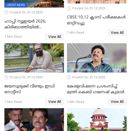
LATEST NEWS
Posted On 31-12-2025
Posted On 31-12-2025
CBSE 10,12 ക്ലാസ് പരീക്ഷകള്‍
ഹാപ്പി ന്യൂഇയർ 2026;
മാറ്റിവച്ചു
കിരിബാത്തിയിൽ
View All
പുതുവർഷമെത്തി
1 Min Read
View All
1 Min Read
Posted On 31-12-2025
Posted On 31-12-2025
ജയസൂര്യക്ക് വീണ്ടും ഇഡി
കേരളവിഷനെ പ്രശംസിച്ച്
നോട്ടീസ്
മന്ത്രി കെബി ഗണേഷ് കുമാര്‍
View All
View All
1 Min Read
1 Min Read