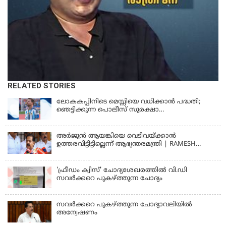
RELATED STORIES
ലോകകപ്പിനിടെ മെസ്സിയെ വധിക്കാൻ പദ്ധതി;
ഞെട്ടിക്കുന്ന പൊലീസ് സുരക്ഷാ
രേഖകള്‍;ആറായിരത്തിലധികം ഭീഷണി
സന്ദേശങ്ങൾ ലഭിച്ചെന്ന് ഫ്രഞ്ച് റഫറി
അര്‍ജുന്‍ ആയങ്കിയെ വെടിവയ്ക്കാന്‍
ഉത്തരവിട്ടിട്ടില്ലെന്ന് ആഭ്യന്തരമന്ത്രി | RAMESH
CHENNITHALA
'ഫ്രീഡം ക്വിസ്' ചോദ്യശേഖരത്തില്‍ വി.ഡി
സവര്‍ക്കറെ പുകഴ്ത്തുന്ന ചോദ്യം
സവര്‍ക്കറെ പുകഴ്ത്തുന്ന ചോദ്യാവലിയില്‍
അന്വേഷണം