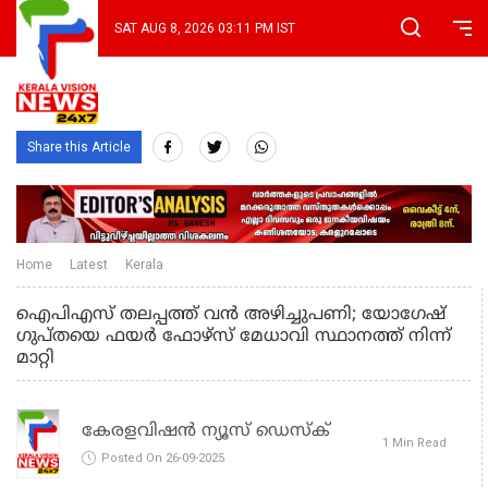
SAT AUG 8, 2026 03:11 PM IST
Share this Article
Home
Latest
Kerala
ഐപിഎസ് തലപ്പത്ത് വന്‍ അഴിച്ചുപണി; യോഗേഷ്
ഗുപ്തയെ ഫയർ ഫോഴ്സ് മേധാവി സ്ഥാനത്ത് നിന്ന്
മാറ്റി
കേരളവിഷൻ ന്യൂസ് ഡെസ്‌ക്
1 Min Read
Posted On 26-09-2025