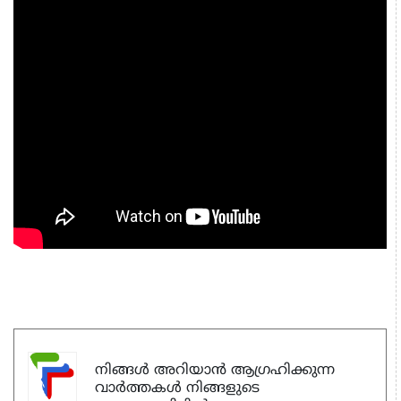
നിങ്ങൾ അറിയാൻ ആഗ്രഹിക്കുന്ന
വാർത്തകൾ നിങ്ങളുടെ