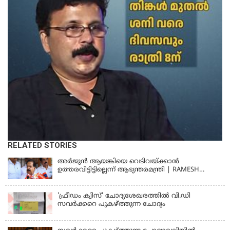
RELATED STORIES
അര്‍ജുന്‍ ആയങ്കിയെ വെടിവയ്ക്കാന്‍
ഉത്തരവിട്ടിട്ടില്ലെന്ന് ആഭ്യന്തരമന്ത്രി | RAMESH
CHENNITHALA
'ഫ്രീഡം ക്വിസ്' ചോദ്യശേഖരത്തില്‍ വി.ഡി
സവര്‍ക്കറെ പുകഴ്ത്തുന്ന ചോദ്യം