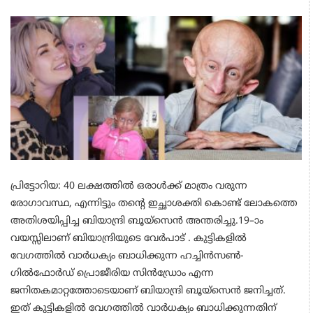
പ്രിട്ടോറിയ: 40 ലക്ഷത്തിൽ ഒരാൾക്ക് മാത്രം വരുന്ന
രോഗാവസ്ഥ, എന്നിട്ടും തന്റെ ഇച്ഛാശക്തി കൊണ്ട് ലോകത്തെ
അതിശയിപ്പിച്ച ബിയാന്ദ്രി ബൂയ്‌സെൻ അന്തരിച്ചു.19–ാം
വയസ്സിലാണ് ബിയാന്ദ്രിയുടെ വേർപാട് . കുട്ടികളിൽ
വേഗത്തിൽ വാർധക്യം ബാധിക്കുന്ന ഹച്ചിൻസൺ-
ഗിൽഫോർഡ് പ്രൊജീരിയ സിൻഡ്രോം എന്ന
ജനിതകമാറ്റത്തോടെയാണ് ബിയാന്ദ്രി ബൂയ്‌സെൻ ജനിച്ചത്.
ഇത് കുട്ടികളിൽ വേഗത്തിൽ വാർധക്യം ബാധിക്കുന്നതിന്