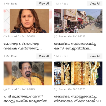
പ്രതി മാര്‍ട്ടിന്‍
View All
View All
1 Min Read
1 Min Read
ഹൈക്കോടതിയില്‍
Posted On 24-12-2025
Posted On 24-12-2025
മോദിയും ബിജെപിയും
ശബരിമല സ്വര്‍ണക്കവര്‍ച്ച
വിദ്വേഷം വളർത്തുന്നു;
കേസ്; ബെല്ലാരിയിലെ
പ്രതിഷേധവിമായി
ജ്വല്ലറിയില്‍ പരിശോധന
View All
View All
1 Min Read
1 Min Read
കോൺഗ്രസ്
Posted On 24-12-2025
Posted On 24-12-2025
പി ടി കുഞ്ഞുമുഹമ്മദിന്
ശബരിമല സ്വര്‍ണ്ണക്കവര്‍ച്ച;
അറസ്റ്റ് ചെയ്ത് ജാമ്യത്തില്‍
നിർണായക നീക്കവുമായി SIT