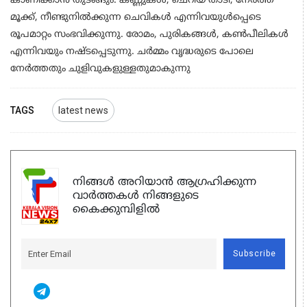
കാണിക്കാൻ തുടങ്ങും. കണ്ണുകൾ, ചെറിയ താടി, നേർത്ത
മൂക്ക്, നീണ്ടുനിൽക്കുന്ന ചെവികൾ എന്നിവയുൾപ്പെടെ
രൂപമാറ്റം സംഭവിക്കുന്നു. രോമം, പുരികങ്ങൾ, കൺപീലികൾ
എന്നിവയും നഷ്ടപ്പെടുന്നു. ചർമ്മം വൃദ്ധരുടെ പോലെ
നേർത്തതും ചുളിവുകളുള്ളതുമാകുന്നു
TAGS
latest news
നിങ്ങൾ അറിയാൻ ആഗ്രഹിക്കുന്ന
വാർത്തകൾ നിങ്ങളുടെ
കൈക്കുമ്പിളിൽ
Subscribe