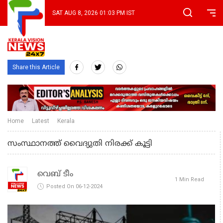
SAT AUG 8, 2026 01:03 PM IST
Share this Article
Home
Latest
Kerala
സംസ്ഥാനത്ത് വൈദ്യുതി നിരക്ക് കൂട്ടി
വെബ് ടീം
1 Min Read
Posted On 06-12-2024