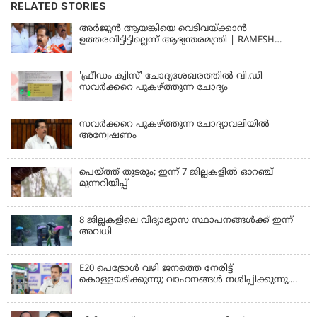
RELATED STORIES
അര്‍ജുന്‍ ആയങ്കിയെ വെടിവയ്ക്കാന്‍
ഉത്തരവിട്ടിട്ടില്ലെന്ന് ആഭ്യന്തരമന്ത്രി | RAMESH
CHENNITHALA
'ഫ്രീഡം ക്വിസ്' ചോദ്യശേഖരത്തില്‍ വി.ഡി
സവര്‍ക്കറെ പുകഴ്ത്തുന്ന ചോദ്യം
സവര്‍ക്കറെ പുകഴ്ത്തുന്ന ചോദ്യാവലിയില്‍
അന്വേഷണം
പെയ്ത്ത് തുടരും; ഇന്ന് 7 ജില്ലകളില്‍ ഓറഞ്ച്
മുന്നറിയിപ്പ്
8 ജില്ലകളിലെ വിദ്യാഭ്യാസ സ്ഥാപനങ്ങള്‍ക്ക് ഇന്ന്
അവധി
E20 പെട്രോൾ വഴി ജനത്തെ നേരിട്ട്
കൊള്ളയടിക്കുന്നു; വാഹനങ്ങൾ നശിപ്പിക്കുന്നു,
ജീവിതങ്ങൾ നശിപ്പിക്കുന്നുവെന്നും രാഹുൽ ഗാന്ധി
KERALA