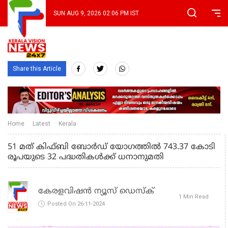
SUN AUG 9, 2026 02:06 PM IST
Share this Article
Home
Latest
Kerala
51 മത് കിഫ്‌ബി ബോർഡ് യോഗത്തിൽ 743.37 കോടി
രൂപയുടെ 32 പദ്ധതികൾക്ക് ധനാനുമതി
കേരളവിഷൻ ന്യൂസ് ഡെസ്‌ക്
1 Min Read
Posted On 26-11-2024