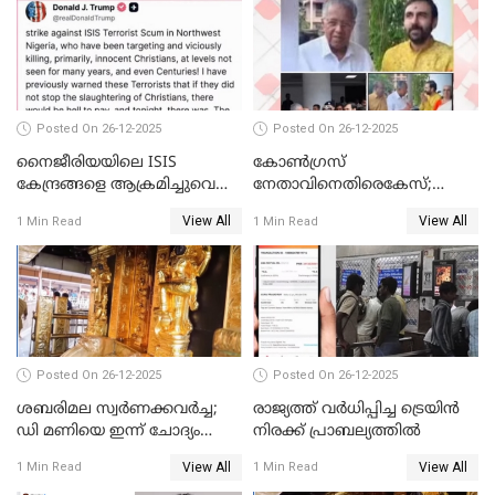
Posted On 26-12-2025
Posted On 26-12-2025
നൈജീരിയയിലെ ISIS
കോണ്‍ഗ്രസ്
കേന്ദ്രങ്ങളെ ആക്രമിച്ചുവെന്ന്
നേതാവിനെതിരെകേസ്;
ട്രംപ്
മുഖ്യമന്ത്രിയും ഉണ്ണികൃഷ്ണന്‍
View All
View All
1 Min Read
1 Min Read
പോറ്റിയും ഒപ്പമുള്ള AI ചിത്രം
പങ്കുവെച്ചു
Posted On 26-12-2025
Posted On 26-12-2025
ശബരിമല സ്വര്‍ണക്കവര്‍ച്ച;
രാജ്യത്ത് വര്‍ധിപ്പിച്ച ട്രെയിന്‍
ഡി മണിയെ ഇന്ന് ചോദ്യം
നിരക്ക് പ്രാബല്യത്തില്‍
ചെയ്യും
View All
View All
1 Min Read
1 Min Read