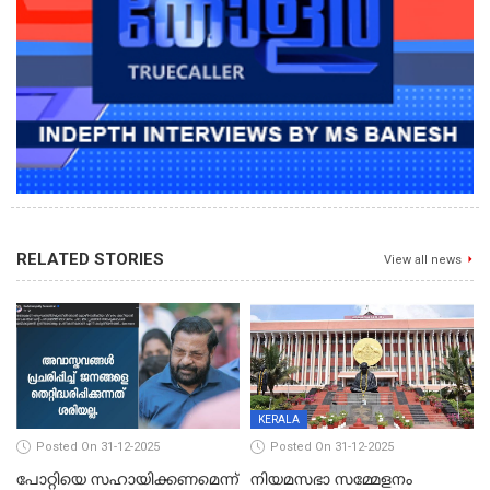
RELATED STORIES
View all news
KERALA
Posted On 31-12-2025
Posted On 31-12-2025
പോറ്റിയെ സഹായിക്കണമെന്ന്
നിയമസഭാ സമ്മേളനം