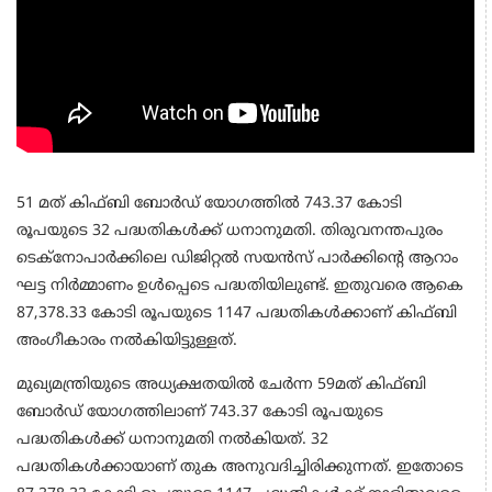
51 മത് കിഫ്‌ബി ബോർഡ് യോഗത്തിൽ 743.37 കോടി
രൂപയുടെ 32 പദ്ധതികൾക്ക് ധനാനുമതി. തിരുവനന്തപുരം
ടെക്നോപാർക്കിലെ ഡിജിറ്റൽ സയൻസ് പാർക്കിന്റെ ആറാം
ഘട്ട നിർമ്മാണം ഉൾപ്പെടെ പദ്ധതിയിലുണ്ട്. ഇതുവരെ ആകെ
87,378.33 കോടി രൂപയുടെ 1147 പദ്ധതികൾക്കാണ് കിഫ്‌ബി
അംഗീകാരം നൽകിയിട്ടുള്ളത്.
മുഖ്യമന്ത്രിയുടെ അധ്യക്ഷതയിൽ ചേർന്ന 59മത് കിഫ്ബി
ബോർഡ് യോഗത്തിലാണ് 743.37 കോടി രൂപയുടെ
പദ്ധതികൾക്ക് ധനാനുമതി നൽകിയത്. 32
പദ്ധതികൾക്കായാണ് തുക അനുവദിച്ചിരിക്കുന്നത്. ഇതോടെ