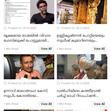
Posted On 25-12-2025
Posted On 25-12-2025
രൂക്ഷമായ ഭാഷയിൽ വിവാദ
ഉണ്ണികൃഷ്ണന്‍ പോറ്റിയെയും
ഫേസ്ബുക്ക് പോസ്റ്റുമായി
സുധീഷ് കുമാറിനെയും
നടൻ വിനായകൻ
വീണ്ടും ചോദ്യം ചെയ്ത് SIT
View All
View All
1 Min Read
1 Min Read
Posted On 25-12-2025
Posted On 25-12-2025
ഉന്നാവ് ബലാത്സംഗ കേസ്;
ഡൽഹിയിലെ കത്തീഡ്രൽ
സുപ്രീം കോടതിയെ
ചർച്ച് ഓഫ് റിഡംപ്ഷൻ
സമീപിക്കാനൊരുങ്ങി
സന്ദർശിച്ച് പ്രധാനമന്ത്രി
View All
View All
1 Min Read
1 Min Read
അതിജീവിത