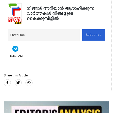
നിങ്ങൾ അറിയാൻ ആഗ്രഹിക്കുന്ന
വാർത്തകൾ നിങ്ങളുടെ
കൈക്കുമ്പിളിൽ
Subscribe
TELEGRAM
Share this Article