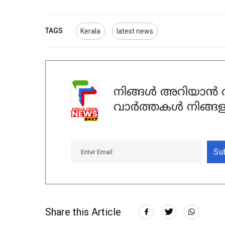
TAGS
Kerala
latest news
നിങ്ങൾ അറിയാൻ ആ
വാർത്തകൾ നിങ്ങള
Su
Share this Article