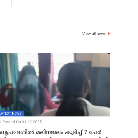
View all news
LATEST NEWS
Posted On 31-12-2025
ധ്യപ്രദേശിൽ മലിനജലം കുടിച്ച് 7 പേർ