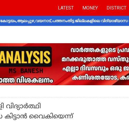
LATEST
MONEY
DISTRICT
ോട്ടയം,ആലപ്പുഴ,വയനാട്,പത്തനംതിട്ട ജില്ലകളിലെ വിദ്യാഭ്യാസ 
 വിദ്യാർത്ഥി
ത്സ കിട്ടാൻ വൈകിയെന്ന്