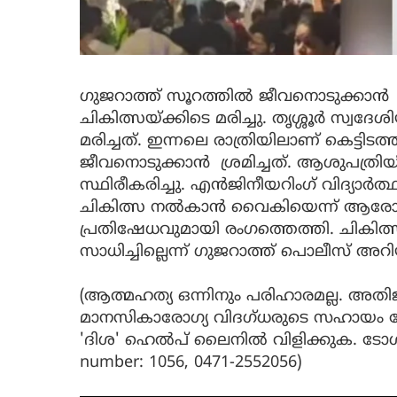
ഗുജറാത്ത് സൂറത്തിൽ ജീവനൊടുക്കാൻ ശ്ര
ചികിത്സയ്ക്കിടെ മരിച്ചു. തൃശ്ശൂർ 
മരിച്ചത്. ഇന്നലെ രാത്രിയിലാണ് കെട്ടിടത്
ജീവനൊടുക്കാൻ ശ്രമിച്ചത്. ആശുപത്രിയിൽ 
സ്ഥിരീകരിച്ചു. എൻജിനീയറിംഗ് വിദ്യാർത്
ചികിത്സ നൽകാൻ വൈകിയെന്ന് ആരോപി
പ്രതിഷേധവുമായി രംഗത്തെത്തി. ചികിത
സാധിച്ചില്ലെന്ന് ഗുജറാത്ത് പൊലീസ് അറിയ
(ആത്മഹത്യ ഒന്നിനും പരിഹാരമല്ല. അതിജ
മാനസികാരോഗ്യ വിദഗ്ധരുടെ സഹായം ത
'ദിശ' ഹെൽപ് ലൈനിൽ വിളിക്കുക. ടോൾ ഫ്ര
number: 1056, 0471-2552056)