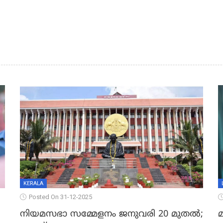
KERALA
Posted On 31-12-2025
നിയമസഭാ സമ്മേളനം ജനുവരി 20 മുതല്‍;
മ