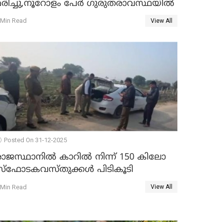
മരിച്ചു,നൂറോളം പേർ ഗുരുതരാവസ്ഥയിൽ
 Min Read
View All
Posted On 31-12-2025
രാജസ്ഥാനിൽ കാറിൽ നിന്ന് 150 കിലോ
സ്ഫോടകവസ്തുക്കൾ പിടികൂടി
 Min Read
View All