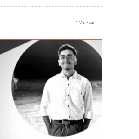
1 Min Read