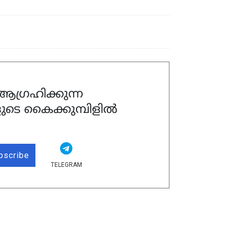
ഗ്രഹിക്കുന്ന
ുടെ കൈക്കുമ്പിളിൽ
bscribe
TELEGRAM