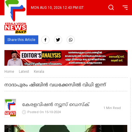
MON AUG 10, 2026 12:43 PM IST
Share this Article
Home
Latest
Kerala
നാദാപുരം ഷിബിന്‍ വധക്കേസില്‍ വിധി ഇന്ന്
കേരളവിഷൻ ന്യൂസ് ഡെസ്‌ക്
1 Min Read
Posted On 15-10-2024