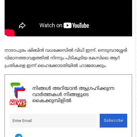
നാദാപുരം ഷിബിന്‍ വധക്കേസില്‍ വിധി ഇന്ന്. നെടുമ്പാശ്ശേരി
വിമാനത്താവളത്തില്‍ നിന്നും പിടികൂടിയ കേസിലെ ആറ്
പ്രതികളെ ഇന്ന് ഹൈക്കോടതിയില്‍ ഹാജരാക്കും.
നിങ്ങൾ അറിയാൻ ആഗ്രഹിക്കുന്ന
വാർത്തകൾ നിങ്ങളുടെ
കൈക്കുമ്പിളിൽ
Subscribe