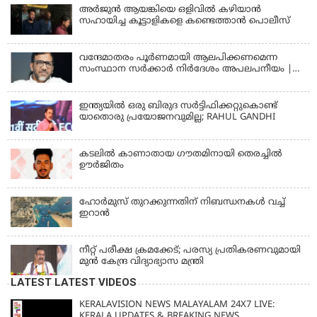
അര്‍ജുന്‍ ആയങ്കിയെ ഒളിവില്‍ കഴിയാന്‍
സഹായിച്ച കൂട്ടാളികളെ കണ്ടെത്താന്‍ പൊലീസ്
വന്ദേമാതരം പൂര്‍ണമായി ആലപിക്കണമെന്ന
സംസ്ഥാന സര്‍ക്കാര്‍ നിര്‍ദേശം അപലപനീയം |
JAMAAT-E-ISLAMI
ഇന്ത്യയില്‍ ഒരു ബിരുദ സര്‍ട്ടിഫിക്കറ്റുകൊണ്ട്
യാതൊരു പ്രയോജനവുമില്ല; RAHUL GANDHI
കടലിൽ കാണാതായ ഗൗതമിനായി തെരച്ചിൽ
ഊർജിതം
ഹോര്‍മുസ് തുറക്കുന്നതിന് നിബന്ധനകള്‍ വച്ച്
ഇറാന്‍
നീറ്റ് പരീക്ഷ ക്രമക്കേട്; പരസ്യ പ്രതികരണവുമായി
മുൻ കേന്ദ്ര വിദ്യാഭ്യാസ മന്ത്രി
LATEST LATEST VIDEOS
KERALAVISION NEWS MALAYALAM 24X7 LIVE:
KERALA UPDATES & BREAKING NEWS