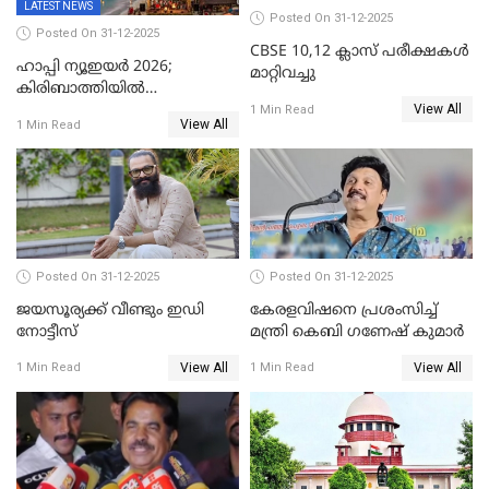
LATEST NEWS
Posted On 31-12-2025
Posted On 31-12-2025
CBSE 10,12 ക്ലാസ് പരീക്ഷകള്‍
ഹാപ്പി ന്യൂഇയർ 2026;
മാറ്റിവച്ചു
കിരിബാത്തിയിൽ
View All
പുതുവർഷമെത്തി
1 Min Read
View All
1 Min Read
Posted On 31-12-2025
Posted On 31-12-2025
ജയസൂര്യക്ക് വീണ്ടും ഇഡി
കേരളവിഷനെ പ്രശംസിച്ച്
നോട്ടീസ്
മന്ത്രി കെബി ഗണേഷ് കുമാര്‍
View All
View All
1 Min Read
1 Min Read