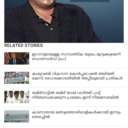
RELATED STORIES
ഇറാനുമായുള്ള സാമ്പത്തിക യുദ്ധം മുറുക്കുമെന്ന്
ഡൊണാൾഡ് ട്രംപ്
കശുവണ്ടി വികസന കോര്‍പ്പറേഷന്‍ അഴിമതി
കേസ്; ഹൈക്കോടതിയില്‍ അപ്പീലുമായി പ്രതികള്‍
തമിഴ്‌നാട്ടില്‍ തമിഴ് തായ് വാഴ്ത്ത് പാട്ട്
നിര്‍ബന്ധമാക്കുന്ന പ്രമേയം ഇന്ന് നിയമസഭയില്‍
കാണാതായ മത്സ്യത്തൊഴിലാളികള്‍ക്കായി ഇന്നും
തെരച്ചിൽ