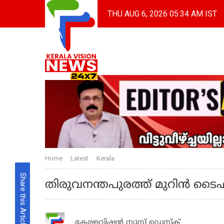
THU AUG 6, 2026 05:34 AM IST
Home
Latest
Kerala
Share this Article
തിരുവനന്തപുരത്ത് മുറിൻ ടൈഫസ
കേരളവിഷൻ ന്യൂസ് ഡെസ്‌ക്