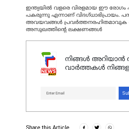
ഇന്ത്യയിൽ വളരെ വിരളമായ ഈ രോഗം 
പകരുന്നു എന്നാണ് വിദഗ്ധാഭിപ്രായം. 
അവയവങ്ങൾ പ്രവർത്തനരഹിതമാവുക 
അസുഖത്തിന്റെ ലക്ഷണങ്ങൾ
നിങ്ങൾ അറിയാൻ ആ
വാർത്തകൾ നിങ്ങള
Su
Share this Article