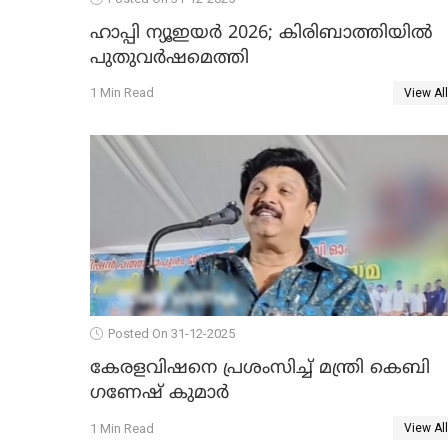
ഹാപ്പി ന്യൂഇയർ 2026; കിരിബാത്തിയിൽ
പുതുവർഷമെത്തി
1 Min Read
View All
Posted On 31-12-2025
കേരളവിഷനെ പ്രശംസിച്ച് മന്ത്രി കെബി
ഗണേഷ് കുമാര്‍
1 Min Read
View All