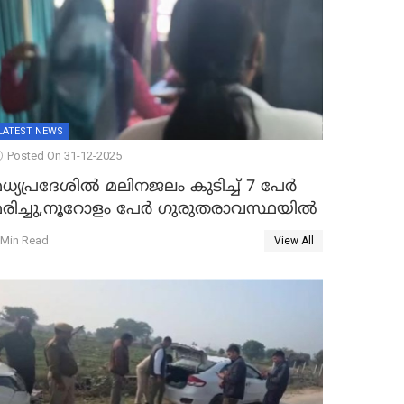
LATEST NEWS
Posted On 31-12-2025
ധ്യപ്രദേശിൽ മലിനജലം കുടിച്ച് 7 പേർ
മരിച്ചു,നൂറോളം പേർ ഗുരുതരാവസ്ഥയിൽ
 Min Read
View All