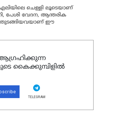
എലിയിലെ ചെള്ളി ലൂടെയാണ്
പനി, പേശി വേദന, ആന്തരിക
തുടങ്ങിയവയാണ് ഈ
ഗ്രഹിക്കുന്ന
ുടെ കൈക്കുമ്പിളിൽ
bscribe
TELEGRAM