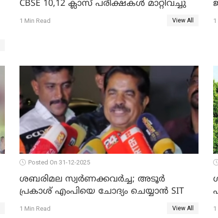
CBSE 10,12 ക്ലാസ് പരീക്ഷകള്‍ മാറ്റിവച്ചു
ജ
1 Min Read
1
View All
Posted On 31-12-2025
ശബരിമല സ്വര്‍ണക്കവര്‍ച്ച; അടൂര്‍
പ്രകാശ് എംപിയെ ചോദ്യം ചെയ്യാൻ SIT
1 Min Read
1
View All