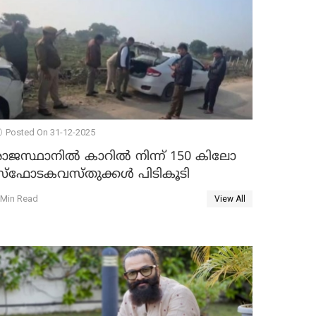
Posted On 31-12-2025
രാജസ്ഥാനിൽ കാറിൽ നിന്ന് 150 കിലോ
സ്ഫോടകവസ്തുക്കൾ പിടികൂടി
 Min Read
View All