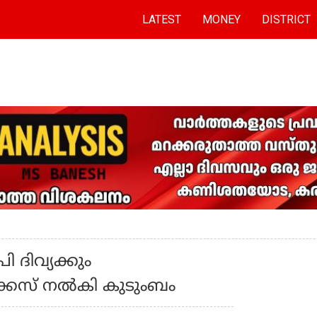
LATEST
MONEY
DISTRICT
 ദിവ്യക്കും
കേസ് നല്‍കി കുടുംബം