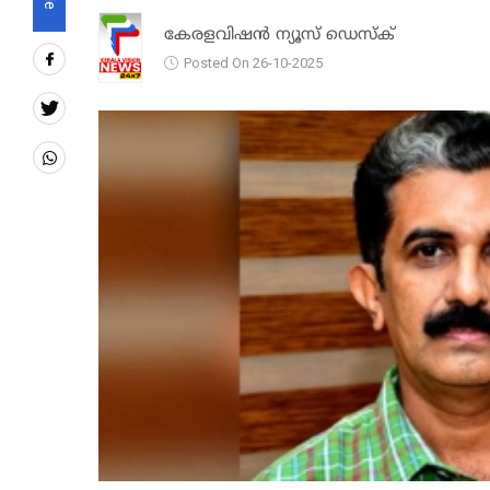
കേരളവിഷൻ ന്യൂസ് ഡെസ്‌ക്
Posted On 26-10-2025