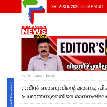
SAT AUG 8, 2026 04:58 PM IST
Home
Latest
Kerala
Share this Article
നവീന്‍ ബാബുവിന്റെ മരണം; പി.പി
പ്രശാന്തനുമെതിരെ മാനനഷ്ടക്