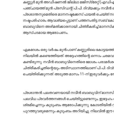
കണ്ണൂർ മുൻ അഡീഷണൽ ജില്ലാ മജിസ്‌ട്രേറ്റ് (എഡിഎം) നവീൻ ബാബുവിന്റെ മരണത്തിൽ, ജില്ലാ 
പഞ്ചായത്ത് മുൻ പ്രസിഡന്റ് പി.പി. ദിവ്യക്കും നവീൻ
പ്രശാന്തനുമെതിരെ മാനനഷ്ടക്കേസ് ഫയൽ ചെയ്ത് നവീ
നഷ്ടപരിഹാരം ആവശ്യപ്പെട്ടാണ് പത്തനംതിട്ട സബ് ക
ബാബുവിനെ അഴിമതിക്കാരനായി ചിത്രീകരിച്ച് മാനസികമാ
ആസ്പദമായ ആരോപണം.
ഏകദേശം ഒരു വർഷം മുൻപാണ് കണ്ണൂരിലെ കോട്ടയത്
നിലയിൽ കണ്ടെത്തിയത്. അദ്ദേഹത്തിന്റെ ഒന്നാം ചരമവ
കണ്ടിരുന്നു. നവീൻ ബാബുവിനെതിരെ മോശം പരാമർശങ്
ചിത്രീകരിച്ചതിന്റെയും അടിസ്ഥാനത്തിലാണ് പി.പി. ദിവ
ചെയ്തിരിക്കുന്നത്. അടുത്ത മാസം 11-ന് ഇരുവർക്കു
പ്രശാന്തൻ പലതവണയായി നവീൻ ബാബുവിന് മാനസിക ബുദ്
പലവിധ പ്രവർത്തനങ്ങൾ ചെയ്തിട്ടുണ്ടെന്നും, ഇദ്ദേഹം
ശ്രമിച്ചെന്നും കുടുംബം ആരോപിക്കുന്നു. കോടതിയിൽ 
പുറത്തുവരുമെന്നും കുടുംബം അറിയിച്ചു. നിലവിൽ ഈ