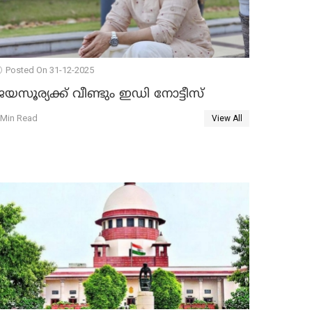
Posted On 31-12-2025
യസൂര്യക്ക് വീണ്ടും ഇഡി നോട്ടീസ്
 Min Read
View All