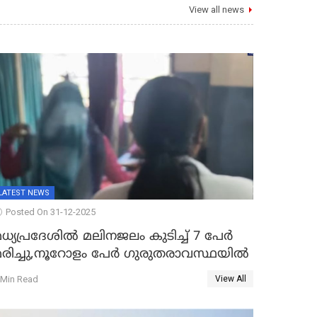
View all news
LATEST NEWS
Posted On 31-12-2025
ധ്യപ്രദേശിൽ മലിനജലം കുടിച്ച് 7 പേർ
മരിച്ചു,നൂറോളം പേർ ഗുരുതരാവസ്ഥയിൽ
 Min Read
View All