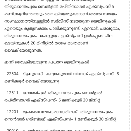
തിരുവനന്തപുരം സെൻട്രൽ രപ്തിസാഗർ എക്സ്പ്രസ് 5
മണിക്കൂറിലേറെയും വൈകിയോടുകയാണ്.അതേ സമയം
സംസ്ഥാനത്തിനുള്ളിൽ സർവീസ് നടത്തുന്ന ട്രെയിനുകൾ
ഏറെയും കൃത്യസമയം പാലിക്കുന്നുണ്ട്. ഏറനാട്, പരശുറാം,
തിരുവനന്തപുരം– മംഗളൂരു എക്സ്പ്രസ് ഉൾപ്പെടെ ചില
ട്രെയിനുകൾ 20 മിനിറ്റിൽ താഴെ മാത്രമാണ്
വൈകിയോടുന്നത്.
ഇന്ന് വൈകിയോടുന്ന പ്രധാന ട്രെയിനുകൾ
∙ 22504 – ദിബ്രുഗഡ്– കന്യാകുമാരി വിവേക് എക്സ്പ്രസ്– 8
മണിക്കൂർ വൈകിയോടുന്നു
∙ 12511 – ഗോരഖ്പുർ–തിരുവനന്തപുരം സെൻട്രൽ
രപ്തിസാഗർ എക്സ്പ്രസ്– 5 മണിക്കൂർ 20 മിനിറ്റ്
∙ 12201 – മുംബൈ ലോകമാന്യ തിലക്– തിരുവനന്തപുരം
സെൻട്രൽ ഗരീബ്‌രഥ് എക്സ്പ്രസ്– 1 മണിക്കൂർ 30 മിനിറ്റ്