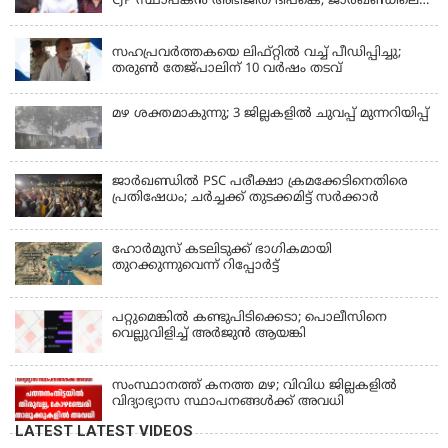
CJP സ്ഥാപകൻ അഭിജീത് ദിപ്കെ; ജാർഖണ്ഡിലെ
വിദ്യാർത്ഥി പ്രക്ഷോഭത്തിലും മറുപടി
LATEST NEWS
സഹപ്രവർത്തകയെ ലിഫ്റ്റിൽ വച്ച് പീഡിപ്പിച്ചു;
തരുൺ തേജ്‌പാലിന് 10 വർഷം തടവ്
മഴ ശക്തമാകുന്നു; 3 ജില്ലകളിൽ ചുവപ്പ് മുന്നറിയിപ്പ്
ജാര്‍ഖണ്ഡില്‍ PSC പരീക്ഷാ ക്രമക്കേടിനെതിരെ
പ്രതിഷേധം; ചര്‍ച്ചക്ക് തുടക്കമിട്ട് സർക്കാർ
ഹോര്‍മുസ് കടലിടുക്ക് ഭാഗികമായി
തുറക്കുന്നുവെന്ന് റിപ്പോര്‍ട്ട്
പറ്റുമെങ്കിൽ കണ്ടുപിടിക്കെടാ; പൊലീസിനെ
വെല്ലുവിളിച്ച് അർജുൻ ആയങ്കി
സംസ്ഥാനത്ത് കനത്ത മഴ; വിവിധ ജില്ലകളിൽ
വിദ്യാഭ്യാസ സ്ഥാപനങ്ങൾക്ക് അവധി
LATEST LATEST VIDEOS