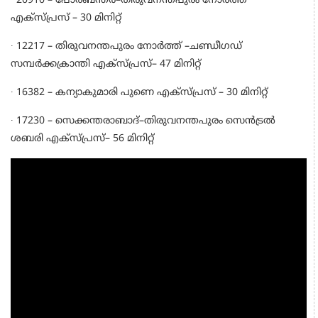
∙ 20910 – പോർബന്തർ–തിരുവനന്തപുരം നോർത്ത്
എക്സ്പ്രസ് – 30 മിനിറ്റ്
∙ 12217 – തിരുവനന്തപുരം നോർത്ത് –ചണ്ഡീഗഡ്
സമ്പർക്കക്രാന്തി എക്സ്പ്രസ്– 47 മിനിറ്റ്
∙ 16382 – കന്യാകുമാരി പുണെ എക്സ്പ്രസ് – 30 മിനിറ്റ്
∙ 17230 – സെക്കന്തരാബാദ്–തിരുവനന്തപുരം സെൻട്രൽ
ശബരി എക്സ്പ്രസ്– 56 മിനിറ്റ്