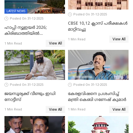
LATEST NEWS
Posted On 31-12-2025
Posted On 31-12-2025
CBSE 10,12 ക്ലാസ് പരീക്ഷകള്‍
ഹാപ്പി ന്യൂഇയർ 2026;
മാറ്റിവച്ചു
കിരിബാത്തിയിൽ
View All
പുതുവർഷമെത്തി
1 Min Read
View All
1 Min Read
Posted On 31-12-2025
Posted On 31-12-2025
ജയസൂര്യക്ക് വീണ്ടും ഇഡി
കേരളവിഷനെ പ്രശംസിച്ച്
നോട്ടീസ്
മന്ത്രി കെബി ഗണേഷ് കുമാര്‍
View All
View All
1 Min Read
1 Min Read