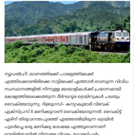
ന്യൂഡൽഹി: ഓണത്തിരക്ക് പാരമ്യത്തിലേക്ക്
എത്തിക്കൊണ്ടിരിക്കെ നാട്ടിലേക്ക് എത്താൻ വെമ്പുന്ന വിവിധ
സംസ്ഥാനങ്ങളിൽ നിന്നുള്ള മലയാളികൾക്ക് പ്രയാസമായി
കേരളത്തിലേക്കെത്തുന്ന ദീർഘദൂര ട്രെയിനുകൾ പലതും
വൈകിയോടുന്നു. ദിബ്രുഗഡ്– കന്യാകുമാരി വിവേക്
എക്സ്പ്രസ് 8 മണിക്കൂറാണ് വൈകിയോടുന്നത്. വൈകിട്ട്
ഏഴിന് തിരുവനന്തപുരത്ത് എത്തേണ്ടിയിരുന്ന ട്രെയിൻ
പുലർച്ചെ ഒരു മണിക്കു ശേഷമേ എത്തൂവെന്നാണ്
റെയിൽവേയിൽ നിന്നുള്ള വിവരം. ഗോരഖ്പുർ–