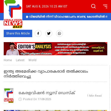
SAT AUG 8, 2026 10:25 AM IST
വിജയ്‌യിൽ നിന്ന് വിവാഹമോചനം വേണ്ട; കോടതിയിൽ നിലപാ
Share this Article
Home
Latest
World
ഇന്ത്യ അമേരിക്ക വ്യാപാരകരാര്‍ തല്‍ക്കാലം
നിര്‍ത്തിവെച്ചു
കേരളവിഷൻ ന്യൂസ് ഡെസ്‌ക്
1 Min Read
Posted On 17-08-2025