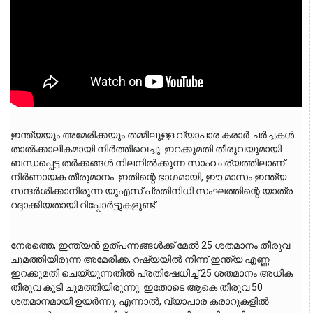
ഇന്ത്യയും അമേരിക്കയും തമ്മിലുള്ള വ്യാപാര കരാർ ചർച്ചകൾ 
താൽക്കാലികമായി നിർത്തിവെച്ചു. ഇറക്കുമതി തീരുവയുമായി 
ബന്ധപ്പെട്ട തർക്കങ്ങൾ നിലനിൽക്കുന്ന സാഹചര്യത്തിലാണ് 
നിർണായക തീരുമാനം. ഇതിന്റെ ഭാഗമായി, ഈ മാസം ഇന്ത്യ 
സന്ദർശിക്കാനിരുന്ന യുഎസ് പ്രതിനിധി സംഘത്തിന്റെ യാത്ര 
റദ്ദാക്കിയതായി റിപ്പോർട്ടുകളുണ്ട്.
നേരത്തെ, ഇന്ത്യൻ ഉത്പന്നങ്ങൾക്ക് മേൽ 25 ശതമാനം തീരുവ 
ചുമത്തിയിരുന്ന അമേരിക്ക, റഷ്യയിൽ നിന്ന് ഇന്ത്യ എണ്ണ 
ഇറക്കുമതി ചെയ്യുന്നതിൽ പ്രതിഷേധിച്ച് 25 ശതമാനം അധിക 
തീരുവ കൂടി ചുമത്തിയിരുന്നു. ഇതോടെ ആകെ തീരുവ 50 
ശതമാനമായി ഉയർന്നു. എന്നാൽ, വ്യാപാര കരാറുകളിൽ 