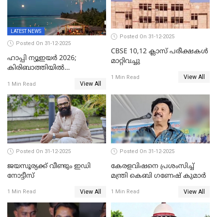
LATEST NEWS
Posted On 31-12-2025
Posted On 31-12-2025
CBSE 10,12 ക്ലാസ് പരീക്ഷകള്‍
ഹാപ്പി ന്യൂഇയർ 2026;
മാറ്റിവച്ചു
കിരിബാത്തിയിൽ
View All
പുതുവർഷമെത്തി
1 Min Read
View All
1 Min Read
Posted On 31-12-2025
Posted On 31-12-2025
ജയസൂര്യക്ക് വീണ്ടും ഇഡി
കേരളവിഷനെ പ്രശംസിച്ച്
നോട്ടീസ്
മന്ത്രി കെബി ഗണേഷ് കുമാര്‍
View All
View All
1 Min Read
1 Min Read