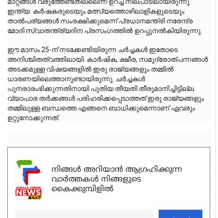
മാറ്റങ്ങൾ വരുത്തേണ്ടതില്ലെന്ന ഉറച്ച നിലപാടിലായിരുന്നു 
ഇന്ത്യ. കർഷകരുടെയും മത്സ്യത്തൊഴിലാളികളുടെയും 
താൽപര്യങ്ങൾ സംരക്ഷിക്കുമെന്ന് പ്രധാനമന്ത്രി നരേന്ദ്ര 
മോദി സ്വാതന്ത്ര്യദിന പ്രസംഗത്തിൽ ഉറപ്പുനൽകിയിരുന്നു.
ഈ മാസം 25-ന് നടക്കേണ്ടിയിരുന്ന ചർച്ചകൾ ഇതോടെ 
അനിശ്ചിതത്വത്തിലായി. കാർഷിക, ക്ഷീര, സമുദ്രോത്പന്നങ്ങൾ 
അടക്കമുള്ള വിഷയങ്ങളിൽ ഇരു രാജ്യങ്ങളും തമ്മിൽ 
ധാരണയിലെത്താനുണ്ടായിരുന്നു. ചർച്ചകൾ 
പുനരാരംഭിക്കുന്നതിനായി പുതിയ തീയതി തീരുമാനിച്ചിട്ടില്ല. 
വ്യാപാര തർക്കങ്ങൾ പരിഹരിക്കപ്പെടാത്തത് ഇരു രാജ്യങ്ങളും 
തമ്മിലുള്ള ബന്ധത്തെ എങ്ങനെ ബാധിക്കുമെന്നാണ് ഏവരും 
ഉറ്റുനോക്കുന്നത്.
നിങ്ങൾ അറിയാൻ ആഗ്രഹിക്കുന്ന
വാർത്തകൾ നിങ്ങളുടെ
കൈക്കുമ്പിളിൽ