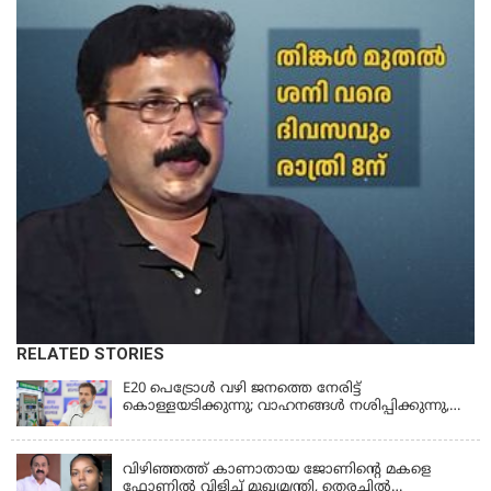
RELATED STORIES
E20 പെട്രോൾ വഴി ജനത്തെ നേരിട്ട്
കൊള്ളയടിക്കുന്നു; വാഹനങ്ങൾ നശിപ്പിക്കുന്നു,
ജീവിതങ്ങൾ നശിപ്പിക്കുന്നുവെന്നും രാഹുൽ ഗാന്ധി
KERALA
വിഴിഞ്ഞത്ത് കാണാതായ ജോണിന്റെ മകളെ
ഫോണിൽ വിളിച്ച് മുഖ്യമന്ത്രി, തെരച്ചിൽ