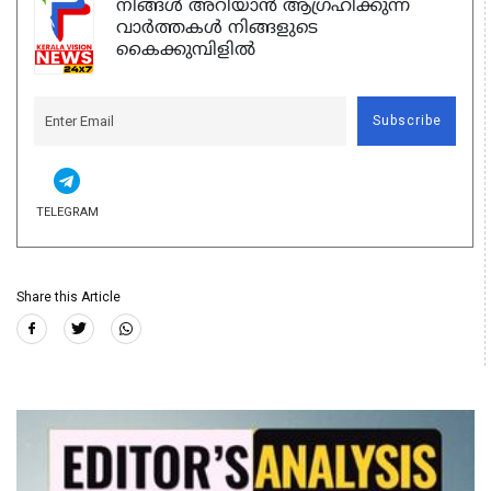
നിങ്ങൾ അറിയാൻ ആഗ്രഹിക്കുന്ന
വാർത്തകൾ നിങ്ങളുടെ
കൈക്കുമ്പിളിൽ
Subscribe
TELEGRAM
Share this Article