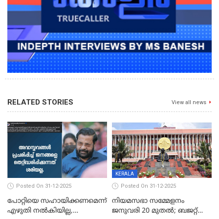
RELATED STORIES
View all news
KERALA
Posted On 31-12-2025
Posted On 31-12-2025
പോറ്റിയെ സഹായിക്കണമെന്ന്
നിയമസഭാ സമ്മേളനം
എഴുതി നൽകിയില്ല,
ജനുവരി 20 മുതല്‍; ബജറ്റ്