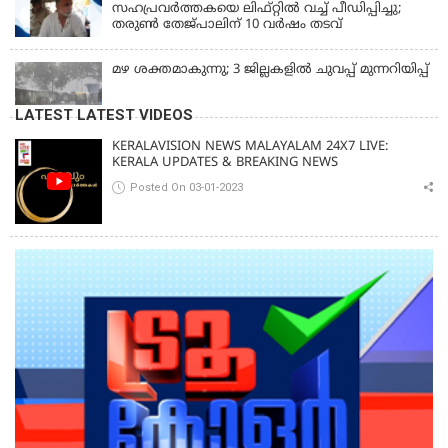
സഹപ്രവർത്തകയെ ലിഫ്റ്റിൽ വച്ച് പീഡിപ്പിച്ചു;
തരുൺ തേജ്‌പാലിന് 10 വർഷം തടവ്
മഴ ശക്തമാകുന്നു; 3 ജില്ലകളിൽ ചുവപ്പ് മുന്നറിയിപ്പ്
LATEST LATEST VIDEOS
KERALAVISION NEWS MALAYALAM 24X7 LIVE:
KERALA UPDATES & BREAKING NEWS
Posted On 03-01-2023