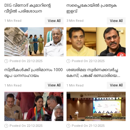
DIG വിനോദ് കുമാറിന്റെ
സപ്ലൈകോയിൽ പ്രത്യേക
വീട്ടില്‍ പരിശോധന
ഇളവ്
View All
View All
1 Min Read
3 Min Read
Posted On 22-12-2025
Posted On 22-12-2025
സ്ത്രീകള്‍ക്ക് പ്രതിമാസം 1000
ശബരിമല സ്വര്‍ണക്കവര്‍ച്ച
രൂപ ധനസഹായം
കേസ്; പങ്കജ് ഭണ്ഡാരിയെയും
ഗോവര്‍ധനെയും കസ്റ്റഡിയില്‍
View All
View All
1 Min Read
1 Min Read
വാങ്ങാന്‍ SIT
Posted On 22-12-2025
Posted On 21-12-2025