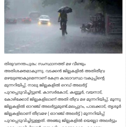
തിരുവനന്തപുരം: സംസ്ഥാനത്ത് മഴ വീണ്ടും
അതിശക്തമാകുന്നു. വടക്കന്‍ ജില്ലകളില്‍ അതിതീവ്ര
മഴയുണ്ടാകുമെന്നാണ് കേന്ദ്ര കാലാവസ്ഥ വകുപ്പിന്റെ
മുന്നറിയിപ്പ്. നാലു ജില്ലകളില്‍ റെഡ് അലര്‍ട്ട്
പുറപ്പെടുവിച്ചിട്ടുണ്ട്. കാസര്‍കോട്, കണ്ണൂര്‍, വയനാട്,
കോഴിക്കോട് ജില്ലകളിലാണ് അതി തീവ്ര മഴ മുന്നറിയിപ്പ്. മൂന്നു
ജില്ലകളില്‍ ഓറഞ്ച് അലര്‍ട്ടുമുണ്ട്.മലപ്പുറം, പാലക്കാട്, തൃശൂര്‍
ജില്ലകളിലാണ് തീവ്രമഴ ( ഓറഞ്ച് അലര്‍ട്ട് ) മുന്നറിയിപ്പ്
പുറപ്പെടുവിച്ചിട്ടുള്ളത്. അഞ്ചു ജില്ലകളില്‍ യെല്ലോ അലര്‍ട്ടും