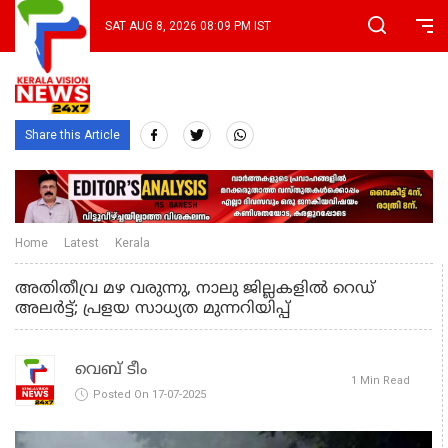
SAT AUG 8, 2026 08:09 PM IST
Share this Article
Home
Latest
Kerala
അതിതീവ്ര മഴ വരുന്നു, നാലു ജില്ലകളിൽ റെഡ്
അലർട്ട്; പ്രളയ സാധ്യത മുന്നറിയിപ്പ്
വെബ് ടീം
1 Min Read
Posted On 17-07-2025