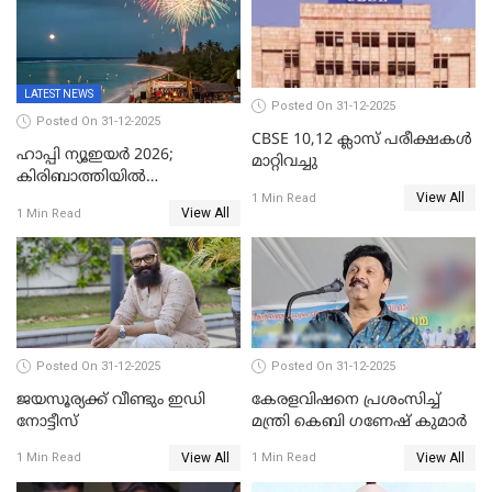
LATEST NEWS
Posted On 31-12-2025
Posted On 31-12-2025
CBSE 10,12 ക്ലാസ് പരീക്ഷകള്‍
ഹാപ്പി ന്യൂഇയർ 2026;
മാറ്റിവച്ചു
കിരിബാത്തിയിൽ
View All
പുതുവർഷമെത്തി
1 Min Read
View All
1 Min Read
Posted On 31-12-2025
Posted On 31-12-2025
ജയസൂര്യക്ക് വീണ്ടും ഇഡി
കേരളവിഷനെ പ്രശംസിച്ച്
നോട്ടീസ്
മന്ത്രി കെബി ഗണേഷ് കുമാര്‍
View All
View All
1 Min Read
1 Min Read