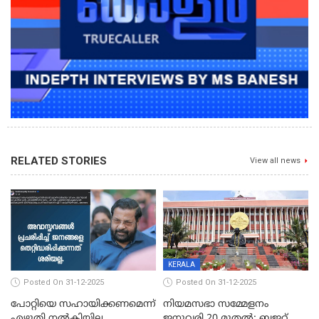
RELATED STORIES
View all news
KERALA
Posted On 31-12-2025
Posted On 31-12-2025
പോറ്റിയെ സഹായിക്കണമെന്ന്
നിയമസഭാ സമ്മേളനം
എഴുതി നൽകിയില്ല,
ജനുവരി 20 മുതല്‍; ബജറ്റ്