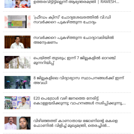
ഉത്തരവിട്ടിട്ടില്ലെന്ന് ആഭ്യന്തരമന്ത്രി | RAMESH
CHENNITHALA
'ഫ്രീഡം ക്വിസ്' ചോദ്യശേഖരത്തില്‍ വി.ഡി
സവര്‍ക്കറെ പുകഴ്ത്തുന്ന ചോദ്യം
സവര്‍ക്കറെ പുകഴ്ത്തുന്ന ചോദ്യാവലിയില്‍
അന്വേഷണം
പെയ്ത്ത് തുടരും; ഇന്ന് 7 ജില്ലകളില്‍ ഓറഞ്ച്
മുന്നറിയിപ്പ്
8 ജില്ലകളിലെ വിദ്യാഭ്യാസ സ്ഥാപനങ്ങള്‍ക്ക് ഇന്ന്
അവധി
E20 പെട്രോൾ വഴി ജനത്തെ നേരിട്ട്
കൊള്ളയടിക്കുന്നു; വാഹനങ്ങൾ നശിപ്പിക്കുന്നു,
ജീവിതങ്ങൾ നശിപ്പിക്കുന്നുവെന്നും രാഹുൽ ഗാന്ധി
KERALA
വിഴിഞ്ഞത്ത് കാണാതായ ജോണിന്റെ മകളെ
ഫോണിൽ വിളിച്ച് മുഖ്യമന്ത്രി, തെരച്ചിൽ
ഊർജിതമാക്കുമെന്ന് ഉറപ്പ് നൽകി; മന്ത്രി സിപി
KERALA