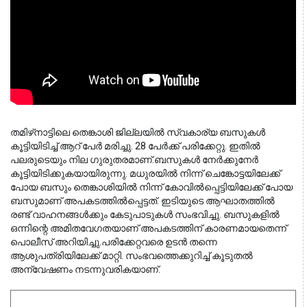
തമിഴ്‌നാട്ടിലെ തെങ്കാശി ജില്ലയിൽ സ്വകാര്യ ബസുകൾ 
കൂട്ടിയിടിച്ച് ആറ് പേർ മരിച്ചു. 28 പേർക്ക് പരിക്കേറ്റു. ഇതിൽ 
പലരുടെയും നില ഗുരുതരമാണ്.
ബസുകൾ നേർക്കുനേർ
കൂട്ടിയിടിക്കുകയായിരുന്നു. മധുരയിൽ നിന്ന് ചെങ്കോട്ടയിലേക്ക്
പോയ ബസും തെങ്കാശിയിൽ നിന്ന് കോവിൽപ്പെട്ടിയിലേക്ക് പോയ
ബസുമാണ് അപകടത്തിൽപ്പെട്ടത്. ഇടിയുടെ ആഘാതത്തിൽ
രണ്ട് വാഹനങ്ങൾക്കും കേടുപാടുകൾ സംഭവിച്ചു. ബസുകളിൽ
ഒന്നിന്റെ അമിതവേഗതയാണ് അപകടത്തിന് കാരണമായതെന്ന്
പൊലീസ് അറിയിച്ചു.
പരിക്കേറ്റവരെ ഉടൻ തന്നെ
ആശുപത്രിയിലേക്ക് മാറ്റി. സംഭവത്തെക്കുറിച്ച് കൂടുതൽ
അന്വേഷണം നടന്നുവരികയാണ്.