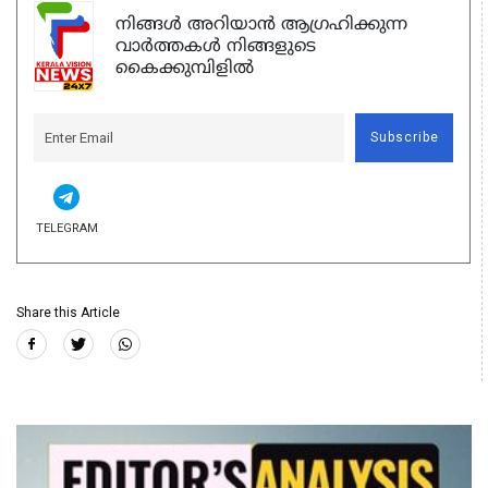
നിങ്ങൾ അറിയാൻ ആഗ്രഹിക്കുന്ന
വാർത്തകൾ നിങ്ങളുടെ
കൈക്കുമ്പിളിൽ
Subscribe
TELEGRAM
Share this Article