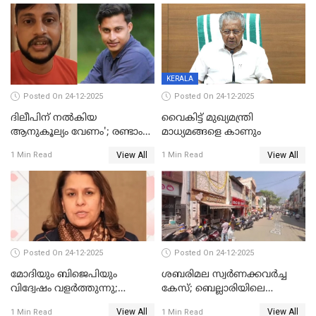
ഹെല്‍പ് ഡസ്‌കുകള്‍
സംഘപരിവാർ’; മുഖ്യമന്ത്രി
ആരംഭിക്കാന്‍ മന്ത്രിസഭാ
യോഗ തീരുമാനം
KERALA
Posted On 24-12-2025
Posted On 24-12-2025
ദിലീപിന് നല്‍കിയ
വൈകിട്ട് മുഖ്യമന്ത്രി
ആനുകൂല്യം വേണം'; രണ്ടാം
മാധ്യമങ്ങളെ കാണും
പ്രതി മാര്‍ട്ടിന്‍
View All
View All
1 Min Read
1 Min Read
ഹൈക്കോടതിയില്‍
Posted On 24-12-2025
Posted On 24-12-2025
മോദിയും ബിജെപിയും
ശബരിമല സ്വര്‍ണക്കവര്‍ച്ച
വിദ്വേഷം വളർത്തുന്നു;
കേസ്; ബെല്ലാരിയിലെ
പ്രതിഷേധവിമായി
ജ്വല്ലറിയില്‍ പരിശോധന
View All
View All
1 Min Read
1 Min Read