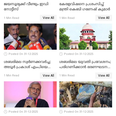
ജയസൂര്യക്ക് വീണ്ടും ഇഡി
കേരളവിഷനെ പ്രശംസിച്ച്
നോട്ടീസ്
മന്ത്രി കെബി ഗണേഷ് കുമാര്‍
View All
View All
1 Min Read
1 Min Read
Posted On 31-12-2025
Posted On 31-12-2025
ശബരിമല സ്വര്‍ണക്കവര്‍ച്ച;
ശബരിമല യുവതി പ്രവേശനം;
അടൂര്‍ പ്രകാശ് എംപിയെ
പരിഗണിക്കാന്‍ ഭരണഘടന
ചോദ്യം ചെയ്യാൻ SIT
ബെഞ്ച്
View All
View All
1 Min Read
1 Min Read
Posted On 31-12-2025
Posted On 31-12-2025