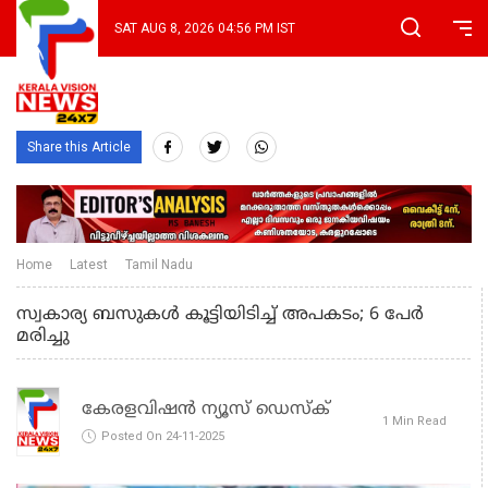
SAT AUG 8, 2026 04:56 PM IST
Share this Article
Home
Latest
Tamil Nadu
സ്വകാര്യ ബസുകള്‍ കൂട്ടിയിടിച്ച് അപകടം; 6 പേര്‍
മരിച്ചു
കേരളവിഷൻ ന്യൂസ് ഡെസ്‌ക്
1 Min Read
Posted On 24-11-2025