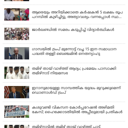
വിളിച്ചുവരുത്തി 23കാരൻ ഒരുമിച്ച് പീഡിപ്പിച്ചു;
LATEST NEWS
ഇൻസ്റ്റ ബ്ലോക്കാക്കിയതോടെ പരാതി, അറസ്റ്റ്
ആരെയും അറിയിക്കാതെ കർഷകൻ 5 ലക്ഷം രൂപ
പറമ്പിൽ കുഴിച്ചിട്ടു, അത്യാവശ്യം വന്നപ്പോൾ സ്ഥലം
മറന്നു, 1 കൊല്ലം കഴിഞ്ഞ് കണ്ടപ്പോൾ നെഞ്ച്
തകർന്നു!
ജാര്‍ഖണ്ഡില്‍ സമരം കടുപ്പിച്ച് വിദ്യാര്‍ത്ഥികള്‍
ഗാസയില്‍ ട്രംപ് മുന്നോട്ട് വച്ച 15 ഇന സമാധാന
പദ്ധതി തള്ളി ബെഞ്ചമിന്‍ നെതന്യാഹു
തമിഴ് തായ് വാഴ്ത്ത് ആദ്യം; പ്രമേയം പാസാക്കി
തമിഴ്‌നാട് നിയമസഭ
ഇറാനുമായുള്ള സാമ്പത്തിക യുദ്ധം മുറുക്കുമെന്ന്
ഡൊണാൾഡ് ട്രംപ്
കശുവണ്ടി വികസന കോര്‍പ്പറേഷന്‍ അഴിമതി
കേസ്; ഹൈക്കോടതിയില്‍ അപ്പീലുമായി പ്രതികള്‍
തമിഴ്‌നാട്ടില്‍ തമിഴ് തായ് വാഴ്ത്ത് പാട്ട്