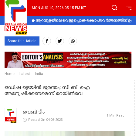
MON AUG 10, 2026 05:15 PM IST
ആറന്മുളയിലെ വെള്ളപ്പൊക്ക രക്ഷാപ്രവര്‍ത്തനത്തിന് 
Share this Article
Home
Latest
India
ഒഡീഷ ട്രെയിൻ ദുരന്തം; സി ബി ഐ
അന്വേഷിക്കണമെന്ന് റെയിൽവെ
വെബ് ടീം
1 Min Read
Posted On 04-06-2023