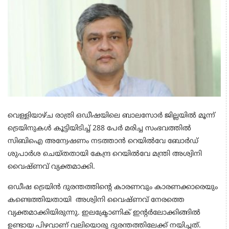
വെള്ളിയാഴ്ച രാത്രി ഒഡീഷയിലെ ബാലസോർ ജില്ലയിൽ മൂന്ന്
ട്രെയിനുകൾ കൂട്ടിയിടിച്ച് 288 പേർ മരിച്ച സംഭവത്തിൽ
സിബിഐ അന്വേഷണം നടത്താൻ റെയിൽവേ ബോർഡ്
ശുപാർശ ചെയ്തതായി കേന്ദ്ര റെയിൽവേ മന്ത്രി അശ്വിനി
വൈഷ്ണവ് വ്യക്തമാക്കി.
ഒഡീഷ ട്രെയിന്‍ ദുരന്തത്തിന്റെ കാരണവും കാരണക്കാരെയും
കണ്ടെത്തിയതായി അശ്വിനി വൈഷ്ണവ് നേരത്തെ
വ്യക്തമാക്കിയിരുന്നു. ഇലക്ട്രോണിക് ഇന്റര്‍ലോക്കിങ്ങില്‍
ഉണ്ടായ പിഴവാണ് വലിയൊരു ദുരന്തത്തിലേക്ക് നയിച്ചത്.