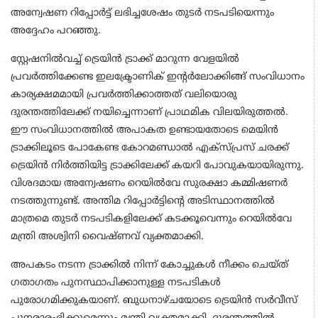
അന്വേഷണ റിപ്പോര്‍ട്ട് ലഭിച്ചശേഷം തുടര്‍ നടപടിയെന്നും
അദ്ദേഹം പറഞ്ഞു.
സ്റ്റേഷനില്‍വച്ച് ട്രെയിന്‍ ട്രാക്ക് മാറുന്ന വേളയില്‍
പ്രവര്‍ത്തിക്കേണ്ട ഇലക്ട്രോണിക് ഇന്റര്‍ലോക്കിങ്ങ് സംവിധാനം
കാര്യക്ഷമമായി പ്രവര്‍ത്തിക്കാത്തത് വലിയൊരു
ദുരന്തത്തിലേക്ക് നയിച്ചെന്നാണ് പ്രാഥമിക വിലയിരുത്തല്‍.
ഈ സംവിധാനത്തില്‍ അപാകത ഉണ്ടായതോടെ മെയിന്‍
ട്രാക്കിലൂടെ പോകേണ്ട കോറമണ്ഡാല്‍ എക്‌സ്പ്രസ് ചരക്ക്
ട്രെയിന്‍ നിര്‍ത്തിയിട്ട ട്രാക്കിലേക്ക് കയറി പോവുകയായിരുന്നു.
വിശദമായ അന്വേഷണം റെയില്‍വേ സുരക്ഷാ കമ്മിഷണര്‍
നടത്തുന്നുണ്ട്. അന്തിമ റിപ്പോര്‍ട്ടിന്റെ അടിസ്ഥാനത്തില്‍
മാത്രമെ തുടര്‍ നടപടികളിലേക്ക് കടക്കൂവെന്നും റെയില്‍വേ
മന്ത്രി അശ്വിനി വൈഷ്ണവ് വ്യക്തമാക്കി.
അപകടം നടന്ന ട്രാക്കില്‍ നിന്ന് കോച്ചുകള്‍ നീക്കം ചെയ്ത്
ഗതാഗതം പുനസ്ഥാപിക്കാനുള്ള നടപടികള്‍
പുരോഗമിക്കുകയാണ്. ബുധനാഴ്ചയോടെ ട്രെയിന്‍ സര്‍വീസ്