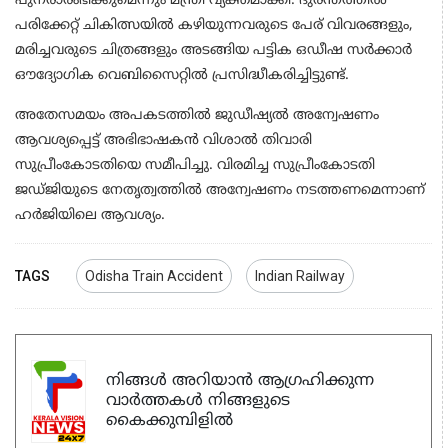
പുനരാരംഭിക്കുമെന്നും മന്ത്രി വ്യക്തമാക്കി. ദുരന്തത്തില്‍
പരിക്കേറ്റ് ചികിത്സയില്‍ കഴിയുന്നവരുടെ പേര് വിവരങ്ങളും,
മരിച്ചവരുടെ ചിത്രങ്ങളും അടങ്ങിയ പട്ടിക ഒഡീഷ സര്‍ക്കാര്‍
ഔദ്യോഗിക വെബിസൈറ്റില്‍ പ്രസിദ്ധീകരിച്ചിട്ടുണ്ട്.
അതേസമയം അപകടത്തില്‍ ജുഡീഷ്യല്‍ അന്വേഷണം
ആവശ്യപ്പെട്ട് അഭിഭാഷകന്‍ വിശാല്‍ തിവാരി
സുപ്രീംകോടതിയെ സമീപിച്ചു. വിരമിച്ച സുപ്രീംകോടതി
ജഡ്ജിയുടെ നേതൃത്വത്തില്‍ അന്വേഷണം നടത്തണമെന്നാണ്
ഹര്‍ജിയിലെ ആവശ്യം.
TAGS
Odisha Train Accident
Indian Railway
നിങ്ങൾ അറിയാൻ ആഗ്രഹിക്കുന്ന
വാർത്തകൾ നിങ്ങളുടെ
കൈക്കുമ്പിളിൽ