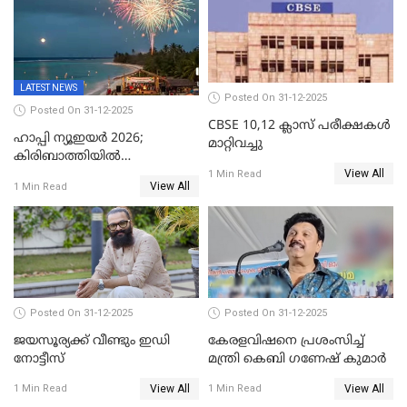
LATEST NEWS
Posted On 31-12-2025
Posted On 31-12-2025
CBSE 10,12 ക്ലാസ് പരീക്ഷകള്‍
ഹാപ്പി ന്യൂഇയർ 2026;
മാറ്റിവച്ചു
കിരിബാത്തിയിൽ
View All
പുതുവർഷമെത്തി
1 Min Read
View All
1 Min Read
Posted On 31-12-2025
Posted On 31-12-2025
ജയസൂര്യക്ക് വീണ്ടും ഇഡി
കേരളവിഷനെ പ്രശംസിച്ച്
നോട്ടീസ്
മന്ത്രി കെബി ഗണേഷ് കുമാര്‍
View All
View All
1 Min Read
1 Min Read