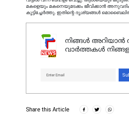
മകളെയും മകനെയുമടക്കം
ജീവിക്കാന്‍ അനുവദി
കൂട്ടിച്ചേര്‍ത്തു. ഇതിന്റെ ദൃശ്യങ്ങള്‍ മൊബൈലില്
നിങ്ങൾ അറിയാൻ ആ
വാർത്തകൾ നിങ്ങള
Su
Share this Article