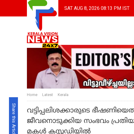
SAT AUG 8, 2026 08:13 PM IST
Home
Latest
Kerala
Share this Article
വട്ടിപ്പലിശക്കാരുടെ ഭീഷണിയെതുടര
ജീവനൊടുക്കിയ സംഭവം പ്രതിയാ
മകള്‍ കസ്റ്റഡിയില്‍