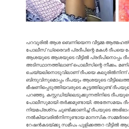
പറവൂരിൽ ആശ ബെന്നിയെന്ന വീട്ടമ്മ ആത്മഹത്
പോലീസ് ഡ്രൈവർ പ്രദീപിന്റെ മകള്‍ ദീപയെ പ
ആശയുടെ
ആശയുടെ വീട്ടില്‍ പ്രദീപിനൊപ്പം
ദീ
അടിസ്ഥാനത്തിലാണ്
പൊലീസിന്റെ നീക്കം. മണി
ചെയ്യലിനൊടുവിലാണ് ദീപയെ കലൂരില്‍നിന്ന് ക
ബിന്ദുവിനുമൊപ്പം ദീപയും ആശയുടെ വീട്ടിലെത്
ഭീഷണിപ്പെടുത്തിയവരുടെ കൂട്ടത്തിലുണ്ട്
ദീപയുട
പറഞ്ഞു. കസ്റ്റഡിയിലെടുക്കുന്നതിനിടെ ദീപയു
പോലീസുമായി തര്‍ക്കമുണ്ടായി. അതേസമയം
ദീ
നിയമപ്രശ്‌നം ചൂണ്ടിക്കാണിച്ച് ദീപയുടെ അഭി
നല്‍കിയവരിൽനിന്നുണ്ടായ മാനസിക സമ്മര്‍ദത്ത
റേഷന്‍കടയ്ക്കു സമീപം പുളിക്കത്തറ വീട്ടില്‍
ആശാ