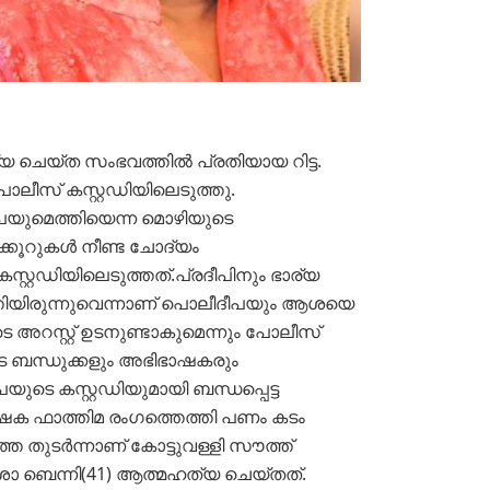
യ ചെയ്ത സംഭവത്തിൽ പ്രതിയായ റിട്ട.
ോലീസ് കസ്റ്റഡിയിലെടുത്തു.
പയുമെത്തിയെന്ന മൊഴിയുടെ
ക്കൂറുകള്‍ നീണ്ട ചോദ്യം
സ്റ്റഡിയിലെടുത്തത്.
പ്രദീപിനും ഭാര്യ
തിയിരുന്നുവെന്നാണ്
പൊലീ
ദീപയും ആശയെ
െ അറസ്റ്റ് ഉടനുണ്ടാകുമെന്നും പോലീസ്
ടെ ബന്ധുക്കളും അഭിഭാഷകരും
പയുടെ കസ്റ്റഡിയുമായി ബന്ധപ്പെട്ട
ഭാഷക ഫാത്തിമ രംഗത്തെത്തി
പണം കടം
െ തുടർന്നാണ് കോട്ടുവള്ളി സൗത്ത്
 ബെന്നി(41) ആത്മഹത്യ ചെയ്തത്.