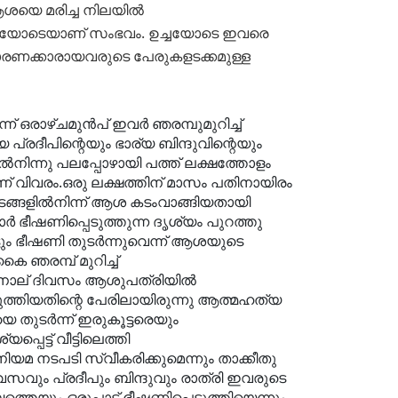
യെ മരിച്ച നിലയില്‍
 മണിയോടെയാണ് സംഭവം. ഉച്ചയോടെ ഇവരെ
ാരണക്കാരായവരുടെ പേരുകളടക്കമുള്ള
 ഒരാഴ്ചമുന്‍പ് ഇവര്‍ ഞരമ്പുമുറിച്ച്
 പ്രദീപിന്റെയും ഭാര്യ
ബിന്ദുവിന്റെയും
്‍നിന്നു പലപ്പോഴായി പത്ത് ലക്ഷത്തോളം
് വിവരം.
ഒരു ലക്ഷത്തിന് മാസം പതിനായിരം
ടങ്ങളില്‍നിന്ന് ആശ
കടംവാങ്ങിയതായി
്‍ ഭീഷണിപ്പെടുത്തുന്ന ദൃശ്യം പുറത്തു
ടും ഭീഷണി തുടര്‍ന്നുവെന്ന് ആശയുടെ
ൈ ഞരമ്പ് മുറിച്ച്
്ന് നാല് ദിവസം ആശുപത്രിയില്‍
െടുത്തിയതിന്റെ പേരിലായിരുന്നു ആത്മഹത്യ
 തുടര്‍ന്ന് ഇരുകൂട്ടരെയും
്പെട്ട് വീട്ടിലെത്തി
 നിയമ നടപടി സ്വീകരിക്കുമെന്നും താക്കീതു
വസവും പ്രദീപും ബിന്ദുവും രാത്രി ഇവരുടെ
ബത്തെയും ഒരുപാട് ഭീഷണിപ്പെടുത്തിയെന്നും