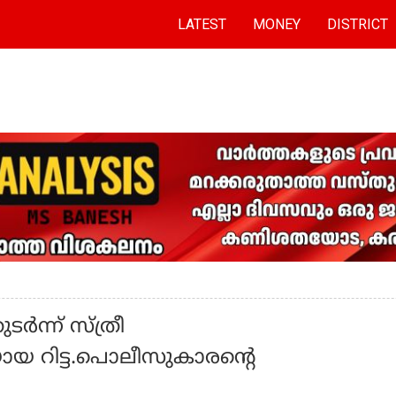
LATEST
MONEY
DISTRICT
്‍ന്ന് സ്ത്രീ
യ റിട്ട.പൊലീസുകാരന്റെ