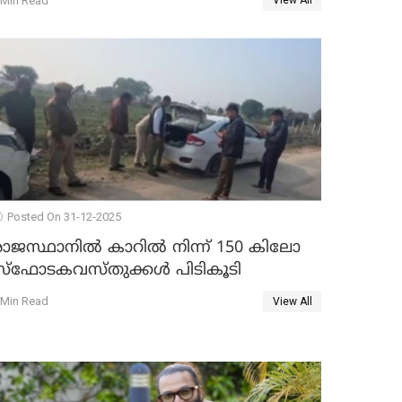
 Min Read
View All
Posted On 31-12-2025
രാജസ്ഥാനിൽ കാറിൽ നിന്ന് 150 കിലോ
സ്ഫോടകവസ്തുക്കൾ പിടികൂടി
 Min Read
View All