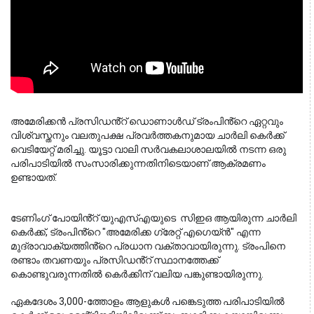
അമേരിക്കൻ പ്രസിഡൻ്റ് ഡൊണാൾഡ് ട്രംപിൻ്റെ ഏറ്റവും 
വിശ്വസ്തനും വലതുപക്ഷ പ്രവർത്തകനുമായ ചാർലി കെർക്ക് 
വെടിയേറ്റ് മരിച്ചു. യൂട്ടാ വാലി സർവകലാശാലയിൽ നടന്ന ഒരു 
പരിപാടിയിൽ സംസാരിക്കുന്നതിനിടെയാണ് ആക്രമണം 
ഉണ്ടായത്.
ടേണിംഗ് പോയിൻ്റ് യുഎസ്എയുടെ  സിഇഒ ആയിരുന്ന ചാർലി 
കെർക്ക്, ട്രംപിൻ്റെ "അമേരിക്ക ഗ്രേറ്റ് എഗെയ്ൻ" എന്ന 
മുദ്രാവാക്യത്തിൻ്റെ പ്രധാന വക്താവായിരുന്നു. ട്രംപിനെ 
രണ്ടാം തവണയും പ്രസിഡൻ്റ് സ്ഥാനത്തേക്ക് 
കൊണ്ടുവരുന്നതിൽ കെർക്കിന് വലിയ പങ്കുണ്ടായിരുന്നു.
ഏകദേശം 3,000-ത്തോളം ആളുകൾ പങ്കെടുത്ത പരിപാടിയിൽ 