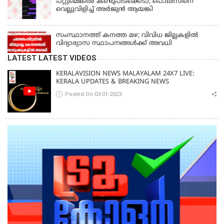
പറ്റുമെങ്കിൽ കണ്ടുപിടിക്കെടാ; പൊലീസിനെ
വെല്ലുവിളിച്ച് അർജുൻ ആയങ്കി
സംസ്ഥാനത്ത് കനത്ത മഴ; വിവിധ ജില്ലകളിൽ
വിദ്യാഭ്യാസ സ്ഥാപനങ്ങൾക്ക് അവധി
LATEST LATEST VIDEOS
KERALAVISION NEWS MALAYALAM 24X7 LIVE:
KERALA UPDATES & BREAKING NEWS
Posted On 03-01-2023