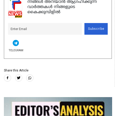
നിങ്ങൾ അറിയാൻ ആഗ്രഹിക്കുന്ന
വാർത്തകൾ നിങ്ങളുടെ
കൈക്കുമ്പിളിൽ
Subscribe
TELEGRAM
Share this Article