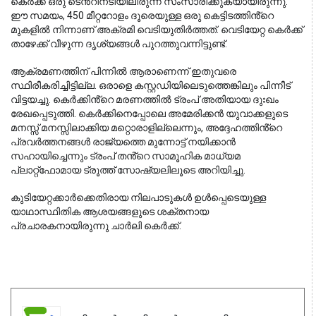
കെർക്ക് ഒരു ടെൻ്റിനടിയിലിരുന്ന് സംസാരിക്കുകയായിരുന്നു. 
ഈ സമയം, 450 മീറ്ററോളം ദൂരെയുള്ള ഒരു കെട്ടിടത്തിൻ്റെ 
മുകളിൽ നിന്നാണ് അക്രമി വെടിയുതിർത്തത്. വെടിയേറ്റ കെർക്ക് 
താഴേക്ക് വീഴുന്ന ദൃശ്യങ്ങൾ പുറത്തുവന്നിട്ടുണ്ട്. 
ആക്രമണത്തിന് പിന്നിൽ ആരാണെന്ന് ഇതുവരെ 
സ്ഥിരീകരിച്ചിട്ടില്ല. ഒരാളെ കസ്റ്റഡിയിലെടുത്തെങ്കിലും പിന്നീട് 
വിട്ടയച്ചു. കെർക്കിൻ്റെ മരണത്തിൽ ട്രംപ് അതിയായ ദുഃഖം 
രേഖപ്പെടുത്തി. കെർക്കിനെപ്പോലെ അമേരിക്കൻ യുവാക്കളുടെ 
മനസ്സ് മനസ്സിലാക്കിയ മറ്റൊരാളില്ലെന്നും, അദ്ദേഹത്തിൻ്റെ 
പ്രവർത്തനങ്ങൾ രാജ്യത്തെ മുന്നോട്ട് നയിക്കാൻ 
സഹായിച്ചെന്നും ട്രംപ് തൻ്റെ സാമൂഹിക മാധ്യമ 
പ്ലാറ്റ്‌ഫോമായ ട്രൂത്ത് സോഷ്യലിലൂടെ അറിയിച്ചു.
കുടിയേറ്റക്കാർക്കെതിരായ നിലപാടുകൾ ഉൾപ്പെടെയുള്ള 
യാഥാസ്ഥിതിക ആശയങ്ങളുടെ ശക്തനായ 
പ്രചാരകനായിരുന്നു ചാർലി കെർക്ക്.