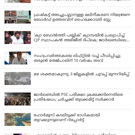
മാത്രം
KERALA
ഫ്രഷ്‌കട്ട് അടച്ചുപൂട്ടാനുള്ള മലിനീകരണ നിയന്ത്രണ
ബോർഡ് ഉത്തരവിന് ഹൈക്കോടതി സ്റ്റേ
KERALA
'ക്യാ ബോൽത്തി പബ്ലിക്' ക്യാമ്പയിൻ പ്രഖ്യാപിച്ച്
CJP സ്ഥാപകൻ അഭിജീത് ദിപ്കെ; ജാർഖണ്ഡിലെ
വിദ്യാർത്ഥി പ്രക്ഷോഭത്തിലും മറുപടി
LATEST NEWS
സഹപ്രവർത്തകയെ ലിഫ്റ്റിൽ വച്ച് പീഡിപ്പിച്ചു;
തരുൺ തേജ്‌പാലിന് 10 വർഷം തടവ്
മഴ ശക്തമാകുന്നു; 3 ജില്ലകളിൽ ചുവപ്പ് മുന്നറിയിപ്പ്
ജാര്‍ഖണ്ഡില്‍ PSC പരീക്ഷാ ക്രമക്കേടിനെതിരെ
പ്രതിഷേധം; ചര്‍ച്ചക്ക് തുടക്കമിട്ട് സർക്കാർ
ഹോര്‍മുസ് കടലിടുക്ക് ഭാഗികമായി
തുറക്കുന്നുവെന്ന് റിപ്പോര്‍ട്ട്