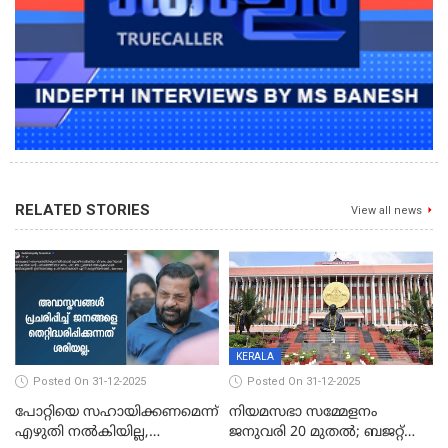
RELATED STORIES
View all news
KERALA
Posted On 31-12-2025
Posted On 31-12-2025
പോറ്റിയെ സഹായിക്കണമെന്ന്
നിയമസഭാ സമ്മേളനം
എഴുതി നൽകിയില്ല,
ജനുവരി 20 മുതല്‍; ബജറ്റ്