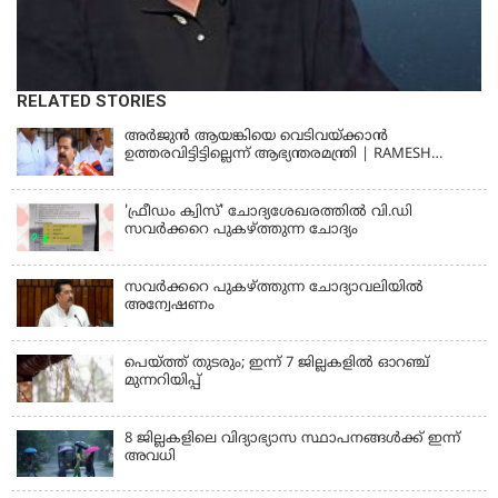
RELATED STORIES
അര്‍ജുന്‍ ആയങ്കിയെ വെടിവയ്ക്കാന്‍
ഉത്തരവിട്ടിട്ടില്ലെന്ന് ആഭ്യന്തരമന്ത്രി | RAMESH
CHENNITHALA
'ഫ്രീഡം ക്വിസ്' ചോദ്യശേഖരത്തില്‍ വി.ഡി
സവര്‍ക്കറെ പുകഴ്ത്തുന്ന ചോദ്യം
സവര്‍ക്കറെ പുകഴ്ത്തുന്ന ചോദ്യാവലിയില്‍
അന്വേഷണം
പെയ്ത്ത് തുടരും; ഇന്ന് 7 ജില്ലകളില്‍ ഓറഞ്ച്
മുന്നറിയിപ്പ്
8 ജില്ലകളിലെ വിദ്യാഭ്യാസ സ്ഥാപനങ്ങള്‍ക്ക് ഇന്ന്
അവധി