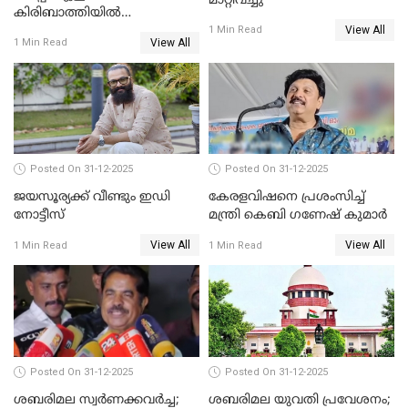
മാറ്റിവച്ചു
കിരിബാത്തിയിൽ
View All
പുതുവർഷമെത്തി
1 Min Read
View All
1 Min Read
Posted On 31-12-2025
Posted On 31-12-2025
ജയസൂര്യക്ക് വീണ്ടും ഇഡി
കേരളവിഷനെ പ്രശംസിച്ച്
നോട്ടീസ്
മന്ത്രി കെബി ഗണേഷ് കുമാര്‍
View All
View All
1 Min Read
1 Min Read
Posted On 31-12-2025
Posted On 31-12-2025
ശബരിമല സ്വര്‍ണക്കവര്‍ച്ച;
ശബരിമല യുവതി പ്രവേശനം;