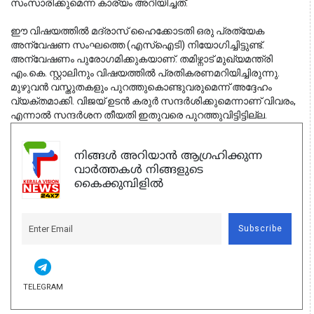
സംസാരിക്കുമെന്ന കാര്യം അറിയിച്ചത്.
ഈ വിഷയത്തിൽ മദ്രാസ് ഹൈക്കോടതി ഒരു പ്രത്യേക
അന്വേഷണ സംഘത്തെ (എസ്ഐടി) നിയോഗിച്ചിട്ടുണ്ട്.
അന്വേഷണം പുരോഗമിക്കുകയാണ്. തമിഴ്നാട് മുഖ്യമന്ത്രി
എം.കെ. സ്റ്റാലിനും വിഷയത്തിൽ പ്രതികരണമറിയിച്ചിരുന്നു.
മുഴുവൻ വസ്തുതകളും പുറത്തുകൊണ്ടുവരുമെന്ന് അദ്ദേഹം
വ്യക്തമാക്കി. വിജയ് ഉടൻ കരുർ സന്ദർശിക്കുമെന്നാണ് വിവരം,
എന്നാൽ സന്ദർശന തീയതി ഇതുവരെ പുറത്തുവിട്ടിട്ടില്ല.
നിങ്ങൾ അറിയാൻ ആഗ്രഹിക്കുന്ന
വാർത്തകൾ നിങ്ങളുടെ
കൈക്കുമ്പിളിൽ
Subscribe
TELEGRAM