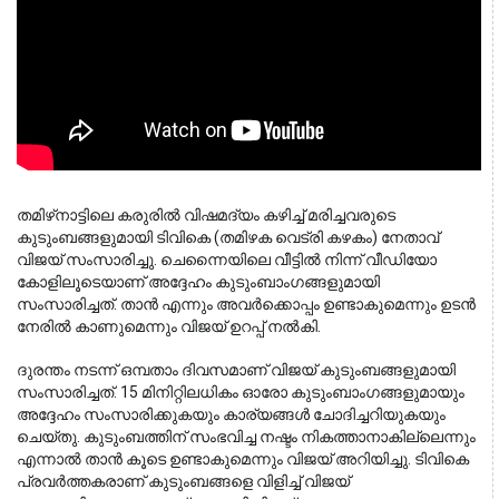
തമിഴ്‌നാട്ടിലെ കരുരിൽ വിഷമദ്യം കഴിച്ച് മരിച്ചവരുടെ 
കുടുംബങ്ങളുമായി ടിവികെ (തമിഴക വെട്രി കഴകം) നേതാവ് 
വിജയ് സംസാരിച്ചു. ചെന്നൈയിലെ വീട്ടിൽ നിന്ന് വീഡിയോ 
കോളിലൂടെയാണ് അദ്ദേഹം കുടുംബാംഗങ്ങളുമായി 
സംസാരിച്ചത്. താൻ എന്നും അവർക്കൊപ്പം ഉണ്ടാകുമെന്നും ഉടൻ 
നേരിൽ കാണുമെന്നും വിജയ് ഉറപ്പ് നൽകി.
ദുരന്തം നടന്ന് ഒമ്പതാം ദിവസമാണ് വിജയ് കുടുംബങ്ങളുമായി
സംസാരിച്ചത്. 15 മിനിറ്റിലധികം ഓരോ കുടുംബാംഗങ്ങളുമായും
അദ്ദേഹം സംസാരിക്കുകയും കാര്യങ്ങൾ ചോദിച്ചറിയുകയും
ചെയ്തു. കുടുംബത്തിന് സംഭവിച്ച നഷ്ടം നികത്താനാകില്ലെന്നും
എന്നാൽ താൻ കൂടെ ഉണ്ടാകുമെന്നും വിജയ് അറിയിച്ചു. ടിവികെ
പ്രവർത്തകരാണ് കുടുംബങ്ങളെ വിളിച്ച് വിജയ്