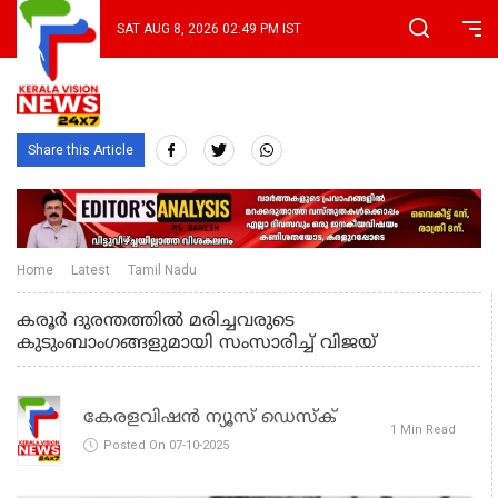
SAT AUG 8, 2026 02:49 PM IST
Share this Article
Home
Latest
Tamil Nadu
കരൂര്‍ ദുരന്തത്തില്‍ മരിച്ചവരുടെ
കുടുംബാംഗങ്ങളുമായി സംസാരിച്ച് വിജയ്
കേരളവിഷൻ ന്യൂസ് ഡെസ്‌ക്
1 Min Read
Posted On 07-10-2025