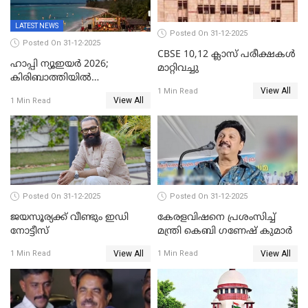
LATEST NEWS
Posted On 31-12-2025
Posted On 31-12-2025
CBSE 10,12 ക്ലാസ് പരീക്ഷകള്‍
ഹാപ്പി ന്യൂഇയർ 2026;
മാറ്റിവച്ചു
കിരിബാത്തിയിൽ
View All
പുതുവർഷമെത്തി
1 Min Read
View All
1 Min Read
Posted On 31-12-2025
Posted On 31-12-2025
ജയസൂര്യക്ക് വീണ്ടും ഇഡി
കേരളവിഷനെ പ്രശംസിച്ച്
നോട്ടീസ്
മന്ത്രി കെബി ഗണേഷ് കുമാര്‍
View All
View All
1 Min Read
1 Min Read