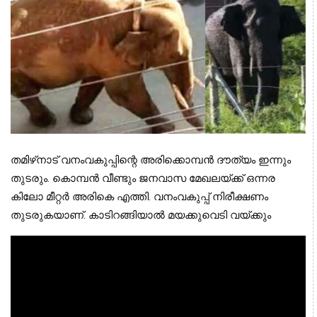
തമിഴ്‌നാട് വനംവകുപ്പിന്റെ അരിക്കൊമ്പന്‍ ദൗത്യം ഇന്നും 
തുടരും. കൊമ്പന്‍ വീണ്ടും ജനവാസ മേഖലയ്ക്ക് ഒന്നര 
കിലോ മീറ്റര്‍ അരികെ എത്തി. വനംവകുപ്പ് നിരീക്ഷണം 
തുടരുകയാണ്. കാടിറങ്ങിയാല്‍ മയക്കുവെടി വയ്ക്കും