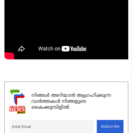
നിങ്ങൾ അറിയാൻ ആഗ്രഹിക്കുന്ന
വാർത്തകൾ നിങ്ങളുടെ
കൈക്കുമ്പിളിൽ
Subscribe