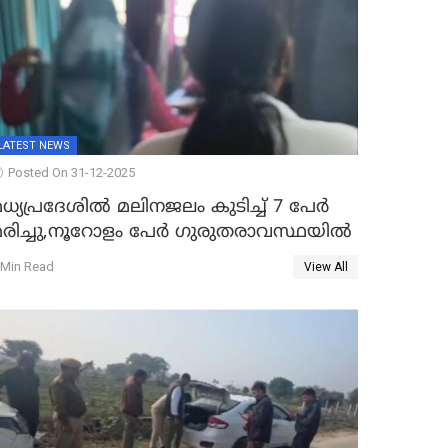
LATEST NEWS
Posted On 31-12-2025
ധ്യപ്രദേശിൽ മലിനജലം കുടിച്ച് 7 പേർ
മരിച്ചു,നൂറോളം പേർ ഗുരുതരാവസ്ഥയിൽ
 Min Read
View All