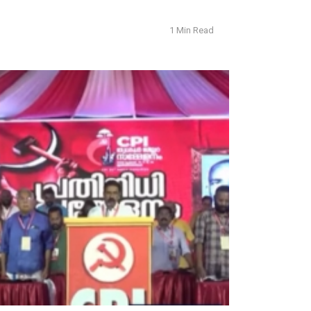
1 Min Read