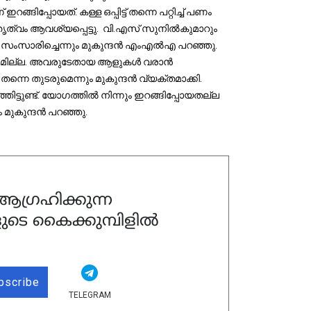
്ങിപ്പോയത്. കള്ള ഒപ്പിട്ട് തന്നെ പറ്റിച്ച് പണം 
ൃത്വം ആവശ്യപ്പെട്ടു.  വി.എസ് സുനില്‍കുമാറും 
 സംസാരിച്ചെന്നും മുകുന്ദന്‍ എംഎല്‍എ പറഞ്ഞു. 
വിഷമമില്ല. അവരുടേതായ ആളുകള്‍ വരാന്‍ 
നെ തുടരുമെന്നും മുകുന്ദന്‍ വ്യക്തമാക്കി. 
ട്ടുണ്ട്. യോഗത്തില്‍ നിന്നും ഇറങ്ങിപ്പോയതല്ല 
ുകുന്ദന്‍ പറഞ്ഞു. 
ഗ്രഹിക്കുന്ന
ുടെ കൈക്കുമ്പിളിൽ
bscribe
TELEGRAM