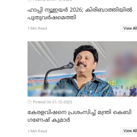
ഹാപ്പി ന്യൂഇയർ 2026; കിരിബാത്തിയിൽ
പുതുവർഷമെത്തി
1 Min Read
View All
Posted On 31-12-2025
കേരളവിഷനെ പ്രശംസിച്ച് മന്ത്രി കെബി
ഗണേഷ് കുമാര്‍
1 Min Read
View All