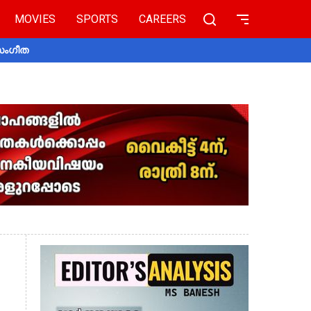
MOVIES
SPORTS
CAREERS
 സംഗീത