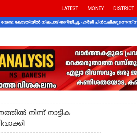
LATEST
MONEY
DISTRICT
വേണ്ട; കോടതിയിൽ നിലപാട് അറിയിച്ചു, ഹർജി പിൻവലിക്കുന്നെന്ന്
തില്‍ നിന്ന് നാട്ടിക
വാക്കി