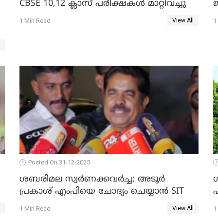
CBSE 10,12 ക്ലാസ് പരീക്ഷകള്‍ മാറ്റിവച്ചു
ജ
1 Min Read
1
View All
Posted On 31-12-2025
ശബരിമല സ്വര്‍ണക്കവര്‍ച്ച; അടൂര്‍
പ്രകാശ് എംപിയെ ചോദ്യം ചെയ്യാൻ SIT
1 Min Read
1
View All