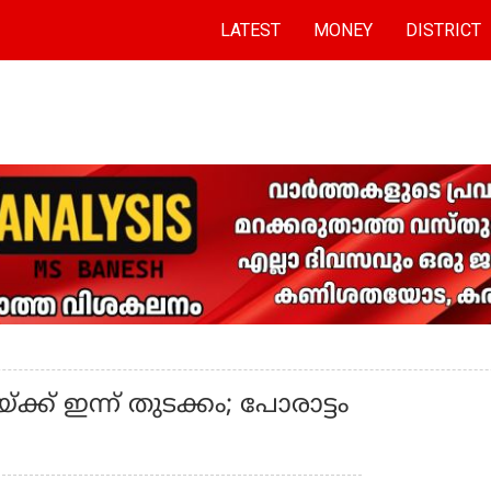
LATEST
MONEY
DISTRICT
് ഇന്ന് തുടക്കം; പോരാട്ടം