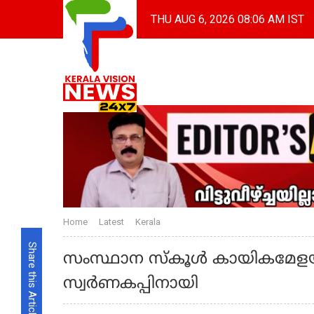
THU AUG 6, 2026 08:06 AM IST
Home
Latest
Kerala
Share this Article
സംസ്ഥാന സ്കൂൾ കായികമേളയ്ക്ക
സ്വർണകപ്പിനായി