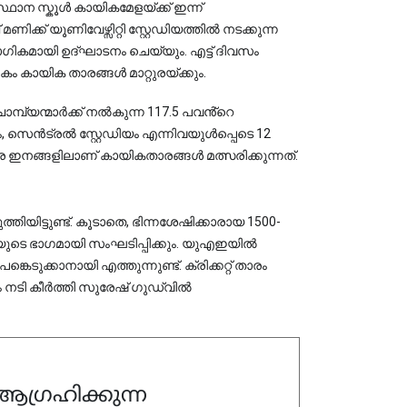
്ഥാന സ്കൂൾ കായികമേളയ്ക്ക് ഇന്ന് 
ക് യൂണിവേഴ്സിറ്റി സ്റ്റേഡിയത്തിൽ നടക്കുന്ന 
ികമായി ഉദ്ഘാടനം ചെയ്യും. എട്ട് ദിവസം 
കം കായിക താരങ്ങൾ മാറ്റുരയ്ക്കും.
പ്യന്മാർക്ക് നൽകുന്ന 117.5 പവൻ്റെ
ിയം, സെൻട്രൽ സ്റ്റേഡിയം എന്നിവയുൾപ്പെടെ 12
 ഇനങ്ങളിലാണ് കായികതാരങ്ങൾ മത്സരിക്കുന്നത്.
തിയിട്ടുണ്ട്. കൂടാതെ, ഭിന്നശേഷിക്കാരായ 1500-
ുടെ ഭാഗമായി സംഘടിപ്പിക്കും. യുഎഇയിൽ 
ടുക്കാനായി എത്തുന്നുണ്ട്. ക്രിക്കറ്റ് താരം 
ീർത്തി സുരേഷ് ഗുഡ്‌വിൽ 
ഗ്രഹിക്കുന്ന