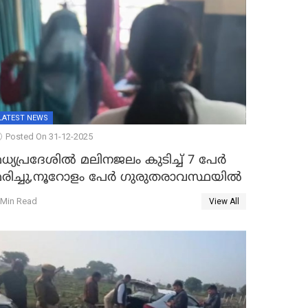
LATEST NEWS
Posted On 31-12-2025
ധ്യപ്രദേശിൽ മലിനജലം കുടിച്ച് 7 പേർ
മരിച്ചു,നൂറോളം പേർ ഗുരുതരാവസ്ഥയിൽ
 Min Read
View All