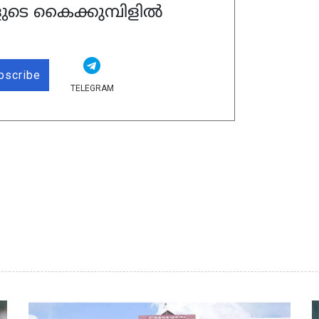
ുടെ കൈക്കുമ്പിളിൽ
bscribe
TELEGRAM