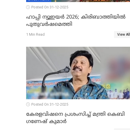
Posted On 31-12-2025
ഹാപ്പി ന്യൂഇയർ 2026; കിരിബാത്തിയിൽ
പുതുവർഷമെത്തി
1 Min Read
View All
Posted On 31-12-2025
കേരളവിഷനെ പ്രശംസിച്ച് മന്ത്രി കെബി
ഗണേഷ് കുമാര്‍