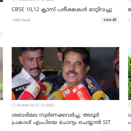
CBSE 10,12 ക്ലാസ് പരീക്ഷകള്‍ മാറ്റിവച്ചു
ജ
1 Min Read
1
View All
Posted On 31-12-2025
ശബരിമല സ്വര്‍ണക്കവര്‍ച്ച; അടൂര്‍
പ്രകാശ് എംപിയെ ചോദ്യം ചെയ്യാൻ SIT