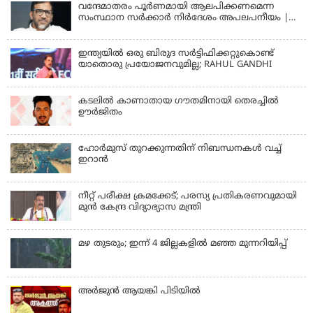
വന്ദേമാതരം പൂര്‍ണമായി ആലപിക്കണമെന്ന
സംസ്ഥാന സര്‍ക്കാര്‍ നിര്‍ദേശം അപലപനീയം |
JAMAAT-E-ISLAMI
ഇന്ത്യയില്‍ ഒരു ബിരുദ സര്‍ട്ടിഫിക്കറ്റുകൊണ്ട്
യാതൊരു പ്രയോജനവുമില്ല; RAHUL GANDHI
കടലിൽ കാണാതായ ഗൗതമിനായി തെരച്ചിൽ
ഊർജിതം
ഹോര്‍മുസ് തുറക്കുന്നതിന് നിബന്ധനകള്‍ വച്ച്
ഇറാന്‍
നീറ്റ് പരീക്ഷ ക്രമക്കേട്; പരസ്യ പ്രതികരണവുമായി
മുൻ കേന്ദ്ര വിദ്യാഭ്യാസ മന്ത്രി
മഴ തുടരും; ഇന്ന് 4 ജില്ലകളില്‍ മഞ്ഞ മുന്നറിയിപ്പ്
അര്‍ജുന്‍ ആയങ്കി പിടിയില്‍