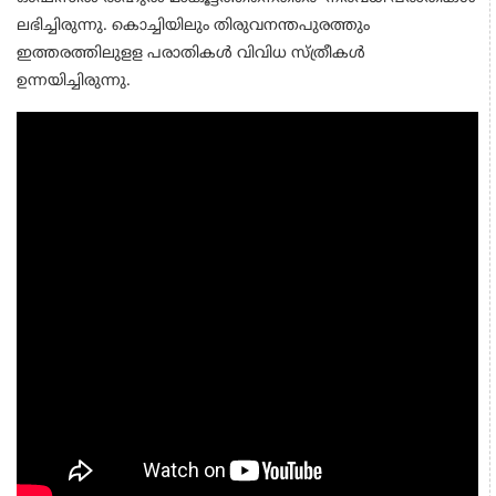
ലഭിച്ചിരുന്നു. കൊച്ചിയിലും തിരുവനന്തപുരത്തും
ഇത്തരത്തിലുളള പരാതികൾ വിവിധ സ്ത്രീകൾ
ഉന്നയിച്ചിരുന്നു.