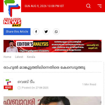
SUN AUG 9, 2026 10:08 PM IST
Share this Article
Home
Latest
Kerala
രാഹുൽ മാങ്കൂട്ടത്തിലിനെതിരെ കേസെടുത്തു
വെബ് ടീം
1 Min Read
Posted On 27-08-2025