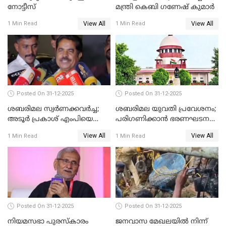
നോട്ടീസ്
മന്ത്രി കെബി ഗണേഷ് കുമാര്‍
View All
View All
1 Min Read
1 Min Read
Posted On 31-12-2025
Posted On 31-12-2025
ശബരിമല സ്വര്‍ണക്കവര്‍ച്ച;
ശബരിമല യുവതി പ്രവേശനം;
അടൂര്‍ പ്രകാശ് എംപിയെ
പരിഗണിക്കാന്‍ ഭരണഘടന
ചോദ്യം ചെയ്യാൻ SIT
ബെഞ്ച്
View All
View All
1 Min Read
1 Min Read
Posted On 31-12-2025
Posted On 31-12-2025
നിയമസഭാ പുരസ്‌കാരം
ജനവാസ മേഖലയിൽ നിന്ന്