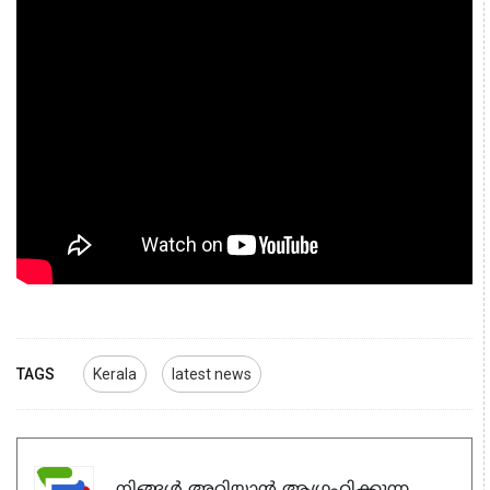
TAGS
Kerala
latest news
നിങ്ങൾ അറിയാൻ ആഗ്രഹിക്കുന്ന