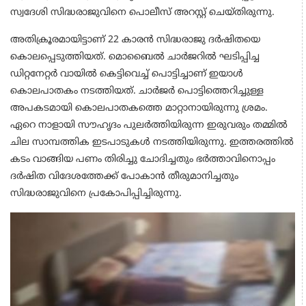
സ്വദേശി സിദ്ധരാജുവിനെ പൊലീസ് അറസ്റ്റ് ചെയ്തിരുന്നു.
അതിക്രൂരമായിട്ടാണ് 22 കാരൻ സിദ്ധരാജു ദർഷിതയെ
കൊലപ്പെടുത്തിയത്. മൊബൈൽ ചാർജറിൽ ഘടിപ്പിച്ച
ഡിറ്റനേറ്റർ വായിൽ കെട്ടിവെച്ച് പൊട്ടിച്ചാണ് ഇയാൾ
കൊലപാതകം നടത്തിയത്. ചാർജർ പൊട്ടിത്തെറിച്ചുള്ള
അപകടമായി കൊലപാതകത്തെ മാറ്റാനായിരുന്നു ശ്രമം.
ഏറെ നാളായി സൗഹൃദം പുലർത്തിയിരുന്ന ഇരുവരും തമ്മിൽ
ചില സാമ്പത്തിക ഇടപാടുകൾ നടത്തിയിരുന്നു. ഇത്തരത്തിൽ
കടം വാങ്ങിയ പണം തിരിച്ചു ചോദിച്ചതും ഭർത്താവിനൊപ്പം
ദർഷിത വിദേശത്തേക്ക് പോകാൻ തീരുമാനിച്ചതും
സിദ്ധരാജുവിനെ പ്രകോപിപ്പിച്ചിരുന്നു.