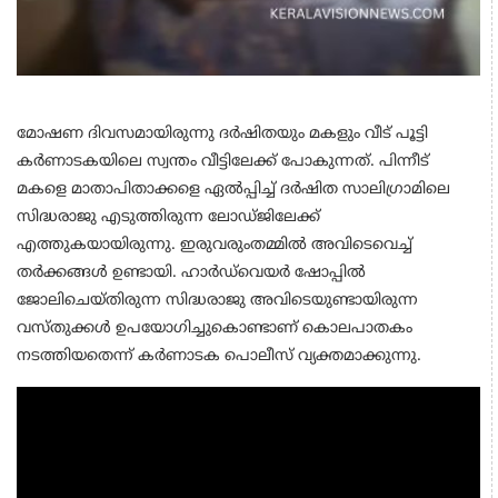
മോഷണ ദിവസമായിരുന്നു ദർഷിതയും മകളും വീട് പൂട്ടി
കർണാടകയിലെ സ്വന്തം വീട്ടിലേക്ക് പോകുന്നത്. പിന്നീട്
മകളെ മാതാപിതാക്കളെ ഏൽപ്പിച്ച് ദർഷിത സാലിഗ്രാമിലെ
സിദ്ധരാജു എടുത്തിരുന്ന ലോഡ്ജിലേക്ക്
എത്തുകയായിരുന്നു. ഇരുവരുംതമ്മിൽ അവിടെവെച്ച്
തർക്കങ്ങൾ ഉണ്ടായി. ഹാർഡ്‌വെയർ ഷോപ്പിൽ
ജോലിചെയ്‌തിരുന്ന സിദ്ധരാജു അവിടെയുണ്ടായിരുന്ന
വസ്തുക്കൾ ഉപയോഗിച്ചുകൊണ്ടാണ് കൊലപാതകം
നടത്തിയതെന്ന് കർണാടക പൊലീസ് വ്യക്തമാക്കുന്നു.