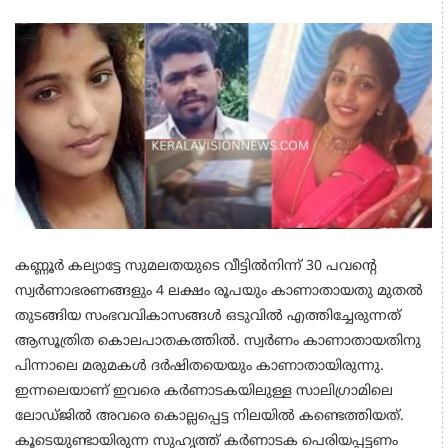
കണ്ണൂർ കല്യാട്ടേ സുമലതയുടെ വീട്ടിൽനിന്ന് 30 പവന്റെ
സ്വർണാഭരണങ്ങളും 4 ലക്ഷം രൂപയും കാണാതായതു മുതൽ
തുടങ്ങിയ സംഭവവികാസങ്ങൾ ഒടുവിൽ എത്തിച്ചേരുന്നത്
ആസൂത്രിത കൊലപാതകത്തിൽ. സ്വർണം കാണാതായതിനു
പിന്നാലെ മരുമകൾ ദർഷിതയെയും കാണാതായിരുന്നു.
ഇന്നലെയാണ് ഇവരെ കർണാടകയിലുള്ള സാലിഗ്രാമിലെ
ലോഡ്ജിൽ അവരെ കൊല്ലപ്പെട്ട നിലയിൽ കണ്ടെത്തിയത്.
കൂടെയുണ്ടായിരുന്ന സുഹൃത്ത് കർണാടക പെരിയപ്പട്ടണം