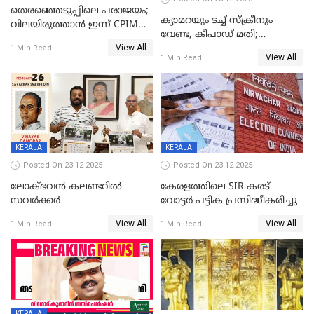
തെരഞ്ഞെടുപ്പിലെ പരാജയം;
ക്യാമറയും ടച്ച് സ്ക്രീനും
വിലയിരുത്താന്‍ ഇന്ന് CPIM
വേണ്ട, കീപാഡ് മതി;
യോഗം
View All
സ്ത്രീകൾക്ക് സ്മാർട്ട് ഫോൺ
1 Min Read
View All
1 Min Read
വിലക്കി രാജ്യത്തെ ഒരു
പഞ്ചായത്ത്
KERALA
KERALA
Posted On 23-12-2025
Posted On 23-12-2025
ലോക്ഭവൻ കലണ്ടറിൽ
കേരളത്തിലെ SIR കരട്
സവർക്കർ
വോട്ടര്‍ പട്ടിക പ്രസിദ്ധീകരിച്ചു
View All
View All
1 Min Read
1 Min Read
KERALA