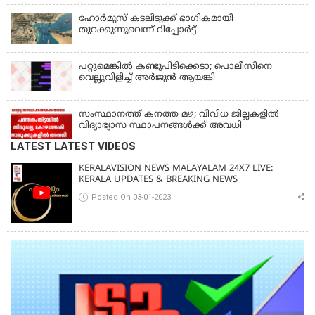
ഹോര്‍മുസ് കടലിടുക്ക് ഭാഗികമായി
തുറക്കുന്നുവെന്ന് റിപ്പോര്‍ട്ട്
പറ്റുമെങ്കിൽ കണ്ടുപിടിക്കെടാ; പൊലീസിനെ
വെല്ലുവിളിച്ച് അർജുൻ ആയങ്കി
സംസ്ഥാനത്ത് കനത്ത മഴ; വിവിധ ജില്ലകളിൽ
വിദ്യാഭ്യാസ സ്ഥാപനങ്ങൾക്ക് അവധി
LATEST LATEST VIDEOS
KERALAVISION NEWS MALAYALAM 24X7 LIVE:
KERALA UPDATES & BREAKING NEWS
Posted On 03-01-2023