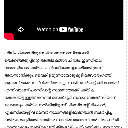
ഫിലിം പ്രൊഡ്യൂസേഴ്‌സ് അസോസിയേഷന്‍
തെരഞ്ഞെടുപ്പിന്റെ അന്തിമ മത്സര ചിത്രം ഇന്നറിയാം.
നാമനിര്‍ദേശ പത്രിക പിന്‍വലിക്കാനുള്ള തീയതി ഇന്ന്
അവസാനിക്കും. വൈകീട്ട് മൂന്നരയോടുകൂടി മത്സരരംഗത്ത്
ആരെല്ലാമെന്നത് വ്യക്തമാകും. സജി നന്ത്യാട്ട്, ബി രാജേഷ്
എന്നിവരാണ് പ്രസിഡന്റ് സ്ഥാനത്തേക്ക് പത്രിക
നല്‍കിയിട്ടുള്ളത്. ജനറല്‍ സെക്രട്ടറി സ്ഥാനത്തേക്ക് സിയാദ്
കോക്കറും പത്രിക നല്‍കിയിട്ടുണ്ട്. പ്രസിഡന്റ്, ട്രഷറര്‍,
എക്‌സിക്യൂട്ടീവ് മെമ്പര്‍ സ്ഥാനങ്ങളിലേക്ക് താന്‍ സമര്‍പ്പിച്ച
പത്രിക തള്ളിയതിനെതിരെ സാന്ദ്രാ തോമസ് നല്‍കിയ ഹര്‍ജി
എറണാകുളം സബ് കോടതി തിങ്കളാഴ്ച പരിഗണിക്കും. ഈ മാസം