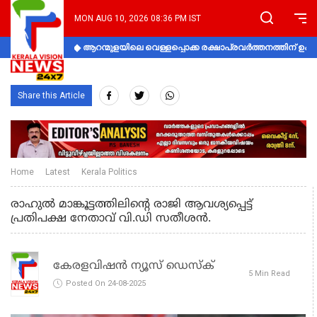
MON AUG 10, 2026 08:36 PM IST
ആറന്മുളയിലെ വെള്ളപ്പൊക്ക രക്ഷാപ്രവര്‍ത്തനത്തിന് 
Share this Article
Home
Latest
Kerala Politics
രാഹുല്‍ മാങ്കൂട്ടത്തിലിന്റെ രാജി ആവശ്യപ്പെട്ട്
പ്രതിപക്ഷ നേതാവ് വി.ഡി സതീശന്‍.
കേരളവിഷൻ ന്യൂസ് ഡെസ്‌ക്
5 Min Read
Posted On 24-08-2025