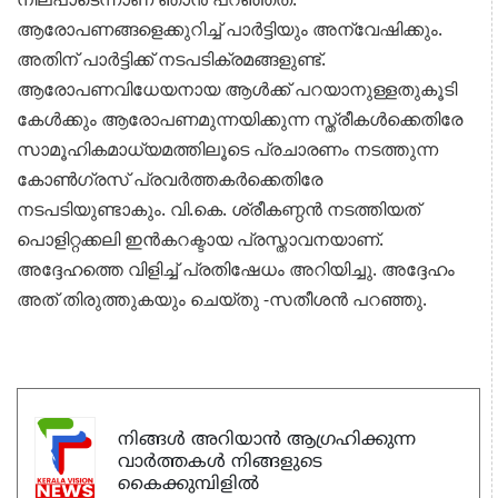
ആരോപണങ്ങളെക്കുറിച്ച് പാർട്ടിയും അന്വേഷിക്കും.
അതിന് പാർട്ടിക്ക്‌
നടപടിക്രമങ്ങളുണ്ട്.
ആരോപണവിധേയനായ ആൾക്ക് പറയാനുള്ളതുകൂടി
കേൾക്കും
ആരോപണമുന്നയിക്കുന്ന സ്ത്രീകൾക്കെതിരേ
സാമൂഹികമാധ്യമത്തിലൂടെ പ്രചാരണം നടത്തുന്ന
കോൺഗ്രസ് പ്രവർത്തകർക്കെതിരേ
നടപടിയുണ്ടാകും.
വി.കെ. ശ്രീകണ്ഠൻ നടത്തിയത്
പൊളിറ്റക്കലി ഇൻകറക്ടായ പ്രസ്താവനയാണ്.
അദ്ദേഹത്തെ വിളിച്ച് പ്രതിഷേധം അറിയിച്ചു. അദ്ദേഹം
അത്
തിരുത്തുകയും ചെയ്തു -സതീശൻ പറഞ്ഞു.
നിങ്ങൾ അറിയാൻ ആഗ്രഹിക്കുന്ന
വാർത്തകൾ നിങ്ങളുടെ
കൈക്കുമ്പിളിൽ