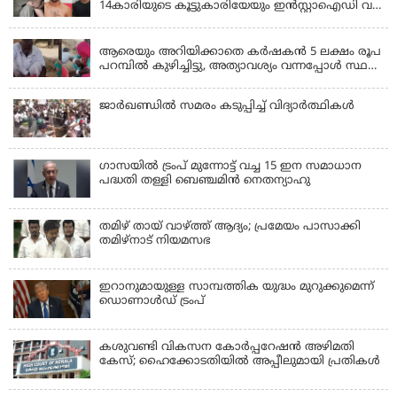
14കാരിയുടെ കൂട്ടുകാരിയേയും ഇൻസ്റ്റാഐഡി വഴി
വിളിച്ചുവരുത്തി 23കാരൻ ഒരുമിച്ച് പീഡിപ്പിച്ചു;
LATEST NEWS
ഇൻസ്റ്റ ബ്ലോക്കാക്കിയതോടെ പരാതി, അറസ്റ്റ്
ആരെയും അറിയിക്കാതെ കർഷകൻ 5 ലക്ഷം രൂപ
പറമ്പിൽ കുഴിച്ചിട്ടു, അത്യാവശ്യം വന്നപ്പോൾ സ്ഥലം
മറന്നു, 1 കൊല്ലം കഴിഞ്ഞ് കണ്ടപ്പോൾ നെഞ്ച്
തകർന്നു!
ജാര്‍ഖണ്ഡില്‍ സമരം കടുപ്പിച്ച് വിദ്യാര്‍ത്ഥികള്‍
ഗാസയില്‍ ട്രംപ് മുന്നോട്ട് വച്ച 15 ഇന സമാധാന
പദ്ധതി തള്ളി ബെഞ്ചമിന്‍ നെതന്യാഹു
തമിഴ് തായ് വാഴ്ത്ത് ആദ്യം; പ്രമേയം പാസാക്കി
തമിഴ്‌നാട് നിയമസഭ
ഇറാനുമായുള്ള സാമ്പത്തിക യുദ്ധം മുറുക്കുമെന്ന്
ഡൊണാൾഡ് ട്രംപ്
കശുവണ്ടി വികസന കോര്‍പ്പറേഷന്‍ അഴിമതി
കേസ്; ഹൈക്കോടതിയില്‍ അപ്പീലുമായി പ്രതികള്‍