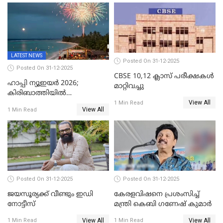
ഉൾപ്പെടെ 11പേർക്കും ജാമ്യം
LATEST NEWS
Posted On 31-12-2025
Posted On 31-12-2025
CBSE 10,12 ക്ലാസ് പരീക്ഷകള്‍
ഹാപ്പി ന്യൂഇയർ 2026;
മാറ്റിവച്ചു
കിരിബാത്തിയിൽ
View All
പുതുവർഷമെത്തി
1 Min Read
View All
1 Min Read
Posted On 31-12-2025
Posted On 31-12-2025
ജയസൂര്യക്ക് വീണ്ടും ഇഡി
കേരളവിഷനെ പ്രശംസിച്ച്
നോട്ടീസ്
മന്ത്രി കെബി ഗണേഷ് കുമാര്‍
View All
View All
1 Min Read
1 Min Read