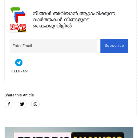
നിങ്ങൾ അറിയാൻ ആഗ്രഹിക്കുന്ന
വാർത്തകൾ നിങ്ങളുടെ
കൈക്കുമ്പിളിൽ
Subscribe
TELEGRAM
Share this Article