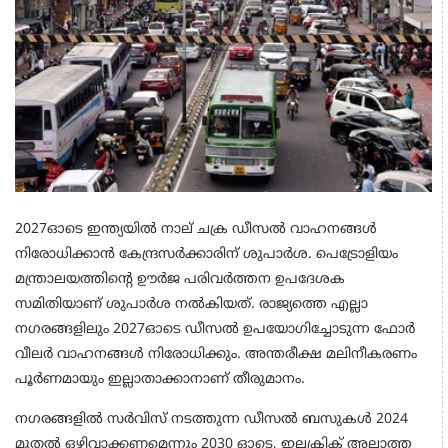
2027ഓടെ ഇന്ത്യയില്‍ നാല് ചക്ര ഡീസല്‍ വാഹനങ്ങള്‍
നിരോധിക്കാന്‍ കേന്ദ്രസര്‍ക്കാരിന് ശുപാർശ. പെട്രോളിയം
മന്ത്രാലയത്തിന്റെ ഊര്‍ജ പരിവര്‍ത്തന ഉപദേശക
സമിതിയാണ് ശുപാർശ നല്‍കിയത്. രാജ്യത്തെ എല്ലാ
നഗരങ്ങളിലും 2027ഓടെ ഡീസല്‍ ഉപയോഗിച്ചോടുന്ന ഫോര്‍
വീലര്‍ വാഹനങ്ങള്‍ നിരോധിക്കും. അന്തരീക്ഷ മലിനീകരണം
പൂര്‍ണമായും ഇല്ലാതാക്കാനാണ് തീരുമാനം.
നഗരങ്ങളില്‍ സര്‍വിസ് നടത്തുന്ന ഡീസല്‍ ബസുകള്‍ 2024
മുതല്‍ ഒഴിവാക്കണമെന്നും 2030 ഓടെ, ഇലക്ട്രിക് അല്ലാത്ത