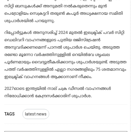
സിറ്റി ബസുകള്‍ക്ക് അനുമതി നല്‍കരുതെന്നും മുന്‍
പെട്രോളിയം സെക്രട്ടറി തരുണ്‍ കപൂര്‍ അധ്യക്ഷനായ സമിതി
ശുപാർശയിൽ പറയുന്നു.
റിപ്പോര്‍ട്ടുകള്‍ അനുസരിച്ച് 2024 മുതല്‍ ഇലക്ട്രിക് പവര്‍ സിറ്റി
ഡെലിവറി വാഹനങ്ങളുടെ പുതിയ രജിസ്‌ട്രേഷന്‍
അനുവദിക്കണമെന്ന് പാനല്‍ ശുപാര്‍ശ ചെയ്തു. അടുത്ത
രണ്ടോ മൂന്നോ വര്‍ഷത്തിനുള്ളില്‍ റെയില്‍വേ ശൃംഖല
പൂര്‍ണമായും വൈദ്യുതീകരിക്കാനും ശുപാർശയുണ്ട്. അടുത്ത
പത്ത് വര്‍ഷത്തിനുള്ളില്‍ എല്ലാ നഗരങ്ങളിലും 75 ശതമാനവും
ഇലക്ട്രിക് വാഹനങ്ങള്‍ ആക്കാനാണ് നീക്കം.
2027ഓടെ ഇന്ത്യയില്‍ നാല് ചക്ര ഡീസല്‍ വാഹനങ്ങള്‍
നിരോധിക്കാന്‍ കേന്ദ്രസര്‍ക്കാരിന് ശുപാർശ.
TAGS
latest news