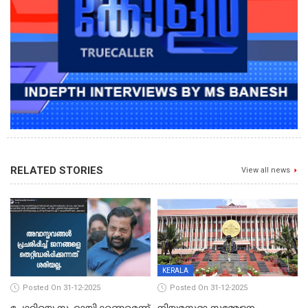
RELATED STORIES
View all news
KERALA
Posted On 31-12-2025
Posted On 31-12-2025