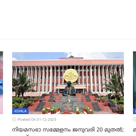
KERALA
Posted On 31-12-2025
നിയമസഭാ സമ്മേളനം ജനുവരി 20 മുതല്‍;
മ