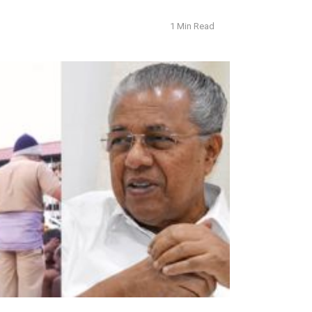
1 Min Read