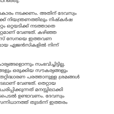
ി പറഞ്ഞു.
പ്രകാരം നടക്കണം. അതിന് ദേവസ്വം
്ക് നിയന്ത്രണത്തിലും നിഷ്കർഷ
റം ഒറ്റയടിക്ക് നടത്താതെ
റ്റമാണ് വേണ്ടത്. കഴിഞ്ഞ
ീസ് സേനയെ ഇത്തവണ
്തമായ ഏജൻസികളിൽ നിന്ന്
ങളൊന്നും സംഭവിച്ചിട്ടില്ല.
ങളും ഒരുക്കിയ സൗകര്യങ്ങളും
റിദ്ധാരണ പരത്താനുള്ള ശ്രമങ്ങൾ
െടലാണ് വേണ്ടത്. തെറ്റായ
പ്പിക്കുന്നത് മനസ്സിലാക്കി
ടപെടൽ ഉണ്ടാവണം. ദേവസ്വം
്നിധാനത്ത് തുടർന്ന് ഇത്തരം