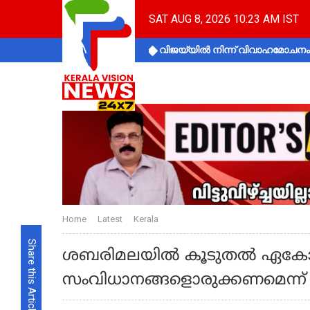
SAT AUG 8, 2026 10:23 AM IST
വിജയ്‌യിൽ നിന്ന് വിവാഹമോചനം 
Home
Latest
Kerala
Share this Article
ശബരിമലയിൽ കൂടുതൽ ഏക
സംവിധാനങ്ങളൊരുക്കണമെന്ന് ന