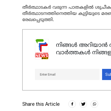
തീർത്ഥാടകർ വരുന്ന പാതകളിൽ ശുചീകര
തീർത്ഥാടനത്തിനെത്തിയ കുട്ടിയുടെ മ
രേഖപ്പെടുത്തി.
നിങ്ങൾ അറിയാൻ ആ
വാർത്തകൾ നിങ്ങള
Su
Share this Article