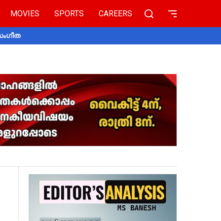
MOVIES
SPORTS
CAREERS
 സംഗീത