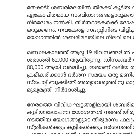
തേക്കടി: ശബരിമലയിൽ തിരക്ക് കൂടി
ഏകോപിതമായ സംവിധാനങ്ങളൊരുക്കാൻ മ
നിർദേശം നൽകി. തീർത്ഥാടകർക്ക് ദോഷ
ഒരുക്കണം. നവകേരള സദസ്സിനിടെ വിളി
യോഗത്തിൽ ശബരിമലയിലെ നിലവിലെ സ്ഥിതി
മണ്ഡലകാലത്ത് ആദ്യ 19 ദിവസങ്ങളില്‍ എത
ശരാശരി 62,000 ആയിരുന്നു. ഡിസംബര്‍ 
88,000 ആയി വര്‍ദ്ധിച്ചു. ഇതാണ് വലിയ 
ക്രമീകരിക്കാന്‍ ദര്‍ശന സമയം ഒരു മണിക്കൂര്‍
സ്പോട്ട് ബുക്കിങ്ങ് അത്യാവശ്യത്തിനു മ
മുഖ്യമന്ത്രി നിർദേശിച്ചു.
നേരത്തെ വിവിധ ഘട്ടങ്ങളിലായി ശബരി
കൂടിയാലോചനാ യോഗങ്ങൾ നടത്തിയിരുന്നു.
നടത്തിയ യോഗങ്ങളുടെ തീരുമാനം ഫലപ്രദമാ
സ്ത്രീകൾക്കും കുട്ടികൾക്കും ദര്‍ശനത്തി