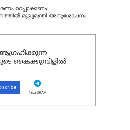
ണം ഉറപ്പാക്കണം.
രണത്തിൽ മുഖ്യമന്ത്രി അനുശോചനം
ഗ്രഹിക്കുന്ന
ുടെ കൈക്കുമ്പിളിൽ
bscribe
TELEGRAM