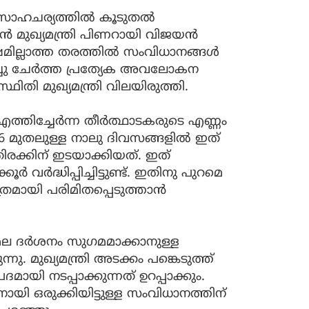
യ സാഹചര്യത്തിൽ കൂടുതൽ
ുഖ്യമന്ത്രി പിണറായി വിജയൻ
മില്ലാത്ത തരത്തിൽ സംവിധാനങ്ങൾ
ച്ചു ചേർത്ത പ്രത്യേക അവലോകന
 മുഖ്യമന്ത്രി വിലയിരുത്തി.
്തിച്ചേര്‍ന്ന തീര്‍ത്ഥാടകരുടെ എണ്ണം
6 മുതലുള്ള നാലു ദിവസങ്ങളില്‍ ഇത്
തിരക്കിന് ഇടയാക്കിയത്. ഇത്
 വര്‍ദ്ധിപ്പിച്ചിട്ടുണ്ട്. ഇതിനു പുറമെ
ാത്രമായി പരിമിതപ്പെടുത്താൻ
മല ദർശനം സുഗമമാക്കാനുള്ള
 മുഖ്യമന്ത്രി അടക്കം പങ്കെടുത്ത്
യി നടപ്പാക്കുന്നത് ഉറപ്പാക്കും.
നായി ഒരുക്കിയിട്ടുള്ള സംവിധാനത്തിന്