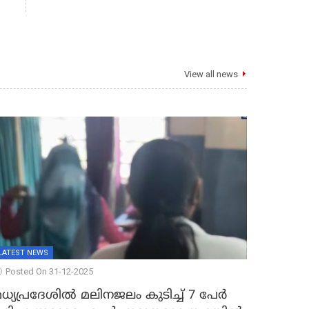
View all news
LATEST NEWS
Posted On 31-12-2025
ധ്യപ്രദേശിൽ മലിനജലം കുടിച്ച് 7 പേർ