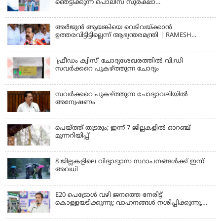
ഞെട്ടിക്കുന്ന പൊലീസ് സുരക്ഷാ
രേഖകള്‍;ആറായിരത്തിലധികം ഭീഷണി
സന്ദേശങ്ങൾ ലഭിച്ചെന്ന് ഫ്രഞ്ച് റഫറി
അര്‍ജുന്‍ ആയങ്കിയെ വെടിവയ്ക്കാന്‍
ഉത്തരവിട്ടിട്ടില്ലെന്ന് ആഭ്യന്തരമന്ത്രി | RAMESH
CHENNITHALA
'ഫ്രീഡം ക്വിസ്' ചോദ്യശേഖരത്തില്‍ വി.ഡി
സവര്‍ക്കറെ പുകഴ്ത്തുന്ന ചോദ്യം
സവര്‍ക്കറെ പുകഴ്ത്തുന്ന ചോദ്യാവലിയില്‍
അന്വേഷണം
പെയ്ത്ത് തുടരും; ഇന്ന് 7 ജില്ലകളില്‍ ഓറഞ്ച്
മുന്നറിയിപ്പ്
8 ജില്ലകളിലെ വിദ്യാഭ്യാസ സ്ഥാപനങ്ങള്‍ക്ക് ഇന്ന്
അവധി
E20 പെട്രോൾ വഴി ജനത്തെ നേരിട്ട്
കൊള്ളയടിക്കുന്നു; വാഹനങ്ങൾ നശിപ്പിക്കുന്നു,
ജീവിതങ്ങൾ നശിപ്പിക്കുന്നുവെന്നും രാഹുൽ ഗാന്ധി
KERALA