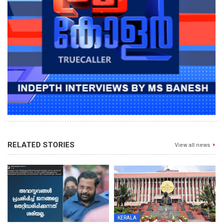
RELATED STORIES
View all news
KERALA