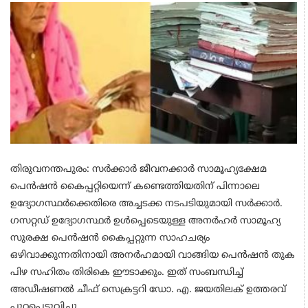
തിരുവനന്തപുരം: സര്‍ക്കാര്‍ ജീവനക്കാര്‍ സാമൂഹ്യക്ഷേമ
പെന്‍ഷന്‍ കൈപ്പറ്റിയെന്ന് കണ്ടെത്തിയതിന് പിന്നാലെ
ഉദ്യോഗസ്ഥര്‍ക്കെതിരെ അച്ചടക്ക നടപടിയുമായി സര്‍ക്കാര്‍.
ഗസറ്റഡ് ഉദ്യോഗസ്ഥര്‍ ഉള്‍പ്പെടെയുള്ള അനര്‍ഹര്‍ സാമൂഹ്യ
സുരക്ഷ പെന്‍ഷന്‍ കൈപ്പറ്റുന്ന സാഹചര്യം
ഒഴിവാക്കുന്നതിനായി അനര്‍ഹമായി വാങ്ങിയ പെന്‍ഷന്‍ തുക
പിഴ സഹിതം തിരികെ ഈടാക്കും. ഇത് സംബന്ധിച്ച്
അഡീഷണല്‍ ചീഫ് സെക്രട്ടറി ഡോ. എ. ജയതിലക് ഉത്തരവ്
പുറപ്പെടുവിച്ചു.