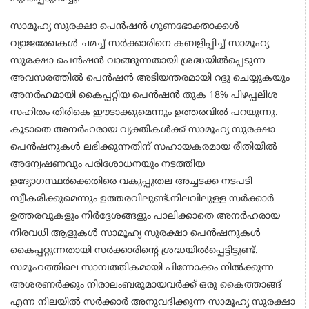
സാമൂഹ്യ സുരക്ഷാ പെന്‍ഷന്‍ ഗുണഭോക്താക്കള്‍
വ്യാജരേഖകള്‍ ചമച്ച് സര്‍ക്കാരിനെ കബളിപ്പിച്ച് സാമൂഹ്യ
സുരക്ഷാ പെന്‍ഷന്‍ വാങ്ങുന്നതായി ശ്രദ്ധയില്‍പ്പെടുന്ന
അവസരത്തില്‍ പെന്‍ഷന്‍ അടിയന്തരമായി റദ്ദു ചെയ്യുകയും
അനര്‍ഹമായി കൈപ്പറ്റിയ പെന്‍ഷന്‍ തുക 18% പിഴപ്പലിശ
സഹിതം തിരികെ ഈടാക്കുമെന്നും ഉത്തരവില്‍ പറയുന്നു.
കൂടാതെ അനര്‍ഹരായ വ്യക്തികള്‍ക്ക് സാമൂഹ്യ സുരക്ഷാ
പെന്‍ഷനുകള്‍ ലഭിക്കുന്നതിന് സഹായകരമായ രീതിയില്‍
അന്വേഷണവും പരിശോധനയും നടത്തിയ
ഉദ്യോഗസ്ഥര്‍ക്കെതിരെ വകുപ്പുതല അച്ചടക്ക നടപടി
സ്വീകരിക്കുമെന്നും ഉത്തരവിലുണ്ട്.നിലവിലുള്ള സര്‍ക്കാര്‍
ഉത്തരവുകളും നിര്‍ദ്ദേശങ്ങളും പാലിക്കാതെ അനര്‍ഹരായ
നിരവധി ആളുകള്‍ സാമൂഹ്യ സുരക്ഷാ പെന്‍ഷനുകള്‍
കൈപ്പറ്റുന്നതായി സര്‍ക്കാരിന്റെ ശ്രദ്ധയില്‍പ്പെട്ടിട്ടുണ്ട്.
സമൂഹത്തിലെ സാമ്പത്തികമായി പിന്നോക്കം നില്‍ക്കുന്ന
അശരണര്‍ക്കും നിരാലംബരുമായവര്‍ക്ക് ഒരു കൈത്താങ്ങ്
എന്ന നിലയില്‍ സര്‍ക്കാര്‍ അനുവദിക്കുന്ന സാമൂഹ്യ സുരക്ഷാ