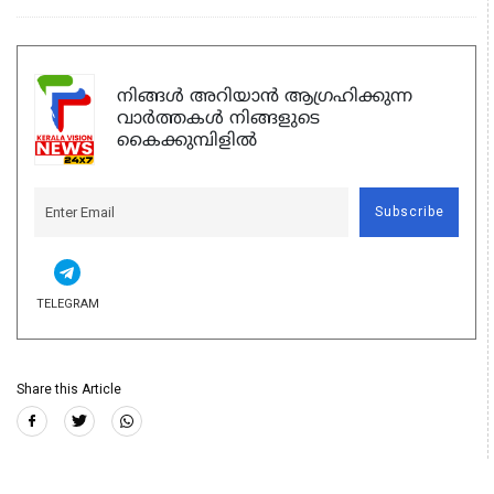
നിങ്ങൾ അറിയാൻ ആഗ്രഹിക്കുന്ന
വാർത്തകൾ നിങ്ങളുടെ
കൈക്കുമ്പിളിൽ
Subscribe
TELEGRAM
Share this Article