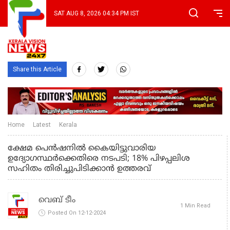
SAT AUG 8, 2026 04:34 PM IST
Share this Article
Home
Latest
Kerala
ക്ഷേമ പെന്‍ഷനില്‍ കൈയിട്ടുവാരിയ
ഉദ്യോഗസ്ഥര്‍ക്കെതിരെ നടപടി; 18% പിഴപ്പലിശ
സഹിതം തിരിച്ചുപിടിക്കാൻ ഉത്തരവ്
വെബ് ടീം
1 Min Read
Posted On 12-12-2024