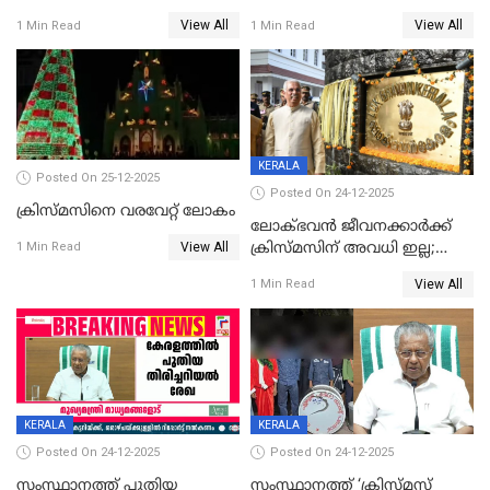
View All
View All
1 Min Read
1 Min Read
KERALA
Posted On 25-12-2025
Posted On 24-12-2025
ക്രിസ്മസിനെ വരവേറ്റ് ലോകം
ലോക്ഭവൻ ജീവനക്കാർക്ക്
View All
ക്രിസ്മസിന് അവധി ഇല്ല;
1 Min Read
ഹാജരാവാൻ ഉത്തരവ്
View All
1 Min Read
KERALA
KERALA
Posted On 24-12-2025
Posted On 24-12-2025
സംസ്ഥാനത്ത് പുതിയ
സംസ്ഥാനത്ത് ‘ക്രിസ്മസ്