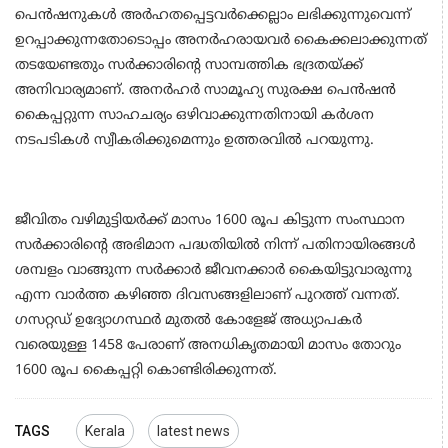
പെന്‍ഷനുകള്‍ അര്‍ഹതപ്പെട്ടവര്‍ക്കെല്ലാം ലഭിക്കുന്നുവെന്ന്
ഉറപ്പാക്കുന്നതോടൊപ്പം അനര്‍ഹരായവര്‍ കൈക്കലാക്കുന്നത്
തടയേണ്ടതും സര്‍ക്കാരിന്റെ സാമ്പത്തിക ഭദ്രതയ്ക്ക്
അനിവാര്യമാണ്. അനര്‍ഹര്‍ സാമൂഹ്യ സുരക്ഷ പെന്‍ഷന്‍
കൈപ്പറ്റുന്ന സാഹചര്യം ഒഴിവാക്കുന്നതിനായി കര്‍ശന
നടപടികള്‍ സ്വീകരിക്കുമെന്നും ഉത്തരവില്‍ പറയുന്നു.
ജീവിതം വഴിമുട്ടിയര്‍ക്ക് മാസം 1600 രൂപ കിട്ടുന്ന സംസ്ഥാന
സര്‍ക്കാരിന്റെ അഭിമാന പദ്ധതിയില്‍ നിന്ന് പതിനായിരങ്ങള്‍
ശമ്പളം വാങ്ങുന്ന സര്‍ക്കാര്‍ ജീവനക്കാര്‍ കൈയിട്ടുവാരുന്നു
എന്ന വാര്‍ത്ത കഴിഞ്ഞ ദിവസങ്ങളിലാണ് പുറത്ത് വന്നത്.
ഗസറ്റഡ് ഉദ്യോഗസ്ഥര്‍ മുതല്‍ കോളേജ് അധ്യാപകര്‍
വരെയുള്ള 1458 പേരാണ് അനധികൃതമായി മാസം തോറും
1600 രൂപ കൈപ്പറ്റി കൊണ്ടിരിക്കുന്നത്.
TAGS
Kerala
latest news