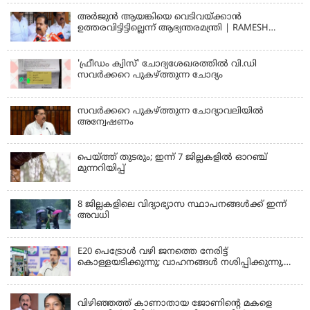
സന്ദേശങ്ങൾ ലഭിച്ചെന്ന് ഫ്രഞ്ച് റഫറി
അര്‍ജുന്‍ ആയങ്കിയെ വെടിവയ്ക്കാന്‍
ഉത്തരവിട്ടിട്ടില്ലെന്ന് ആഭ്യന്തരമന്ത്രി | RAMESH
CHENNITHALA
'ഫ്രീഡം ക്വിസ്' ചോദ്യശേഖരത്തില്‍ വി.ഡി
സവര്‍ക്കറെ പുകഴ്ത്തുന്ന ചോദ്യം
സവര്‍ക്കറെ പുകഴ്ത്തുന്ന ചോദ്യാവലിയില്‍
അന്വേഷണം
പെയ്ത്ത് തുടരും; ഇന്ന് 7 ജില്ലകളില്‍ ഓറഞ്ച്
മുന്നറിയിപ്പ്
8 ജില്ലകളിലെ വിദ്യാഭ്യാസ സ്ഥാപനങ്ങള്‍ക്ക് ഇന്ന്
അവധി
E20 പെട്രോൾ വഴി ജനത്തെ നേരിട്ട്
കൊള്ളയടിക്കുന്നു; വാഹനങ്ങൾ നശിപ്പിക്കുന്നു,
ജീവിതങ്ങൾ നശിപ്പിക്കുന്നുവെന്നും രാഹുൽ ഗാന്ധി
KERALA
വിഴിഞ്ഞത്ത് കാണാതായ ജോണിന്റെ മകളെ