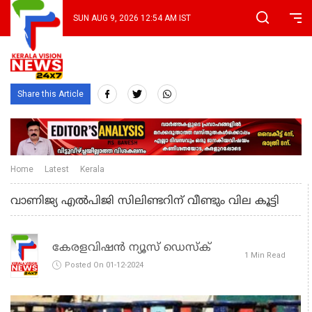
SUN AUG 9, 2026 12:54 AM IST
Share this Article
Home
Latest
Kerala
വാണിജ്യ എല്‍പിജി സിലിണ്ടറിന് വീണ്ടും വില കൂട്ടി
കേരളവിഷൻ ന്യൂസ് ഡെസ്‌ക്
1 Min Read
Posted On 01-12-2024