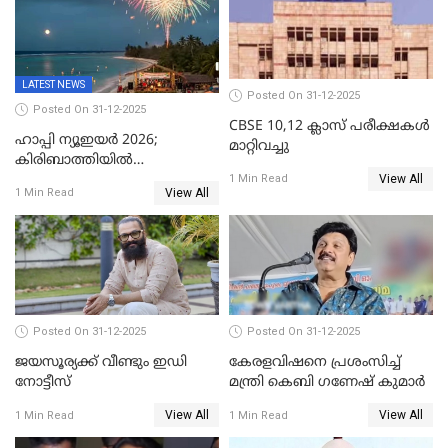
LATEST NEWS
Posted On 31-12-2025
Posted On 31-12-2025
CBSE 10,12 ക്ലാസ് പരീക്ഷകള്‍
ഹാപ്പി ന്യൂഇയർ 2026;
മാറ്റിവച്ചു
കിരിബാത്തിയിൽ
View All
പുതുവർഷമെത്തി
1 Min Read
View All
1 Min Read
Posted On 31-12-2025
Posted On 31-12-2025
ജയസൂര്യക്ക് വീണ്ടും ഇഡി
കേരളവിഷനെ പ്രശംസിച്ച്
നോട്ടീസ്
മന്ത്രി കെബി ഗണേഷ് കുമാര്‍
View All
View All
1 Min Read
1 Min Read