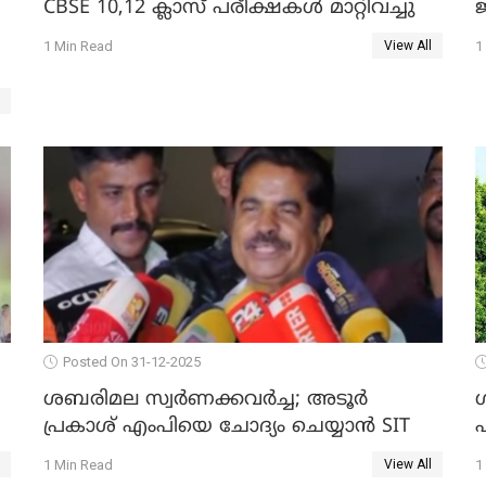
CBSE 10,12 ക്ലാസ് പരീക്ഷകള്‍ മാറ്റിവച്ചു
ജ
1 Min Read
1
View All
Posted On 31-12-2025
ശബരിമല സ്വര്‍ണക്കവര്‍ച്ച; അടൂര്‍
പ്രകാശ് എംപിയെ ചോദ്യം ചെയ്യാൻ SIT
1 Min Read
1
View All