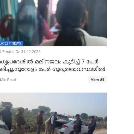
LATEST NEWS
Posted On 31-12-2025
ധ്യപ്രദേശിൽ മലിനജലം കുടിച്ച് 7 പേർ
മരിച്ചു,നൂറോളം പേർ ഗുരുതരാവസ്ഥയിൽ
 Min Read
View All