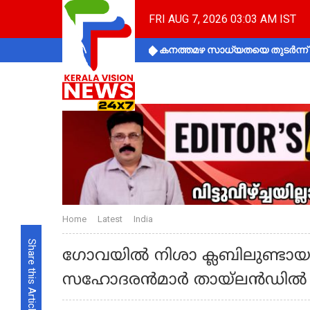
FRI AUG 7, 2026 03:03 AM IST
കനത്തമഴ സാധ്യതയെ തുടർന്ന് ക
Home
Latest
India
Share this Article
ഗോവയില്‍ നിശാ ക്ലബിലുണ്ടായ ത
സഹോദരന്‍മാർ തായ്‌ലന്‍ഡില്‍