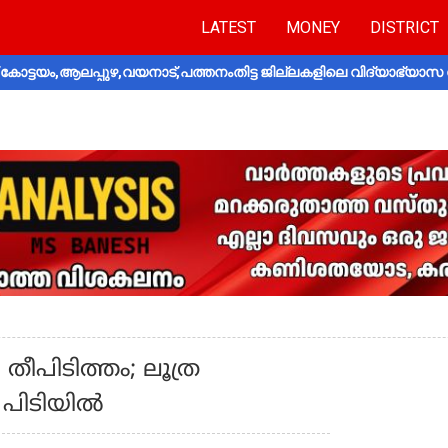
LATEST
MONEY
DISTRICT
ോട്ടയം,ആലപ്പുഴ,വയനാട്,പത്തനംതിട്ട ജില്ലകളിലെ വിദ്യാഭ്യാസ 
ീപിടിത്തം; ലൂത്ര
 പിടിയിൽ