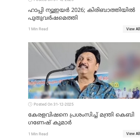
ഹാപ്പി ന്യൂഇയർ 2026; കിരിബാത്തിയിൽ
പുതുവർഷമെത്തി
1 Min Read
View All
Posted On 31-12-2025
കേരളവിഷനെ പ്രശംസിച്ച് മന്ത്രി കെബി
ഗണേഷ് കുമാര്‍
1 Min Read
View All