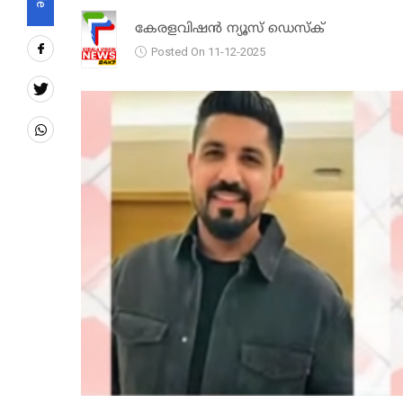
കേരളവിഷൻ ന്യൂസ് ഡെസ്‌ക്
Posted On 11-12-2025