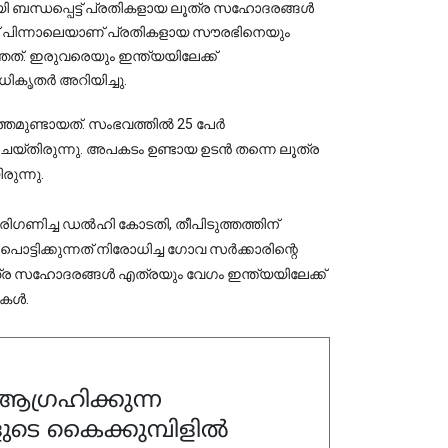
ി ബന്ധപ്പെട്ട് പ്രതികളായ ലൂത്ര സഹോദരങ്ങൾ 
ികൃതർ അറിയിച്ചു.
തമുണ്ടായത്. സംഭവത്തിൽ 25 പേർ
ചെയ്തിരുന്നു. അപകടം ഉണ്ടായ ഉടൻ തന്നെ ലൂത്ര
ുന്നു.
ഗണിച്ച ഡൽഹി കോടതി, തീപിടുത്തത്തിന്
ട്ടിക്കുന്നത് നിരോധിച്ച ഗോവ സർക്കാരിന്റെ
്ര സഹോദരങ്ങൾ എത്രയും വേഗം ഇന്ത്യയിലേക്ക്
ികൾ.
ഗ്രഹിക്കുന്ന
ുടെ കൈക്കുമ്പിളിൽ