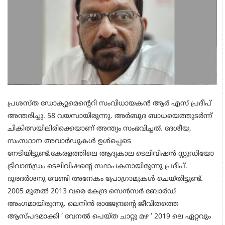
പ്രശസ്ത ഡോക്യുമെന്റെറി സംവിധായകന്‍ ആര്‍ എസ് പ്രദീപ്
അന്തരിച്ചു. 58 വയസായിരുന്നു. അര്‍ബുദ ബാധയെത്തുടര്‍ന്ന്
ചികിത്സയിലിരിക്കെയാണ് അന്ത്യം സംഭവിച്ചത്. ദേശീയ,
സംസ്ഥാന അവാര്‍ഡുകള്‍ ഉള്‍പ്പെടെ
നേടിയിട്ടുണ്ട്.കേരളത്തിലെ ആദ്യകാല ടെലിവിഷന്‍ സ്റ്റുഡിയോ
ട്രിവാന്‍ഡ്രം ടെലിവിഷന്റെ സ്ഥാപകനായിരുന്നു പ്രദീപ്.
ദൂരദര്‍ശനു വേണ്ടി അനേകം പ്രോഗ്രാമുകള്‍ ചെയ്തിട്ടുണ്ട്.
2005 മുതല്‍ 2013 വരെ കേന്ദ്ര സെന്‍സര്‍ ബോര്‍ഡ്
അംഗമായിരുന്നു. ലെനിന്‍ രാജേന്ദ്രന്റെ ജീവിതത്തെ
ആസ്പദമാക്കി ‘ വേനല്‍ പെയ്ത ചാറ്റു മഴ ‘ 2019 ലെ ഏറ്റവും