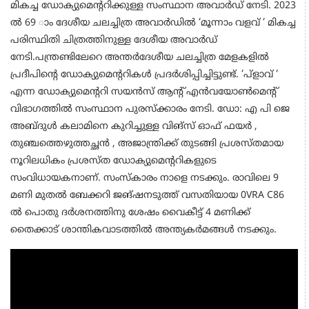
മികച്ച ഡോക്യുമെന്ററിക്കുള്ള സംസ്ഥാന അവാര്‍ഡ് നേടി. 2023
ല്‍ 69 ാം ദേശീയ ചലച്ചിത്ര അവാര്‍ഡില്‍ ‘മൂന്നാം വളവ് ‘ മികച്ച
പരിസ്ഥിതി ചിത്രത്തിനുള്ള ദേശീയ അവാര്‍ഡ്
നേടി.പന്ത്രണ്ടിലേറെ അന്തര്‍ദേശീയ ചലച്ചിത്ര മേളകളില്‍
പ്രദീപിന്റെ ഡോക്യുമെന്ററികള്‍ പ്രദര്‍ശിപ്പിച്ചിട്ടുണ്ട്. ‘പ്‌ളാവ് ‘
എന്ന ഡോക്യുമെന്ററി സയന്‍സ് ആന്റ് എന്‍വയോണ്‍മെന്റ്
വിഭാഗത്തില്‍ സംസ്ഥാന പുരസ്‌ക്കാരം നേടി. ഡോ: എ പി ജെ
അബ്ദുള്‍ കലാമിനെ കുറിച്ചുള്ള വിങ്‌സ് ഓഫ് ഫയര്‍ ,
തുഞ്ചത്തെഴുത്തച്ഛന്‍ , അജാന്ത്രിക്ക് തുടങ്ങി പ്രശസ്തമായ
നൂറിലധികം പ്രശസ്ത ഡോക്യുമെന്ററികളുടെ
സംവിധായകനാണ്. സംസ്‌കാരം നാളെ നടക്കും. രാവിലെ 9
മണി മുതല്‍ ബേക്കറി ജങ്ഷനടുത്ത് വസതിയായ 0VRA C86
ല്‍ പൊതു ദര്‍ശനത്തിനു ശേഷം വൈകീട്ട് 4 മണിക്ക്
തൈക്കാട് ശാന്തികവാടത്തില്‍ അന്ത്യകര്‍മങ്ങള്‍ നടക്കും.