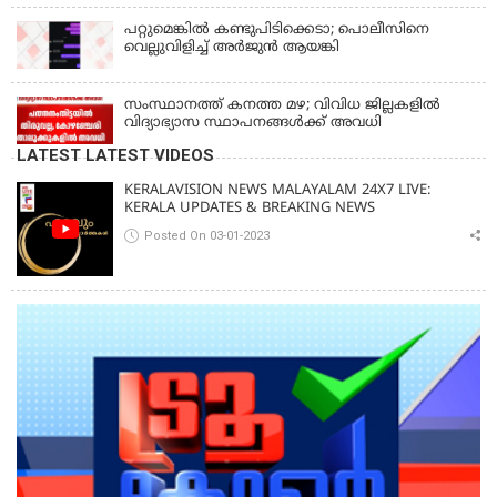
പറ്റുമെങ്കിൽ കണ്ടുപിടിക്കെടാ; പൊലീസിനെ
വെല്ലുവിളിച്ച് അർജുൻ ആയങ്കി
സംസ്ഥാനത്ത് കനത്ത മഴ; വിവിധ ജില്ലകളിൽ
വിദ്യാഭ്യാസ സ്ഥാപനങ്ങൾക്ക് അവധി
LATEST LATEST VIDEOS
KERALAVISION NEWS MALAYALAM 24X7 LIVE:
KERALA UPDATES & BREAKING NEWS
Posted On 03-01-2023