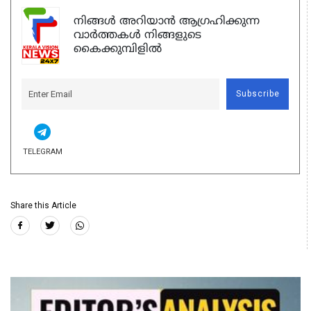
നിങ്ങൾ അറിയാൻ ആഗ്രഹിക്കുന്ന
വാർത്തകൾ നിങ്ങളുടെ
കൈക്കുമ്പിളിൽ
Subscribe
TELEGRAM
Share this Article