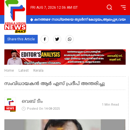
FRI AUG 7, 2026 12:06 AM IST
കനത്തമഴ സാധ്യതയെ തുടർന്ന് കോട്ടയം,ആലപ്പുഴ,വയനാട്
Share this Article
Home
Latest
Kerala
സംവിധായകന്‍ ആര്‍ എസ് പ്രദീപ് അന്തരിച്ചു
വെബ് ടീം
1 Min Read
Posted On 14-08-2025