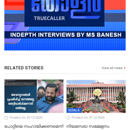
RELATED STORIES
View all news
KERALA
Posted On 31-12-2025
Posted On 31-12-2025
പോറ്റിയെ സഹായിക്കണമെന്ന്
നിയമസഭാ സമ്മേളനം