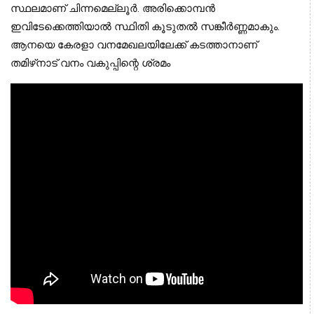
സ്ഥലമാണ് ചിന്നമെല്ലൂര്‍. അരിക്കൊമ്പന്‍ 
ഇവിടേക്കെത്തിയാല്‍ സ്ഥിതി കൂടുതല്‍ സങ്കീര്‍ണ്ണമാകും. 
ആനയെ കേരളാ വനമേഖലയിലേക്ക് കടത്താനാണ് 
തമിഴ്‌നാട് വനം വകുപ്പിന്റെ ശ്രമം