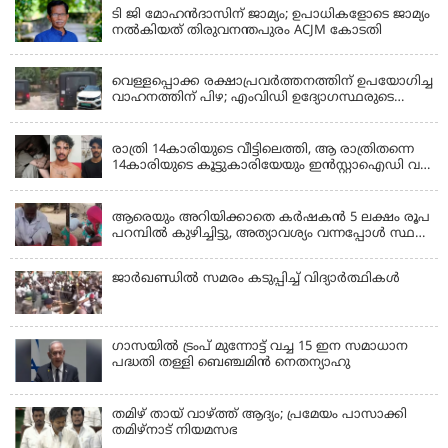
ടി ജി മോഹൻദാസിന് ജാമ്യം; ഉപാധികളോടെ ജാമ്യം
നൽകിയത് തിരുവനന്തപുരം ACJM കോടതി
KERALA
വെള്ളപ്പൊക്ക രക്ഷാപ്രവര്‍ത്തനത്തിന് ഉപയോഗിച്ച
വാഹനത്തിന് പിഴ; എംവിഡി ഉദ്യോഗസ്ഥരുടെ
സസ്പെൻഷൻ പിൻവലിച്ചു
KERALA
രാത്രി 14കാരിയുടെ വീട്ടിലെത്തി, ആ രാത്രിതന്നെ
14കാരിയുടെ കൂട്ടുകാരിയേയും ഇൻസ്റ്റാഐഡി വഴി
വിളിച്ചുവരുത്തി 23കാരൻ ഒരുമിച്ച് പീഡിപ്പിച്ചു;
LATEST NEWS
ഇൻസ്റ്റ ബ്ലോക്കാക്കിയതോടെ പരാതി, അറസ്റ്റ്
ആരെയും അറിയിക്കാതെ കർഷകൻ 5 ലക്ഷം രൂപ
പറമ്പിൽ കുഴിച്ചിട്ടു, അത്യാവശ്യം വന്നപ്പോൾ സ്ഥലം
മറന്നു, 1 കൊല്ലം കഴിഞ്ഞ് കണ്ടപ്പോൾ നെഞ്ച്
തകർന്നു!
ജാര്‍ഖണ്ഡില്‍ സമരം കടുപ്പിച്ച് വിദ്യാര്‍ത്ഥികള്‍
ഗാസയില്‍ ട്രംപ് മുന്നോട്ട് വച്ച 15 ഇന സമാധാന
പദ്ധതി തള്ളി ബെഞ്ചമിന്‍ നെതന്യാഹു
തമിഴ് തായ് വാഴ്ത്ത് ആദ്യം; പ്രമേയം പാസാക്കി
തമിഴ്‌നാട് നിയമസഭ