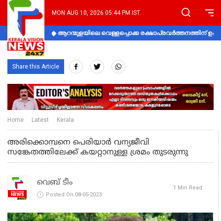
MON AUG 10, 2026 05:44 PM IST
ആറന്മുളയിലെ വെള്ളപ്പൊക്ക രക്ഷാപ്രവര്‍ത്തനത്തിന് 
Share this Article
Home
Latest
Kerala
അരിക്കൊമ്പനെ പെരിയാര്‍ വന്യജീവി
സങ്കേതത്തിലേക്ക് കയറ്റാനുള്ള ശ്രമം തുടരുന്നു
വെബ് ടീം
1 Min Read
Posted On 08-05-2023