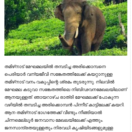
തമിഴ്‌നാട് മേഘമലയില്‍ തമ്പടിച്ച അരിക്കൊമ്പനെ 
പെരിയാര്‍ വന്യജീവി സങ്കേതത്തിലേക്ക് കയറ്റാനുള്ള 
തമിഴ്‌നാട് വനം വകുപ്പിന്റെ ശ്രമം തുടരുന്നു. നിലവില്‍ 
മേഘമല കടുവാ സങ്കേതത്തിലെ നിബിഢവനമേഖലയിലാണ് 
ആനയുള്ളത്. ഞായറാഴ്ച രാത്രി മേഘമലക്ക് പോകുന്ന 
വഴിയില്‍ തമ്പടിച്ച അരിക്കൊമ്പന്‍ പിന്നീട് കാട്ടിലേക്ക് കയറി. 
ആന തമിഴ്‌നാട് ഭാഗത്തേക്ക് വീണ്ടും നീങ്ങിയാല്‍ 
ചിന്നമെല്ലൂര്‍ ജനവാസ മേഖലയിലേക്ക് എത്തും. 
ജനസാന്ദ്രതയുള്ളതും നിരവധി കൃഷിയിടങ്ങളുമുള്ള 